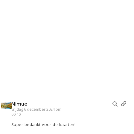
Nimue
vrijdag 6 december 2024 om
00:40
Super bedankt voor de kaarten!