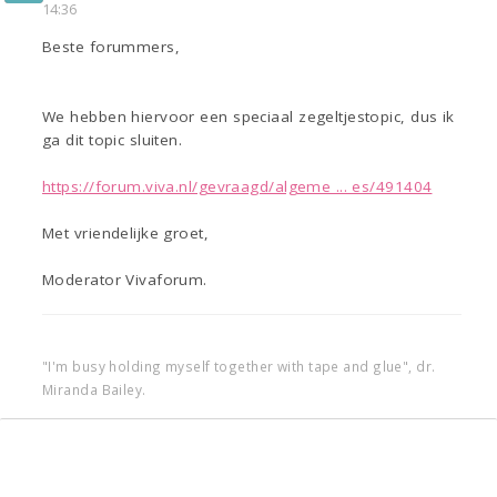
14:36
Beste forummers,
We hebben hiervoor een speciaal zegeltjestopic, dus ik
ga dit topic sluiten.
https://forum.viva.nl/gevraagd/algeme ... es/491404
Met vriendelijke groet,
Moderator Vivaforum.
"I'm busy holding myself together with tape and glue", dr.
Miranda Bailey.