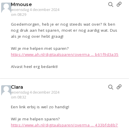
Mmouse
woensdag 4 december 2024
om 08:29
Goedemorgen, heb je er nog steeds wat over? Ik ben
nog druk aan het sparen, moet er nog aardig wat. Dus
als je nog over hebt graag!
Wil je me helpen met sparen?
https://www.ah.nl/digitaalsparen/overma ... b61f9d3a35
Alvast heel erg bedankt!
Clara
woensdag 4 december 2024
om 08:32
Een link erbij is wel zo handig!
Wil je me helpen sparen?
https://www.ah.nl/digitaalsparen/overma ... 433bfcb8b7