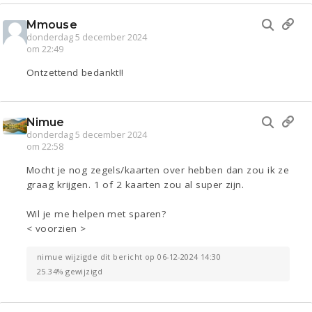
Mmouse
donderdag 5 december 2024
om 22:49
Ontzettend bedankt!!
Nimue
donderdag 5 december 2024
om 22:58
Mocht je nog zegels/kaarten over hebben dan zou ik ze
graag krijgen. 1 of 2 kaarten zou al super zijn.
Wil je me helpen met sparen?
< voorzien >
nimue wijzigde dit bericht op 06-12-2024 14:30
25.34% gewijzigd