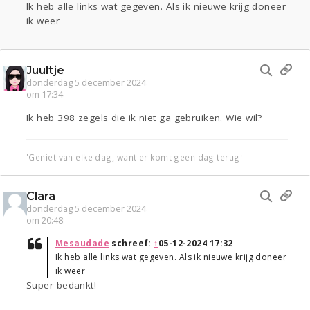
Ik heb alle links wat gegeven. Als ik nieuwe krijg doneer
ik weer
Juultje
donderdag 5 december 2024
om 17:34
Ik heb 398 zegels die ik niet ga gebruiken. Wie wil?
'Geniet van elke dag, want er komt geen dag terug'
Clara
donderdag 5 december 2024
om 20:48
Mesaudade
schreef:
↑
05-12-2024 17:32
Ik heb alle links wat gegeven. Als ik nieuwe krijg doneer
ik weer
Super bedankt!