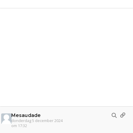
Mesaudade
donderdag 5 december 2024
om 17:32