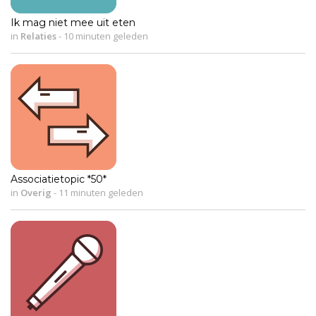
Ik mag niet mee uit eten
in
Relaties
-
10 minuten geleden
Associatietopic *50*
in
Overig
-
11 minuten geleden