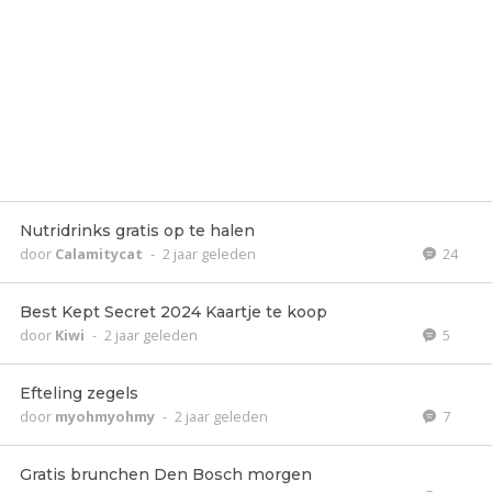
Nutridrinks gratis op te halen
door
Calamitycat
-
2 jaar geleden
24
Best Kept Secret 2024 Kaartje te koop
door
Kiwi
-
2 jaar geleden
5
Efteling zegels
door
myohmyohmy
-
2 jaar geleden
7
Gratis brunchen Den Bosch morgen