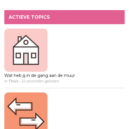
ACTIEVE TOPICS
Wat heb jij in de gang aan de muur
in
Thuis
-
22 seconden geleden