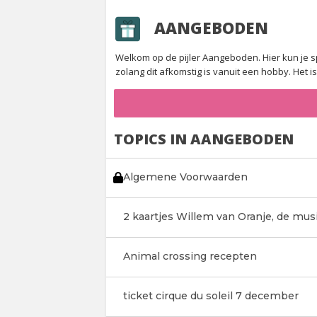
AANGEBODEN
Welkom op de pijler Aangeboden. Hier kun je s
zolang dit afkomstig is vanuit een hobby. Het i
TOPICS IN AANGEBODEN
Algemene Voorwaarden
2 kaartjes Willem van Oranje, de mus
Animal crossing recepten
ticket cirque du soleil 7 december