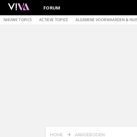
FORUM
NIEUWE TOPICS
ACTIEVE TOPICS
ALGEMENE VOORWAARDEN & HUI
HOME
AANGEBODEN