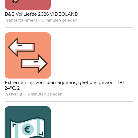
B&B Vol Liefde 2026 VIDEOLAND
in
Entertainment
-
15 minuten geleden
Extremen zijn voor dramaqueens, geef ons gewoon 18-
24°C, 2
in
Overig
-
19 minuten geleden