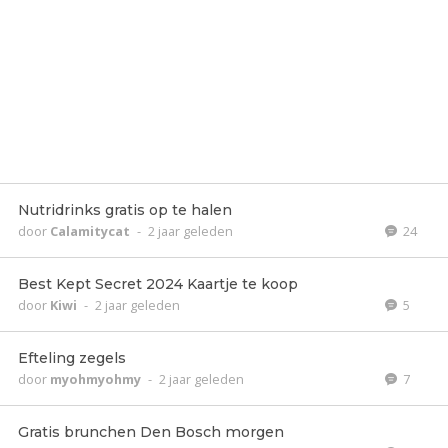
Nutridrinks gratis op te halen
door
Calamitycat
-
2 jaar geleden
24
Best Kept Secret 2024 Kaartje te koop
door
Kiwi
-
2 jaar geleden
5
Efteling zegels
door
myohmyohmy
-
2 jaar geleden
7
Gratis brunchen Den Bosch morgen