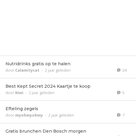
Nutridrinks gratis op te halen
door
Calamitycat
-
2 jaar geleden
24
Best Kept Secret 2024 Kaartje te koop
door
Kiwi
-
2 jaar geleden
5
Efteling zegels
door
myohmyohmy
-
2 jaar geleden
7
Gratis brunchen Den Bosch morgen