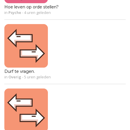
Hoe leven op orde stellen?
in
Psyche
-
4 uren geleden
Durf te vragen.
in
Overig
-
5 uren geleden