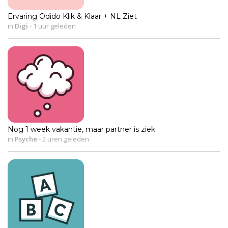
Ervaring Odido Klik & Klaar + NL Ziet
in
Digi
-
1 uur geleden
Nog 1 week vakantie, maar partner is ziek
in
Psyche
-
2 uren geleden