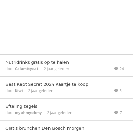
Nutridrinks gratis op te halen
door
Calamitycat
-
2 jaar geleden
24
Best Kept Secret 2024 Kaartje te koop
door
Kiwi
-
2 jaar geleden
5
Efteling zegels
door
myohmyohmy
-
2 jaar geleden
7
Gratis brunchen Den Bosch morgen