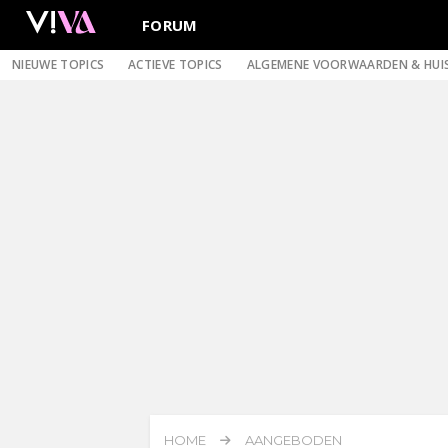
FORUM
NIEUWE TOPICS
ACTIEVE TOPICS
ALGEMENE VOORWAARDEN & HUI
HOME
AANGEBODEN