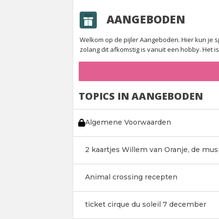
AANGEBODEN
Welkom op de pijler Aangeboden. Hier kun je s
zolang dit afkomstig is vanuit een hobby. Het i
TOPICS IN AANGEBODEN
Algemene Voorwaarden
2 kaartjes Willem van Oranje, de mus
Animal crossing recepten
ticket cirque du soleil 7 december