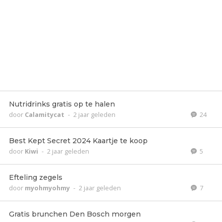
Nutridrinks gratis op te halen
door
Calamitycat
-
2 jaar geleden
24
Best Kept Secret 2024 Kaartje te koop
door
Kiwi
-
2 jaar geleden
5
Efteling zegels
door
myohmyohmy
-
2 jaar geleden
7
Gratis brunchen Den Bosch morgen