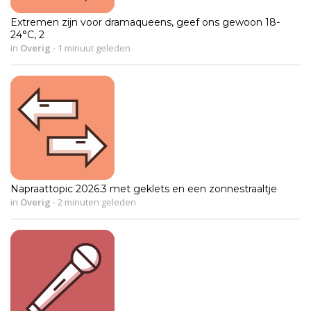
Extremen zijn voor dramaqueens, geef ons gewoon 18-
24°C, 2
in
Overig
-
1 minuut geleden
Napraattopic 2026.3 met geklets en een zonnestraaltje
in
Overig
-
2 minuten geleden