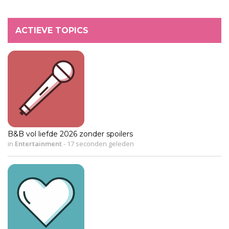
ACTIEVE TOPICS
B&B vol liefde 2026 zonder spoilers
in
Entertainment
-
17 seconden geleden