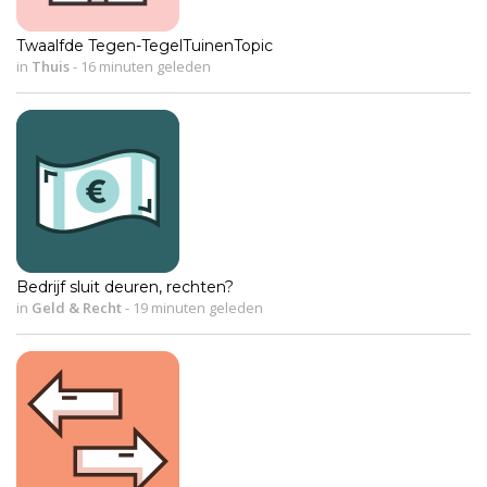
Twaalfde Tegen-TegelTuinenTopic
in
Thuis
-
16 minuten geleden
Bedrijf sluit deuren, rechten?
in
Geld & Recht
-
19 minuten geleden