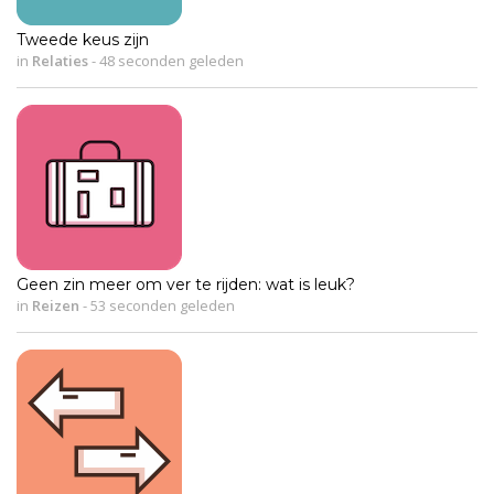
Tweede keus zijn
in
Relaties
-
48 seconden geleden
Geen zin meer om ver te rijden: wat is leuk?
in
Reizen
-
53 seconden geleden