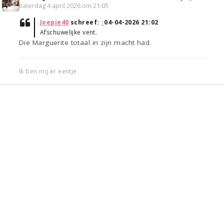
zaterdag 4 april 2026 om 21:05
Joepie40
schreef:
↑
04-04-2026 21:02
Afschuwelijke vent.
Die Marguerite totaal in zijn macht had.
Ik ben mij er eentje