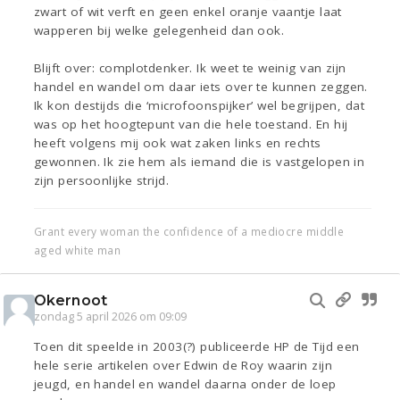
zwart of wit verft en geen enkel oranje vaantje laat
wapperen bij welke gelegenheid dan ook.
Blijft over: complotdenker. Ik weet te weinig van zijn
handel en wandel om daar iets over te kunnen zeggen.
Ik kon destijds die ‘microfoonspijker’ wel begrijpen, dat
was op het hoogtepunt van die hele toestand. En hij
heeft volgens mij ook wat zaken links en rechts
gewonnen. Ik zie hem als iemand die is vastgelopen in
zijn persoonlijke strijd.
Grant every woman the confidence of a mediocre middle
aged white man
Okernoot
zondag 5 april 2026 om 09:09
Toen dit speelde in 2003(?) publiceerde HP de Tijd een
hele serie artikelen over Edwin de Roy waarin zijn
jeugd, en handel en wandel daarna onder de loep