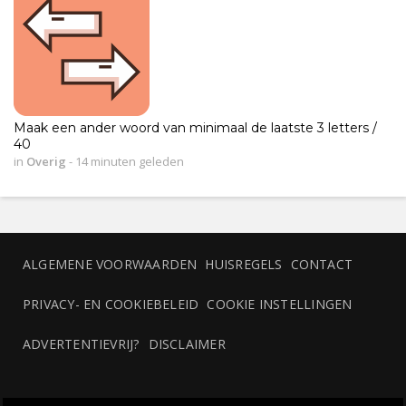
Maak een ander woord van minimaal de laatste 3 letters /
40
in
Overig
-
14 minuten geleden
ALGEMENE VOORWAARDEN
HUISREGELS
CONTACT
PRIVACY- EN COOKIEBELEID
COOKIE INSTELLINGEN
ADVERTENTIEVRIJ?
DISCLAIMER