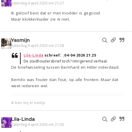
zaterdag 4 april 2026 om 21:27
Ik geloof best dat er met modder is gegooid
Maar klokkenluider zie ik niet.
Yasmijn
zaterdag 4 april 2026 om 21:28
Lila-Linda
schreef:
↑
04-04-2026 21:25
De stadhoudersbrief toch? Intrigerend verhaal.
De briefwisseling tussen Bernhard en Hitler inderdaad.
Bernilo was fouter dan fout, op alle fronten. Maar dat
weet iedereen wel.
Ik ben mij er eentje
Lila-Linda
zaterdag 4 april 2026 om 21:30