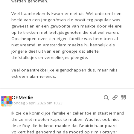
werden genomen.
Veel baanbrekends kwam er niet uit. Wel ontstond een
beeld van een jongen/man die nooit erg populair was
geweest en er een gewoonte van maakte door vleierei
op te trekken met leeftijdsgenoten die dat wel waren.
Opscheppen over zijn eigen familie was hem toen al
niet vreemd. In Amsterdam maakte hij kennelijk als
jongere deel uit van een groepje dat allerlei
diefstalletjes en vernielinkjes pleegde.
Veel onaantrekkelijke eigenschappen dus, maar niks
extreem alarmerends.
OhMellie
zondag 5 april 2026 om 10:23
Ik zie de koninklijke familie er zeker toe in staat iemand
die ze niet moeten kapot te maken. Was het ook niet
deze Roy die bekend maakte dat Beatrix haar paard
Volkert had genoemd na de moord op Pim Fortuyn?