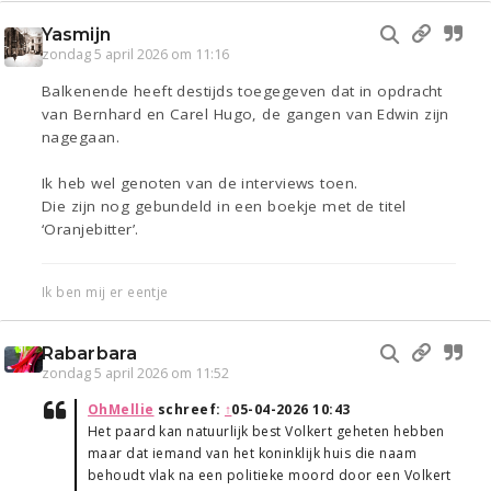
Yasmijn
zondag 5 april 2026 om 11:16
Balkenende heeft destijds toegegeven dat in opdracht
van Bernhard en Carel Hugo, de gangen van Edwin zijn
nagegaan.
Ik heb wel genoten van de interviews toen.
Die zijn nog gebundeld in een boekje met de titel
‘Oranjebitter’.
Ik ben mij er eentje
Rabarbara
zondag 5 april 2026 om 11:52
OhMellie
schreef:
↑
05-04-2026 10:43
Het paard kan natuurlijk best Volkert geheten hebben
maar dat iemand van het koninklijk huis die naam
behoudt vlak na een politieke moord door een Volkert