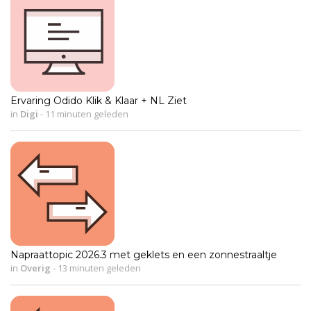
Ervaring Odido Klik & Klaar + NL Ziet
in
Digi
-
11 minuten geleden
Napraattopic 2026.3 met geklets en een zonnestraaltje
in
Overig
-
13 minuten geleden