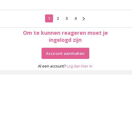
1
2
3
4
Om te kunnen reageren moet je
ingelogd zijn
Account aanmaken
Al een account?
Log dan hier in