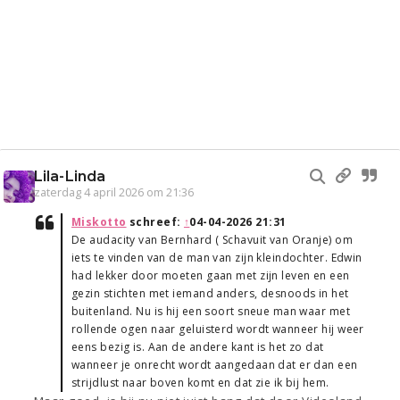
Lila-Linda
zaterdag 4 april 2026 om 21:36
Miskotto
schreef:
↑
04-04-2026 21:31
De audacity van Bernhard ( Schavuit van Oranje) om
iets te vinden van de man van zijn kleindochter. Edwin
had lekker door moeten gaan met zijn leven en een
gezin stichten met iemand anders, desnoods in het
buitenland. Nu is hij een soort sneue man waar met
rollende ogen naar geluisterd wordt wanneer hij weer
eens bezig is. Aan de andere kant is het zo dat
wanneer je onrecht wordt aangedaan dat er dan een
strijdlust naar boven komt en dat zie ik bij hem.