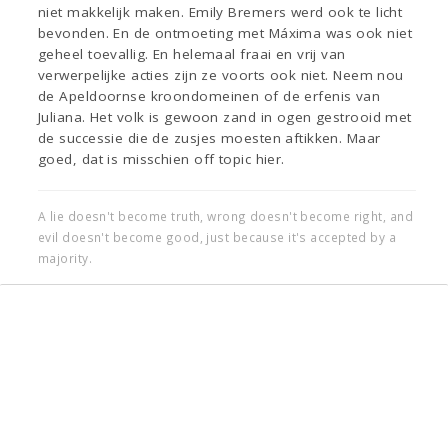
niet makkelijk maken. Emily Bremers werd ook te licht
bevonden. En de ontmoeting met Máxima was ook niet
geheel toevallig. En helemaal fraai en vrij van
verwerpelijke acties zijn ze voorts ook niet. Neem nou
de Apeldoornse kroondomeinen of de erfenis van
Juliana. Het volk is gewoon zand in ogen gestrooid met
de successie die de zusjes moesten aftikken. Maar
goed, dat is misschien off topic hier.
A lie doesn't become truth, wrong doesn't become right, and
evil doesn't become good, just because it's accepted by a
majority.