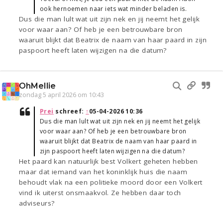
ook hernoemen naar iets wat minder beladen is.
Dus die man lult wat uit zijn nek en jij neemt het gelijk
voor waar aan? Of heb je een betrouwbare bron
waaruit blijkt dat Beatrix de naam van haar paard in zijn
paspoort heeft laten wijzigen na die datum?
OhMellie
zondag 5 april 2026 om 10:43
Prei
schreef:
↑
05-04-2026 10:36
Dus die man lult wat uit zijn nek en jij neemt het gelijk
voor waar aan? Of heb je een betrouwbare bron
waaruit blijkt dat Beatrix de naam van haar paard in
zijn paspoort heeft laten wijzigen na die datum?
Het paard kan natuurlijk best Volkert geheten hebben
maar dat iemand van het koninklijk huis die naam
behoudt vlak na een politieke moord door een Volkert
vind ik uiterst onsmaakvol. Ze hebben daar toch
adviseurs?