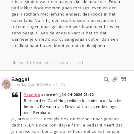
iets te vinden van de man van zijn kleindochter. Edwin
had lekker door moeten gaan met zijn leven en een
gezin stichten met iemand anders, desnoods in het
buitenland. Nu is hij een soort sneue man waar met
rollende ogen naar geluisterd wordt wanneer hij weer
eens bezig is. Aan de andere kant is het zo dat
wanneer je onrecht wordt aangedaan dat er dan een
strijdlust naar boven komt en dat zie ik bij hem.
Uiteindelijk kiest iedereen voor zichzelf
Baggal
zaterdag 4 april 2026 om 21:33
Yasmijn
schreef:
↑
04-04-2026 21:12
Bernhard en Carel Hugo wilden hem niet in de familie
hebben. De vader van Edwin wist belastende dingen
over Bernhard.
Ja, precies. Er is destijds ook onderzoek naar gedaan
dacht ik. En als de Koninklijke familie bedacht heeft dat
je niet welkom bent, geloof ik heus dat ze het iemand