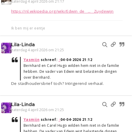
zaterdag 4 april 2026 om 21:17
https://nl.wikipedia.org/wiki/Edwin_de_ ... _Zuydewijn
Ik ben mij er eentje
Lila-Linda
zaterdag 4 april 2026 om 21:25
Yasmijn
schreef:
↑
04-04-2026 21:12
Bernhard en Carel Hugo wilden hem niet in de familie
hebben. De vader van Edwin wist belastende dingen
over Bernhard.
De stadhoudersbrief toch? Intrigerend verhaal.
Lila-Linda
zaterdag 4 april 2026 om 21:25
Yasmijn
schreef:
↑
04-04-2026 21:12
Bernhard en Carel Hugo wilden hem niet in de familie
hebben. De vader van Edwin wist belastende dingen