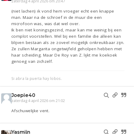
zaterdag 4 april 2026 om 20:47
(niet lachen) ik vond hem vroeger echt een knappe
man. Maar na de schroef in de muur die een
microfoon was, was dat wel over.
Ik ben niet koningsgezind, maar kan me weinig bij een
complot voorstellen. Wel bij een familie die alleen kan
blijven bestaan als ze zoveel mogelijk onkreukbaar zijn.
Ze zullen Margarita ongetwijfeld geholpen hebben met
haar scheiding. Maar De Roy van Z. lijkt me koekoek
genoeg van zichzelf.
Si abra la puerta hay lobos.
Joepie40
zaterdag 4 april 2026 om 21:02
Afschuwelijke vent.
Yasmijn