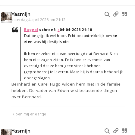
Yasmijn
zaterdag 4 april 2026 om 21:12
Baggal
schreef:
↑
04-04-2026 21:10
Dat begrijp ik wel hoor. Echt onaantrekkelijk
om te
zien
was hij destijds niet.
Ik ben er zeker niet van overtuigd dat Bernard & co
hem niet zagen zitten. En ik ben er evenmin van
overtuigd dat ze hem geen streek hebben
(geprobeerd) te leveren. Maar hij is daarna behoorlijk
doorgeslagen…
Bernhard en Carel Hugo wilden hem niet in de familie
hebben. De vader van Edwin wist belastende dingen
over Bernhard.
Ik ben mij er eentje
Yasmijn