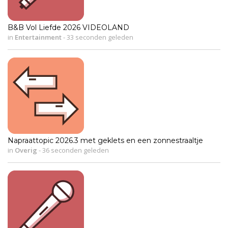
B&B Vol Liefde 2026 VIDEOLAND
in
Entertainment
-
33 seconden geleden
Napraattopic 2026.3 met geklets en een zonnestraaltje
in
Overig
-
36 seconden geleden