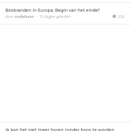
Bosbranden in Europa. Begin van het einde?
door
oudebaas
-
12 dagen geleden
229
Ik kan het niet meer horen zonder boos te worden