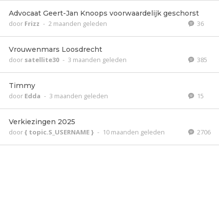
Advocaat Geert-Jan Knoops voorwaardelijk geschorst
door
Frizz
-
2 maanden geleden
36
Vrouwenmars Loosdrecht
door
satellite30
-
3 maanden geleden
385
Timmy
door
Edda
-
3 maanden geleden
15
Verkiezingen 2025
door
{ topic.S_USERNAME }
-
10 maanden geleden
2706