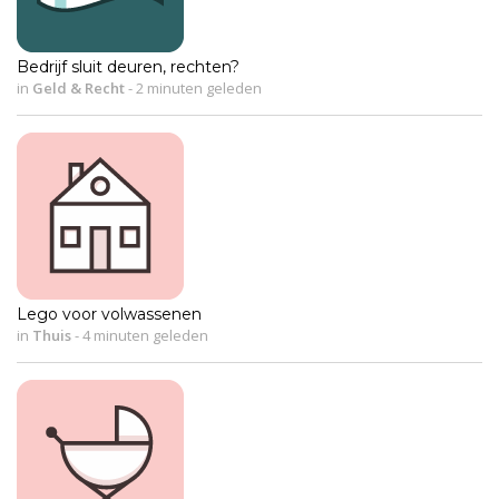
Bedrijf sluit deuren, rechten?
in
Geld & Recht
-
2 minuten geleden
Lego voor volwassenen
in
Thuis
-
4 minuten geleden