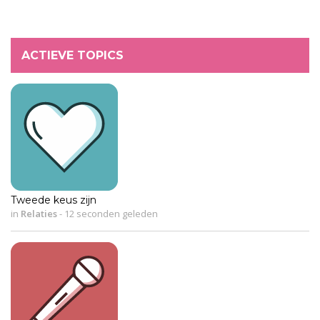
ACTIEVE TOPICS
Tweede keus zijn
in
Relaties
-
12 seconden geleden