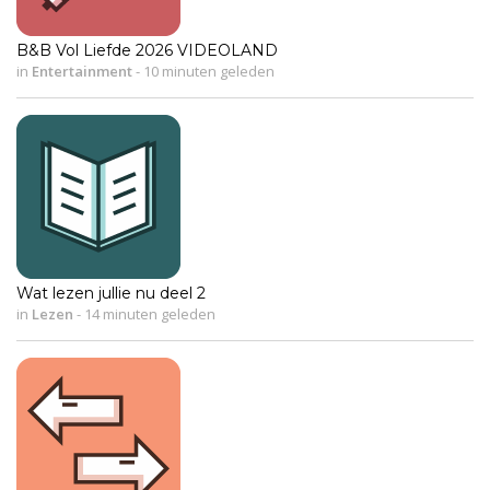
B&B Vol Liefde 2026 VIDEOLAND
in
Entertainment
-
10 minuten geleden
Wat lezen jullie nu deel 2
in
Lezen
-
14 minuten geleden