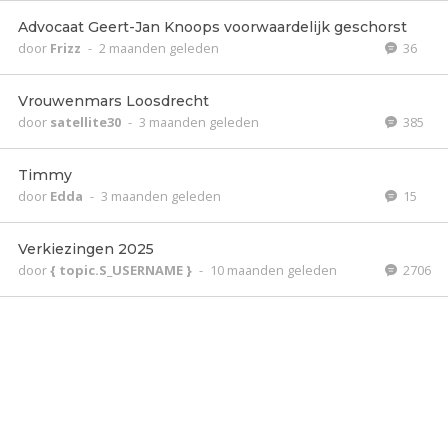
Advocaat Geert-Jan Knoops voorwaardelijk geschorst
door
Frizz
-
2 maanden geleden
36
Vrouwenmars Loosdrecht
door
satellite30
-
3 maanden geleden
385
Timmy
door
Edda
-
3 maanden geleden
15
Verkiezingen 2025
door
{ topic.S_USERNAME }
-
10 maanden geleden
2706