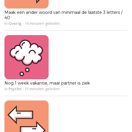
Maak een ander woord van minimaal de laatste 3 letters /
40
in
Overig
-
14 minuten geleden
Nog 1 week vakantie, maar partner is ziek
in
Psyche
-
15 minuten geleden