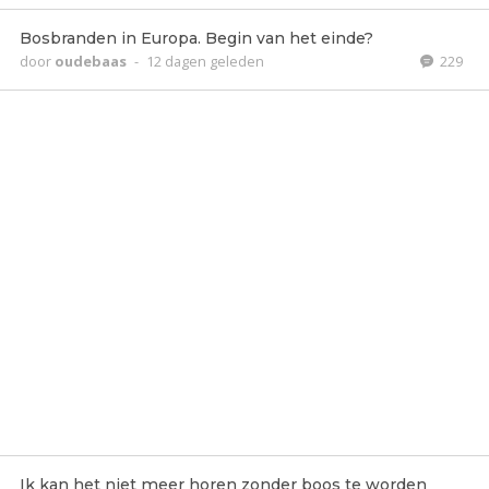
Bosbranden in Europa. Begin van het einde?
door
oudebaas
-
12 dagen geleden
229
Ik kan het niet meer horen zonder boos te worden