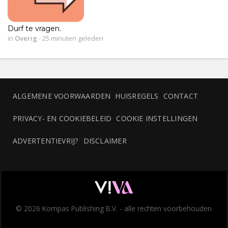
Durf te vragen.
in
Overig
-
25 minuten geleden
ALGEMENE VOORWAARDEN
HUISREGELS
CONTACT
PRIVACY- EN COOKIEBELEID
COOKIE INSTELLINGEN
ADVERTENTIEVRIJ?
DISCLAIMER
© 2026 Kompas Publishing B.V. - alle rechten voorbehouden