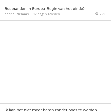
Bosbranden in Europa. Begin van het einde?
door
oudebaas
-
12 dagen geleden
229
Ik kan het niet meer horen zonder boos te worden