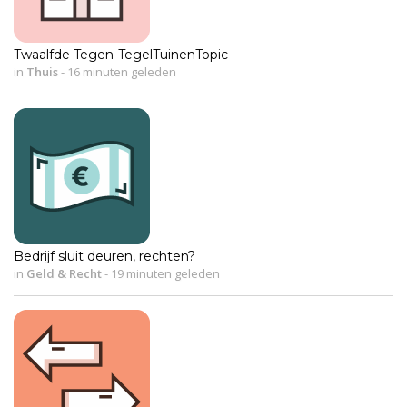
Twaalfde Tegen-TegelTuinenTopic
in
Thuis
-
16 minuten geleden
Bedrijf sluit deuren, rechten?
in
Geld & Recht
-
19 minuten geleden