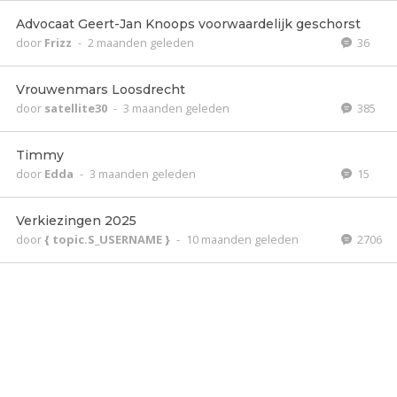
Advocaat Geert-Jan Knoops voorwaardelijk geschorst
door
Frizz
-
2 maanden geleden
36
Vrouwenmars Loosdrecht
door
satellite30
-
3 maanden geleden
385
Timmy
door
Edda
-
3 maanden geleden
15
Verkiezingen 2025
door
{ topic.S_USERNAME }
-
10 maanden geleden
2706