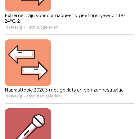
Extremen zijn voor dramaqueens, geef ons gewoon 18-
24°C, 2
in
Overig
-
1 minuut geleden
Napraattopic 2026.3 met geklets en een zonnestraaltje
in
Overig
-
2 minuten geleden