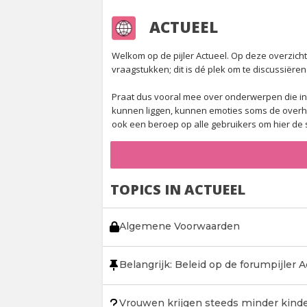
ACTUEEL
Welkom op de pijler Actueel. Op deze overzich
vraagstukken; dit is dé plek om te discussiëre
Praat dus vooral mee over onderwerpen die in
kunnen liggen, kunnen emoties soms de overha
ook een beroep op alle gebruikers om hier de s
TOPICS IN ACTUEEL
Algemene Voorwaarden
Belangrijk: Beleid op de forumpijler A
Vrouwen krijgen steeds minder kind