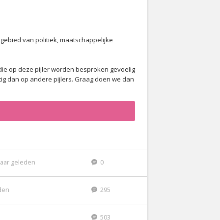
gebied van politiek, maatschappelijke
ie op deze pijler worden besproken gevoelig
ig dan op andere pijlers. Graag doen we dan
jaar geleden
0
eden
295
503