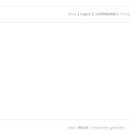
door
{ topic.S_USERNAME }
10 ma
door
Minik
3 maanden geleden