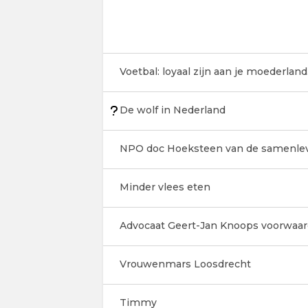
Voetbal: loyaal zijn aan je moederland
De wolf in Nederland
NPO doc Hoeksteen van de samenle
Minder vlees eten
Advocaat Geert-Jan Knoops voorwaard
Vrouwenmars Loosdrecht
Timmy