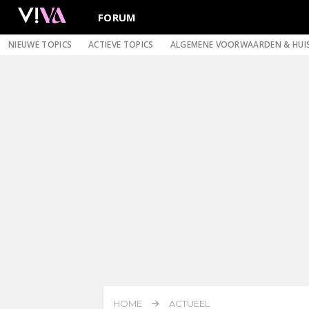
FORUM
NIEUWE TOPICS
ACTIEVE TOPICS
ALGEMENE VOORWAARDEN & HUI
HOME
ACTUEEL