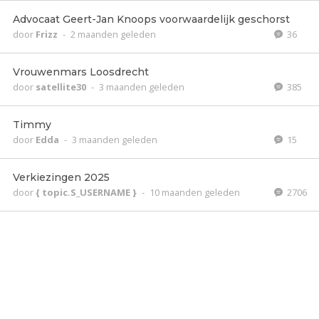
Advocaat Geert-Jan Knoops voorwaardelijk geschorst
door
Frizz
-
2 maanden geleden
36
Vrouwenmars Loosdrecht
door
satellite30
-
3 maanden geleden
385
Timmy
door
Edda
-
3 maanden geleden
15
Verkiezingen 2025
door
{ topic.S_USERNAME }
-
10 maanden geleden
2706