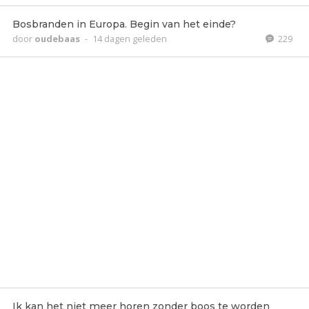
Bosbranden in Europa. Begin van het einde?
door
oudebaas
-
14 dagen geleden
229
Ik kan het niet meer horen zonder boos te worden