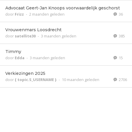
Advocaat Geert-Jan Knoops voorwaardelijk geschorst
door
Frizz
-
2 maanden geleden
36
Vrouwenmars Loosdrecht
door
satellite30
-
3 maanden geleden
385
Timmy
door
Edda
-
3 maanden geleden
15
Verkiezingen 2025
door
{ topic.S_USERNAME }
-
10 maanden geleden
2706