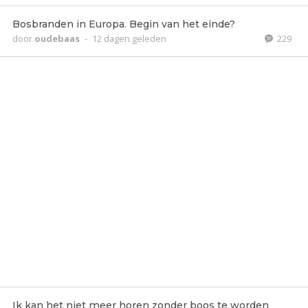
Bosbranden in Europa. Begin van het einde?
door
oudebaas
-
12 dagen geleden
229
Ik kan het niet meer horen zonder boos te worden