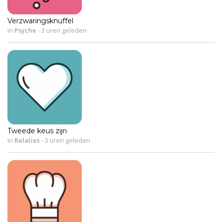
Verzwaringsknuffel
in
Psyche
-
3 uren geleden
Tweede keus zijn
in
Relaties
-
3 uren geleden