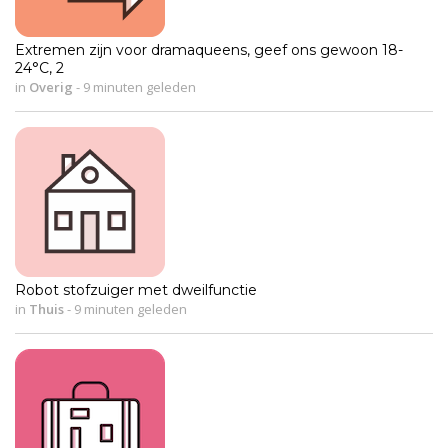
Extremen zijn voor dramaqueens, geef ons gewoon 18-
24°C, 2
in
Overig
-
9 minuten geleden
Robot stofzuiger met dweilfunctie
in
Thuis
-
9 minuten geleden