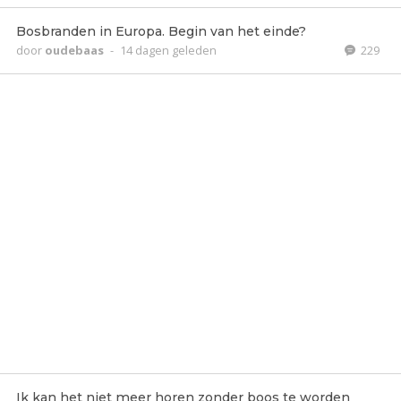
Bosbranden in Europa. Begin van het einde?
door
oudebaas
-
14 dagen geleden
229
Ik kan het niet meer horen zonder boos te worden