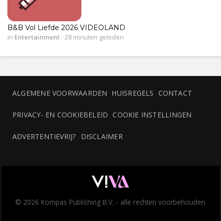
B&B Vol Liefde 2026 VIDEOLAND
in
Entertainment
-
28 minuten geleden
ALGEMENE VOORWAARDEN
HUISREGELS
CONTACT
PRIVACY- EN COOKIEBELEID
COOKIE INSTELLINGEN
ADVERTENTIEVRIJ?
DISCLAIMER
© 2026 Kompas Publishing B.V. - alle rechten voorbehouden