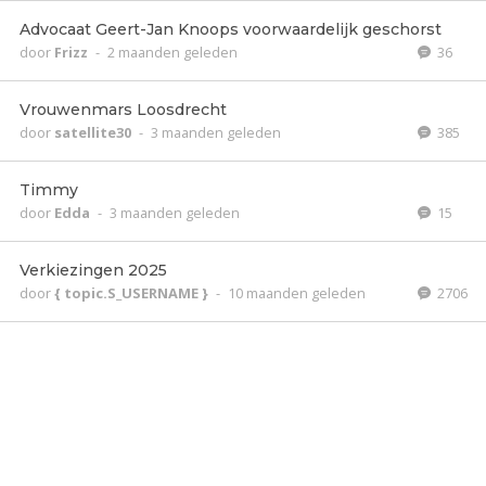
Advocaat Geert-Jan Knoops voorwaardelijk geschorst
door
Frizz
-
2 maanden geleden
36
Vrouwenmars Loosdrecht
door
satellite30
-
3 maanden geleden
385
Timmy
door
Edda
-
3 maanden geleden
15
Verkiezingen 2025
door
{ topic.S_USERNAME }
-
10 maanden geleden
2706