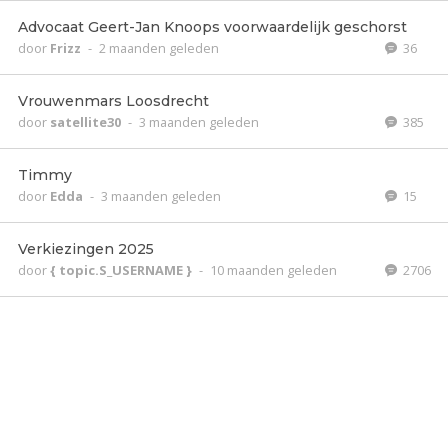
Advocaat Geert-Jan Knoops voorwaardelijk geschorst
door
Frizz
-
2 maanden geleden
36
Vrouwenmars Loosdrecht
door
satellite30
-
3 maanden geleden
385
Timmy
door
Edda
-
3 maanden geleden
15
Verkiezingen 2025
door
{ topic.S_USERNAME }
-
10 maanden geleden
2706