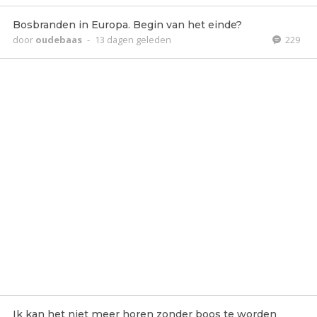
Bosbranden in Europa. Begin van het einde?
door
oudebaas
-
13 dagen geleden
229
Ik kan het niet meer horen zonder boos te worden