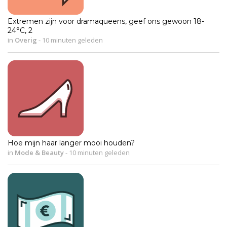
Extremen zijn voor dramaqueens, geef ons gewoon 18-
24°C, 2
in
Overig
-
10 minuten geleden
Hoe mijn haar langer mooi houden?
in
Mode & Beauty
-
10 minuten geleden