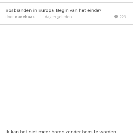
Bosbranden in Europa. Begin van het einde?
door
oudebaas
-
11 dagen geleden
229
Ik kan het niet meer horen zonder boos te worden