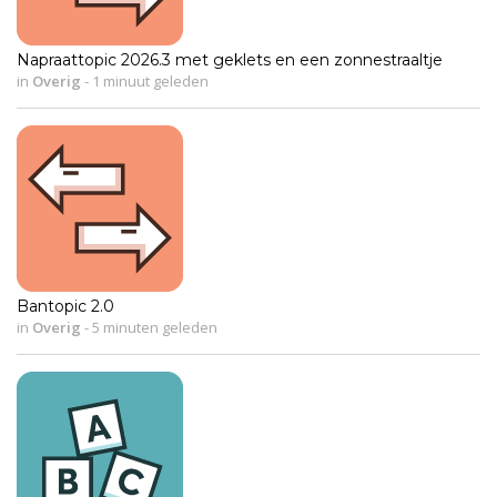
Napraattopic 2026.3 met geklets en een zonnestraaltje
in
Overig
-
1 minuut geleden
Bantopic 2.0
in
Overig
-
5 minuten geleden