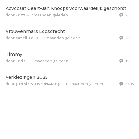
Advocaat Geert-Jan Knoops voorwaardelijk geschorst
door
Frizz
-
2 maanden geleden
36
Vrouwenmars Loosdrecht
door
satellite30
-
3 maanden geleden
385
Timmy
door
Edda
-
3 maanden geleden
15
Verkiezingen 2025
door
{ topic.S_USERNAME }
-
10 maanden geleden
2706