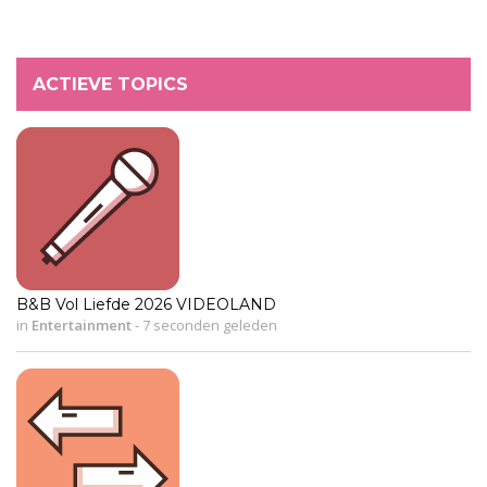
ACTIEVE TOPICS
B&B Vol Liefde 2026 VIDEOLAND
in
Entertainment
-
7 seconden geleden