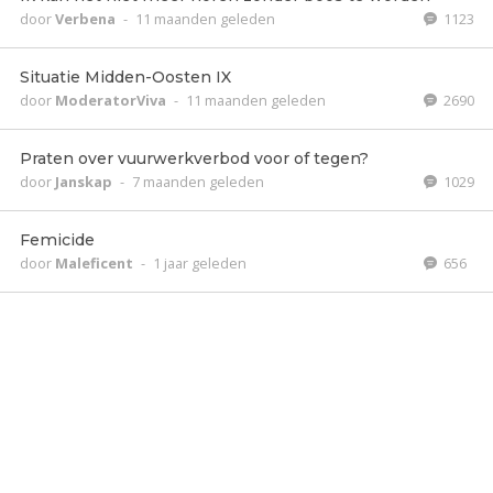
door
Verbena
-
11 maanden geleden
1123
Situatie Midden-Oosten IX
door
ModeratorViva
-
11 maanden geleden
2690
Praten over vuurwerkverbod voor of tegen?
door
Janskap
-
7 maanden geleden
1029
Femicide
door
Maleficent
-
1 jaar geleden
656