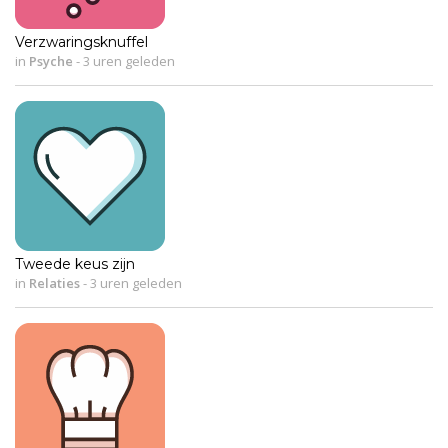
Verzwaringsknuffel
in
Psyche
-
3 uren geleden
Tweede keus zijn
in
Relaties
-
3 uren geleden