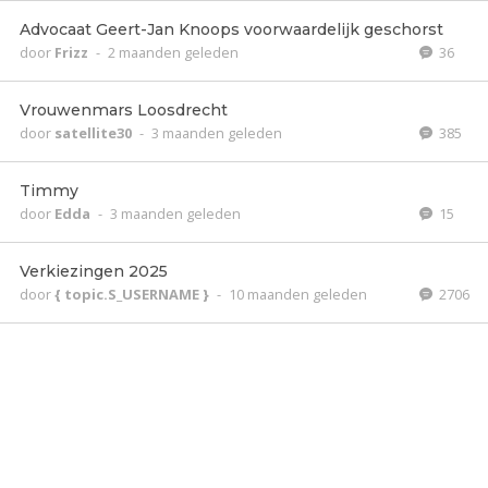
Advocaat Geert-Jan Knoops voorwaardelijk geschorst
door
Frizz
-
2 maanden geleden
36
Vrouwenmars Loosdrecht
door
satellite30
-
3 maanden geleden
385
Timmy
door
Edda
-
3 maanden geleden
15
Verkiezingen 2025
door
{ topic.S_USERNAME }
-
10 maanden geleden
2706