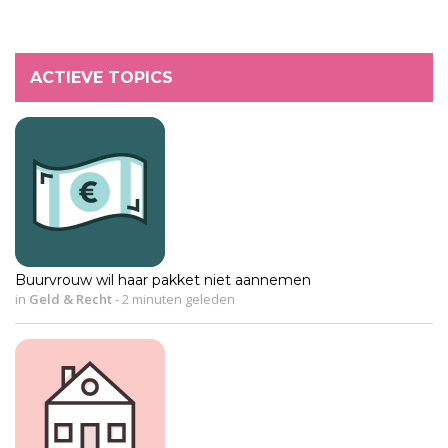
ACTIEVE TOPICS
Buurvrouw wil haar pakket niet aannemen
in
Geld & Recht
-
2 minuten geleden