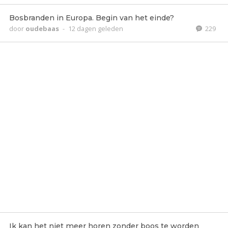
Bosbranden in Europa. Begin van het einde?
door
oudebaas
-
12 dagen geleden
229
Ik kan het niet meer horen zonder boos te worden