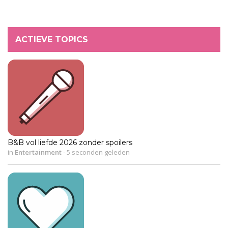
ACTIEVE TOPICS
B&B vol liefde 2026 zonder spoilers
in
Entertainment
-
5 seconden geleden