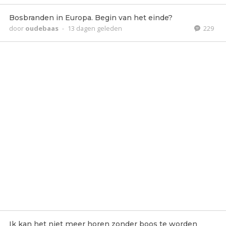
Bosbranden in Europa. Begin van het einde?
door
oudebaas
-
13 dagen geleden
229
Ik kan het niet meer horen zonder boos te worden