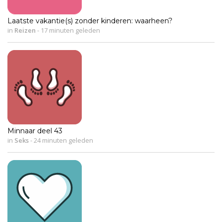
Laatste vakantie(s) zonder kinderen: waarheen?
in
Reizen
-
17 minuten geleden
Minnaar deel 43
in
Seks
-
24 minuten geleden