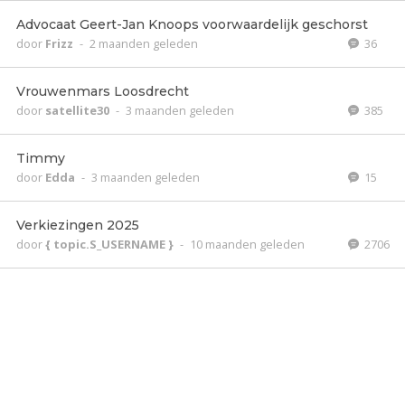
Advocaat Geert-Jan Knoops voorwaardelijk geschorst
door
Frizz
-
2 maanden geleden
36
Vrouwenmars Loosdrecht
door
satellite30
-
3 maanden geleden
385
Timmy
door
Edda
-
3 maanden geleden
15
Verkiezingen 2025
door
{ topic.S_USERNAME }
-
10 maanden geleden
2706