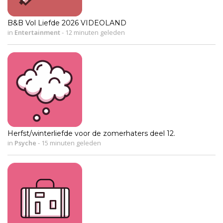
B&B Vol Liefde 2026 VIDEOLAND
in
Entertainment
-
12 minuten geleden
Herfst/winterliefde voor de zomerhaters deel 12.
in
Psyche
-
15 minuten geleden