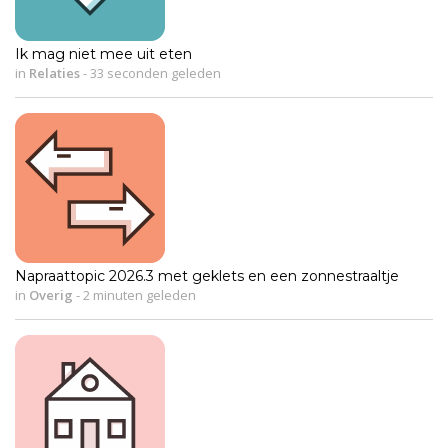
Ik mag niet mee uit eten
in
Relaties
-
33 seconden geleden
Napraattopic 2026.3 met geklets en een zonnestraaltje
in
Overig
-
2 minuten geleden