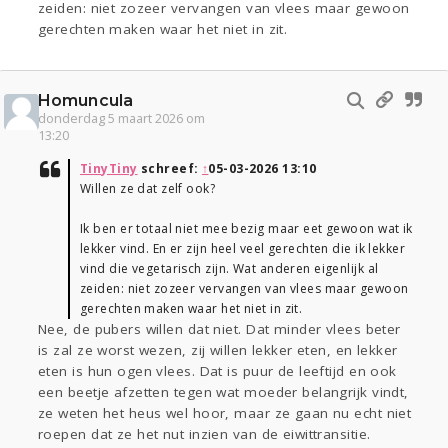
zeiden: niet zozeer vervangen van vlees maar gewoon
gerechten maken waar het niet in zit.
Homuncula
donderdag 5 maart 2026 om
13:20
TinyTiny
schreef:
↑
05-03-2026 13:10
Willen ze dat zelf ook?
Ik ben er totaal niet mee bezig maar eet gewoon wat ik
lekker vind. En er zijn heel veel gerechten die ik lekker
vind die vegetarisch zijn. Wat anderen eigenlijk al
zeiden: niet zozeer vervangen van vlees maar gewoon
gerechten maken waar het niet in zit.
Nee, de pubers willen dat niet. Dat minder vlees beter
is zal ze worst wezen, zij willen lekker eten, en lekker
eten is hun ogen vlees. Dat is puur de leeftijd en ook
een beetje afzetten tegen wat moeder belangrijk vindt,
ze weten het heus wel hoor, maar ze gaan nu echt niet
roepen dat ze het nut inzien van de eiwittransitie.