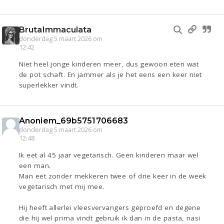
BrutaImmaculata
donderdag 5 maart 2026 om
12:42
Niet heel jonge kinderen meer, dus gewoon eten wat
de pot schaft. En jammer als je het eens een keer niet
superlekker vindt.
Anoniem_69b5751706683
donderdag 5 maart 2026 om
12:48
Ik eet al 45 jaar vegetarisch. Geen kinderen maar wel
een man.
Man eet zonder mekkeren twee of drie keer in de week
vegetarisch met mij mee.
Hij heeft allerlei vleesvervangers geproefd en degene
die hij wel prima vindt gebruik ik dan in de pasta, nasi