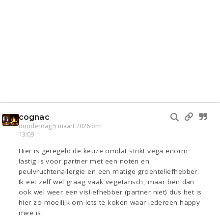
cognac
donderdag 5 maart 2026 om
13:09
Hier is geregeld de keuze omdat strikt vega enorm
lastig is voor partner met een noten en
peulvruchtenallergie en een matige groenteliefhebber.
Ik eet zelf wel graag vaak vegetarisch, maar ben dan
ook wel weer een visliefhebber (partner niet) dus het is
hier zo moeilijk om iets te koken waar iedereen happy
mee is.