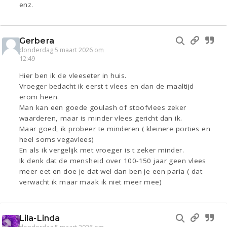
enz.
Gerbera
donderdag 5 maart 2026 om
12:49
Hier ben ik de vleeseter in huis.
Vroeger bedacht ik eerst t vlees en dan de maaltijd
erom heen.
Man kan een goede goulash of stoofvlees zeker
waarderen, maar is minder vlees gericht dan ik.
Maar goed, ik probeer te minderen ( kleinere porties en
heel soms vegavlees)
En als ik vergelijk met vroeger is t zeker minder.
Ik denk dat de mensheid over 100-150 jaar geen vlees
meer eet en doe je dat wel dan ben je een paria ( dat
verwacht ik maar maak ik niet meer mee)
Lila-Linda