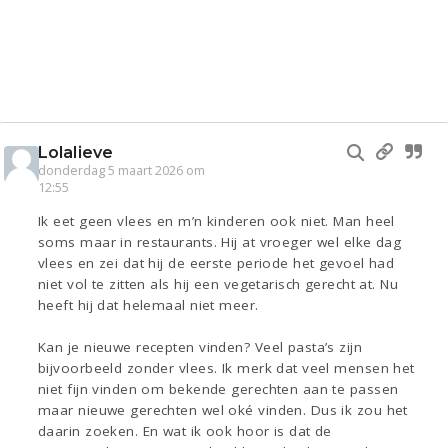
Lolalieve
donderdag 5 maart 2026 om
12:55
Ik eet geen vlees en m’n kinderen ook niet. Man heel
soms maar in restaurants. Hij at vroeger wel elke dag
vlees en zei dat hij de eerste periode het gevoel had
niet vol te zitten als hij een vegetarisch gerecht at. Nu
heeft hij dat helemaal niet meer.
Kan je nieuwe recepten vinden? Veel pasta’s zijn
bijvoorbeeld zonder vlees. Ik merk dat veel mensen het
niet fijn vinden om bekende gerechten aan te passen
maar nieuwe gerechten wel oké vinden. Dus ik zou het
daarin zoeken. En wat ik ook hoor is dat de