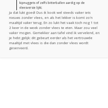
kipnuggets of zelfs bitterballen aardig op de
vleesversie lijkt.
Ja dat lukt goed! Dus ik kook wel steeds vaker iets
nieuws zonder vlees, en als het lekker is komt zo'n
maaltijd vaker terug. En zo lukt het vaak toch nog 1 tot
2 keer in de week zonder vlees te eten. Maar zou veel
vaker mogen. Gemekker aan tafel vind ik vervelend, en
je hebt gelijk: dit gebeurt eerder als het vertrouwde
maaltijd met vlees is die dan zonder vlees wordt
geserveerd.