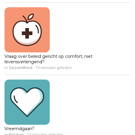
Vraag over beleid gericht op comfort, niet
levensverlengend?
in
Gezondheid
-
13 minuten geleden
Vreemdgaan?
in
Relaties
-
14 minuten geleden