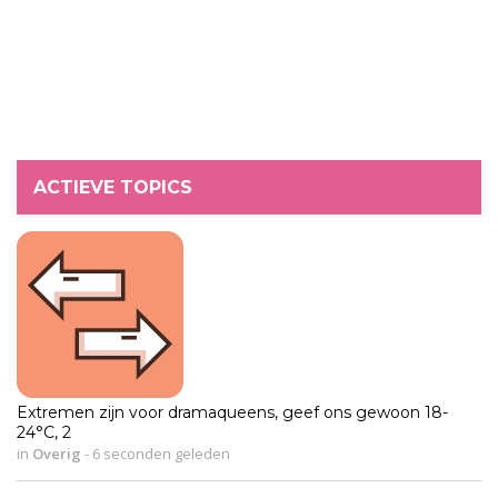
ACTIEVE TOPICS
Extremen zijn voor dramaqueens, geef ons gewoon 18-
24°C, 2
in
Overig
-
6 seconden geleden