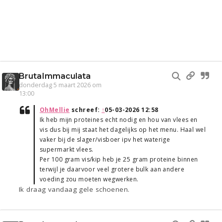
BrutaImmaculata
donderdag 5 maart 2026 om
13:00
OhMellie
schreef:
↑
05-03-2026 12:58
Ik heb mijn proteines echt nodig en hou van vlees en
vis dus bij mij staat het dagelijks op het menu. Haal wel
vaker bij de slager/visboer ipv het waterige
supermarkt vlees.
Per 100 gram vis/kip heb je 25 gram proteine binnen
terwijl je daarvoor veel grotere bulk aan andere
voeding zou moeten wegwerken.
Ik draag vandaag gele schoenen.