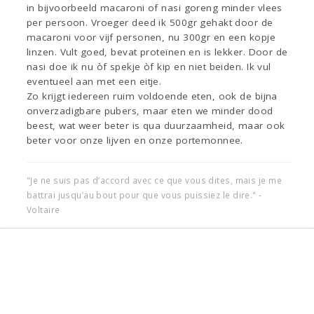
in bijvoorbeeld macaroni of nasi goreng minder vlees
per persoon. Vroeger deed ik 500gr gehakt door de
macaroni voor vijf personen, nu 300gr en een kopje
linzen. Vult goed, bevat proteïnen en is lekker. Door de
nasi doe ik nu òf spekje òf kip en niet beiden. Ik vul
eventueel aan met een eitje.
Zo krijgt iedereen ruim voldoende eten, ook de bijna
onverzadigbare pubers, maar eten we minder dood
beest, wat weer beter is qua duurzaamheid, maar ook
beter voor onze lijven en onze portemonnee.
"Je ne suis pas d’accord avec ce que vous dites, mais je me
battrai jusqu’au bout pour que vous puissiez le dire." -
Voltaire