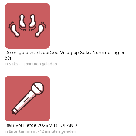
De enige echte DoorGeefVraag op Seks. Nummer tig en
één.
in
Seks
-
11 minuten geleden
B&B Vol Liefde 2026 VIDEOLAND
in
Entertainment
-
12 minuten geleden