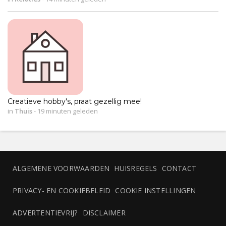
Creatieve hobby's, praat gezellig mee!
in
Thuis
-
19 minuten geleden
ALGEMENE VOORWAARDEN
HUISREGELS
CONTACT
PRIVACY- EN COOKIEBELEID
COOKIE INSTELLINGEN
ADVERTENTIEVRIJ?
DISCLAIMER