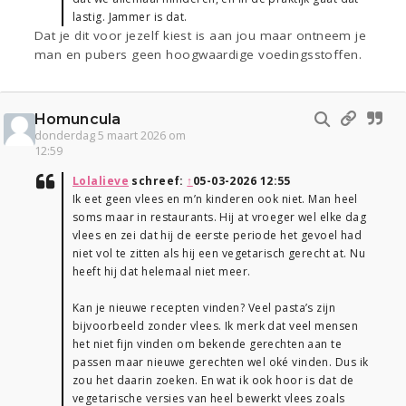
lastig. Jammer is dat.
Dat je dit voor jezelf kiest is aan jou maar ontneem je
man en pubers geen hoogwaardige voedingsstoffen.
Homuncula
donderdag 5 maart 2026 om
12:59
Lolalieve
schreef:
↑
05-03-2026 12:55
Ik eet geen vlees en m’n kinderen ook niet. Man heel
soms maar in restaurants. Hij at vroeger wel elke dag
vlees en zei dat hij de eerste periode het gevoel had
niet vol te zitten als hij een vegetarisch gerecht at. Nu
heeft hij dat helemaal niet meer.
Kan je nieuwe recepten vinden? Veel pasta’s zijn
bijvoorbeeld zonder vlees. Ik merk dat veel mensen
het niet fijn vinden om bekende gerechten aan te
passen maar nieuwe gerechten wel oké vinden. Dus ik
zou het daarin zoeken. En wat ik ook hoor is dat de
vegetarische versies van heel bewerkt vlees zoals