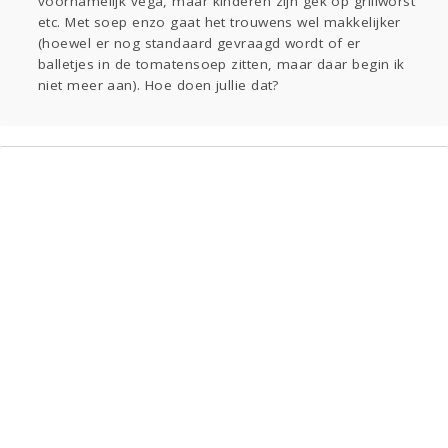
voornamelijk vega, maar kinderen zijn gek op grillworst
etc. Met soep enzo gaat het trouwens wel makkelijker
(hoewel er nog standaard gevraagd wordt of er
balletjes in de tomatensoep zitten, maar daar begin ik
niet meer aan). Hoe doen jullie dat?