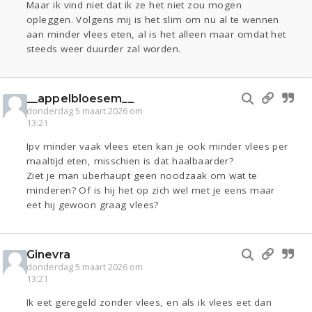
Maar ik vind niet dat ik ze het niet zou mogen
opleggen. Volgens mij is het slim om nu al te wennen
aan minder vlees eten, al is het alleen maar omdat het
steeds weer duurder zal worden.
__appelbloesem__
donderdag 5 maart 2026 om
13:21
Ipv minder vaak vlees eten kan je ook minder vlees per
maaltijd eten, misschien is dat haalbaarder?
Ziet je man uberhaupt geen noodzaak om wat te
minderen? Of is hij het op zich wel met je eens maar
eet hij gewoon graag vlees?
Ginevra
donderdag 5 maart 2026 om
13:21
Ik eet geregeld zonder vlees, en als ik vlees eet dan