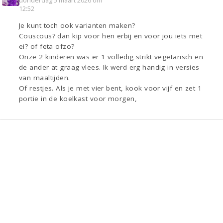
donderdag 5 maart 2026 om
12:52
Je kunt toch ook varianten maken?
Couscous? dan kip voor hen erbij en voor jou iets met
ei? of feta ofzo?
Onze 2 kinderen was er 1 volledig strikt vegetarisch en
de ander at graag vlees. Ik werd erg handig in versies
van maaltijden.
Of restjes. Als je met vier bent, kook voor vijf en zet 1
portie in de koelkast voor morgen,