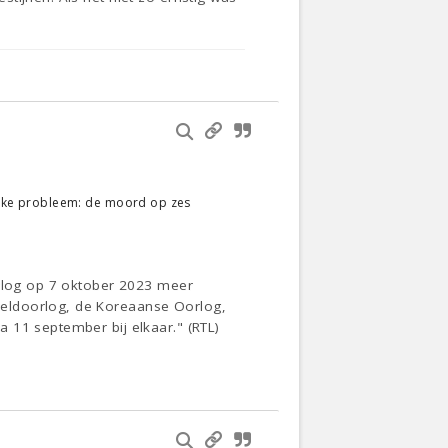
elijke probleem: de moord op zes
orlog op 7 oktober 2023 meer
reldoorlog, de Koreaanse Oorlog,
 11 september bij elkaar." (RTL)