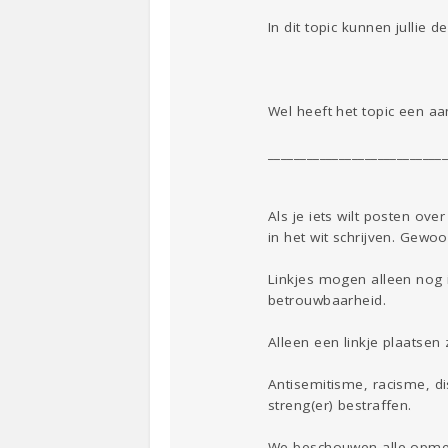
In dit topic kunnen jullie
Wel heeft het topic een aa
___________________________
Als je iets wilt posten ov
in het wit schrijven. Gewo
Linkjes mogen alleen nog
betrouwbaarheid.
Alleen een linkje plaatsen
Antisemitisme, racisme, d
streng(er) bestraffen.
We beschouwen alle opmer