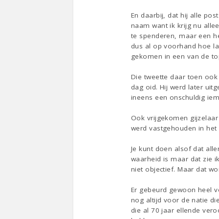
En daarbij, dat hij alle po
naam want ik krijg nu alle
te spenderen, maar een he
dus al op voorhand hoe la
gekomen in een van de top
Die tweette daar toen ook
dag oid. Hij werd later ui
ineens een onschuldig iema
Ook vrijgekomen gijzelaar
werd vastgehouden in het h
Je kunt doen alsof dat al
waarheid is maar dat zie i
niet objectief. Maar dat wo
Er gebeurd gewoon heel ve
nog altijd voor de natie 
die al 70 jaar ellende ver