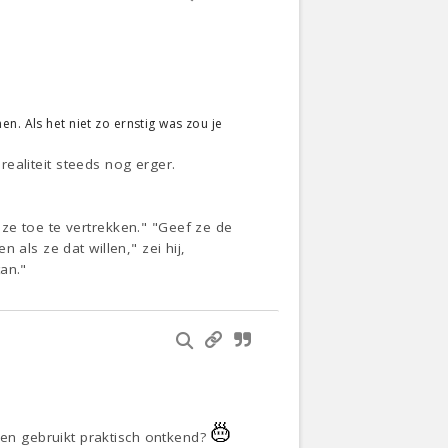
n. Als het niet zo ernstig was zou je
 realiteit steeds nog erger.
ze toe te vertrekken." "Geef ze de
als ze dat willen," zei hij,
an."
en gebruikt praktisch ontkend?