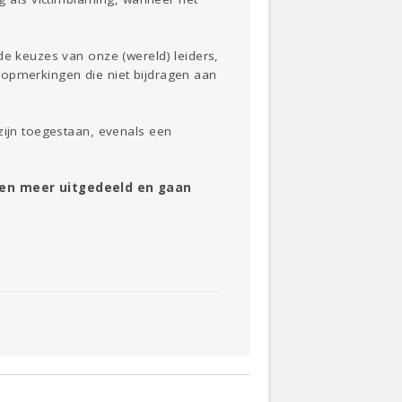
de keuzes van onze (wereld) leiders,
 opmerkingen die niet bijdragen aan
zijn toegestaan, evenals een
gen meer uitgedeeld en gaan