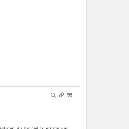
tijnen. Als het niet zo ernstig was