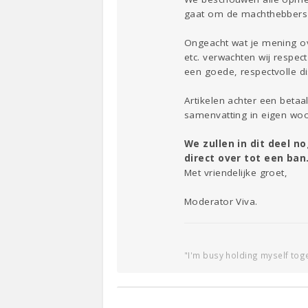
gaat om de machthebbers 
Ongeacht wat je mening ove
etc. verwachten wij respe
een goede, respectvolle di
Artikelen achter een betaa
samenvatting in eigen wo
We zullen in dit deel 
direct over tot een ban
Met vriendelijke groet,
Moderator Viva.
"I'm busy holding myself toge