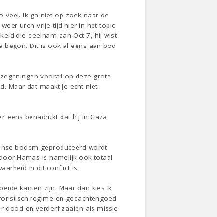
zo veel. Ik ga niet op zoek naar de
r uren vrije tijd hier in het topic
eld die deelnam aan Oct 7, hij wist
e begon. Dit is ook al eens aan bod
s zegeningen vooraf op deze grote
rd. Maar dat maakt je echt niet
r eens benadrukt dat hij in Gaza
azaanse bodem geproduceerd wordt
d door Hamas is namelijk ook totaal
arheid in dit conflict is.
eide kanten zijn. Maar dan kies ik
rroristisch regime en gedachtengoed
ar dood en verderf zaaien als missie