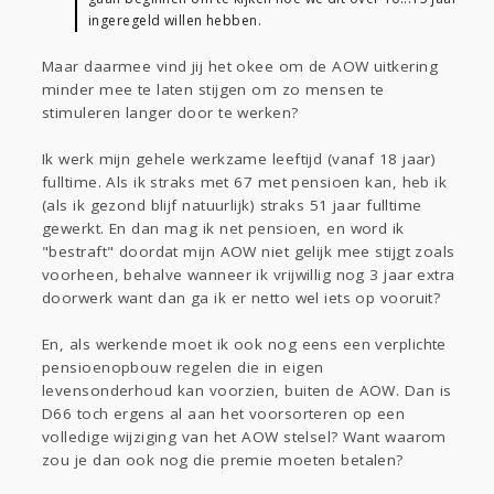
ingeregeld willen hebben.
Maar daarmee vind jij het okee om de AOW uitkering
minder mee te laten stijgen om zo mensen te
stimuleren langer door te werken?
Ik werk mijn gehele werkzame leeftijd (vanaf 18 jaar)
fulltime. Als ik straks met 67 met pensioen kan, heb ik
(als ik gezond blijf natuurlijk) straks 51 jaar fulltime
gewerkt. En dan mag ik net pensioen, en word ik
"bestraft" doordat mijn AOW niet gelijk mee stijgt zoals
voorheen, behalve wanneer ik vrijwillig nog 3 jaar extra
doorwerk want dan ga ik er netto wel iets op vooruit?
En, als werkende moet ik ook nog eens een verplichte
pensioenopbouw regelen die in eigen
levensonderhoud kan voorzien, buiten de AOW. Dan is
D66 toch ergens al aan het voorsorteren op een
volledige wijziging van het AOW stelsel? Want waarom
zou je dan ook nog die premie moeten betalen?