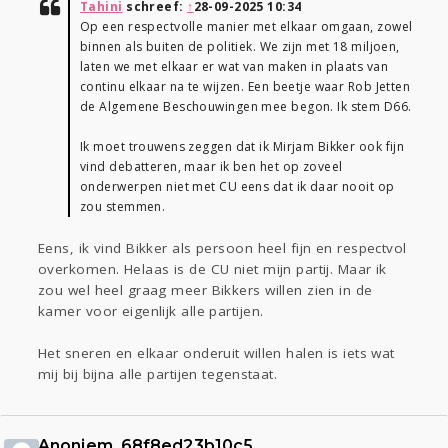
Tahini
schreef:
↑
28-09-2025 10:34
Op een respectvolle manier met elkaar omgaan, zowel
binnen als buiten de politiek. We zijn met 18 miljoen,
laten we met elkaar er wat van maken in plaats van
continu elkaar na te wijzen. Een beetje waar Rob Jetten
de Algemene Beschouwingen mee begon. Ik stem D66.
Ik moet trouwens zeggen dat ik Mirjam Bikker ook fijn
vind debatteren, maar ik ben het op zoveel
onderwerpen niet met CU eens dat ik daar nooit op
zou stemmen.
Eens, ik vind Bikker als persoon heel fijn en respectvol
overkomen. Helaas is de CU niet mijn partij. Maar ik
zou wel heel graag meer Bikkers willen zien in de
kamer voor eigenlijk alle partijen.
Het sneren en elkaar onderuit willen halen is iets wat
mij bij bijna alle partijen tegenstaat.
Anoniem_68f8ed23b10c5