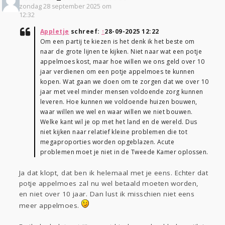
zondag 28 september 2025 om
12:32
Appletje
schreef:
↑
28-09-2025 12:22
Om een partij te kiezen is het denk ik het beste om
naar de grote lijnen te kijken. Niet naar wat een potje
appelmoes kost, maar hoe willen we ons geld over 10
jaar verdienen om een potje appelmoes te kunnen
kopen. Wat gaan we doen om te zorgen dat we over 10
jaar met veel minder mensen voldoende zorg kunnen
leveren. Hoe kunnen we voldoende huizen bouwen,
waar willen we wel en waar willen we niet bouwen.
Welke kant wil je op met het land en de wereld. Dus
niet kijken naar relatief kleine problemen die tot
megaproporties worden opgeblazen. Acute
problemen moet je niet in de Tweede Kamer oplossen.
Ja dat klopt, dat ben ik helemaal met je eens. Echter dat
potje appelmoes zal nu wel betaald moeten worden,
en niet over 10 jaar. Dan lust ik misschien niet eens
meer appelmoes.