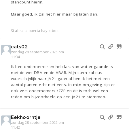
standpunt hierin.
Maar goed, ik zal het hier maar bij laten dan.
Si abra la puerta hay lobos.
cats02
zondag 28 september 2025 om
11:34
Ik ben ondernemer en heb last van wat er gaande is
met de wet DBA en de VBAR. Mijn stem zal dus
waarschijnlijk naar JA21 gaan al ben ik het met een
aantal punten echt niet eens. In mijn omgeving zijn er
ook veel ondernemers /ZZP en dit is toch wel een
reden om bijvoorbeeld op een JA21 te stemmen.
Eekhoorntje
zondag 28 september 2025 om
11:42