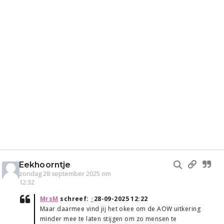
Eekhoorntje
zondag 28 september 2025 om
12:32
MrsM
schreef:
↑
28-09-2025 12:22
Maar daarmee vind jij het okee om de AOW uitkering
minder mee te laten stijgen om zo mensen te