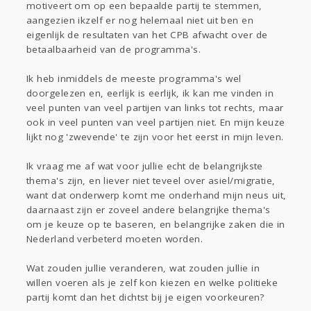
motiveert om op een bepaalde partij te stemmen,
Gevraagd
Horen
Doen
Zien
aangezien ikzelf er nog helemaal niet uit ben en
Lezen
eigenlijk de resultaten van het CPB afwacht over de
betaalbaarheid van de programma's.
Ik heb inmiddels de meeste programma's wel
doorgelezen en, eerlijk is eerlijk, ik kan me vinden in
veel punten van veel partijen van links tot rechts, maar
ook in veel punten van veel partijen niet. En mijn keuze
lijkt nog 'zwevende' te zijn voor het eerst in mijn leven.
Ik vraag me af wat voor jullie echt de belangrijkste
thema's zijn, en liever niet teveel over asiel/migratie,
want dat onderwerp komt me onderhand mijn neus uit,
daarnaast zijn er zoveel andere belangrijke thema's
om je keuze op te baseren, en belangrijke zaken die in
Nederland verbeterd moeten worden.
Wat zouden jullie veranderen, wat zouden jullie in
willen voeren als je zelf kon kiezen en welke politieke
partij komt dan het dichtst bij je eigen voorkeuren?