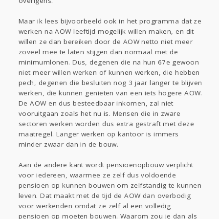
overigens.
Maar ik lees bijvoorbeeld ook in het programma dat ze
werken na AOW leeftijd mogelijk willen maken, en dit
willen ze dan bereiken door de AOW netto niet meer
zoveel mee te laten stijgen dan normaal met de
minimumlonen. Dus, degenen die na hun 67e gewoon
niet meer willen werken of kunnen werken, die hebben
pech, degenen die besluiten nog 3 jaar langer te blijven
werken, die kunnen genieten van een iets hogere AOW.
De AOW en dus besteedbaar inkomen, zal niet
vooruitgaan zoals het nu is. Mensen die in zware
sectoren werken worden dus extra gestraft met deze
maatregel. Langer werken op kantoor is immers
minder zwaar dan in de bouw.
Aan de andere kant wordt pensioenopbouw verplicht
voor iedereen, waarmee ze zelf dus voldoende
pensioen op kunnen bouwen om zelfstandig te kunnen
leven. Dat maakt met de tijd de AOW dan overbodig
voor werkenden omdat ze zelf al een volledig
pensioen op moeten bouwen. Waarom zou je dan als