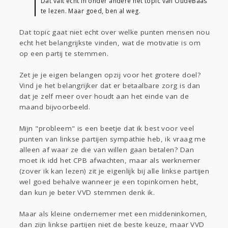
Dat valt echt in onder andere het topic van OudeBaas
te lezen. Maar goed, ben al weg.
Dat topic gaat niet echt over welke punten mensen nou
echt het belangrijkste vinden, wat de motivatie is om
op een partij te stemmen.
Zet je je eigen belangen opzij voor het grotere doel?
Vind je het belangrijker dat er betaalbare zorg is dan
dat je zelf meer over houdt aan het einde van de
maand bijvoorbeeld.
Mijn "probleem" is een beetje dat ik best voor veel
punten van linkse partijen sympathie heb, ik vraag me
alleen af waar ze die van willen gaan betalen? Dan
moet ik idd het CPB afwachten, maar als werknemer
(zover ik kan lezen) zit je eigenlijk bij alle linkse partijen
wel goed behalve wanneer je een topinkomen hebt,
dan kun je beter VVD stemmen denk ik.
Maar als kleine ondernemer met een middeninkomen,
dan zijn linkse partijen niet de beste keuze, maar VVD