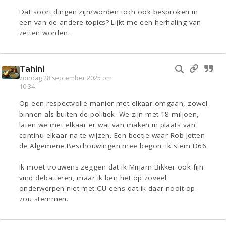
Dat soort dingen zijn/worden toch ook besproken in
een van de andere topics? Lijkt me een herhaling van
zetten worden.
Tahini
zondag 28 september 2025 om
10:34
Op een respectvolle manier met elkaar omgaan, zowel
binnen als buiten de politiek. We zijn met 18 miljoen,
laten we met elkaar er wat van maken in plaats van
continu elkaar na te wijzen. Een beetje waar Rob Jetten
de Algemene Beschouwingen mee begon. Ik stem D66.
Ik moet trouwens zeggen dat ik Mirjam Bikker ook fijn
vind debatteren, maar ik ben het op zoveel
onderwerpen niet met CU eens dat ik daar nooit op
zou stemmen.