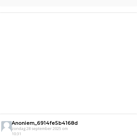
Anoniem_6914fe5b4168d
zondag 28 september 2025 om
10:31