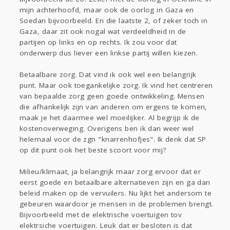
mijn achterhoofd, maar ook de oorlog in Gaza en
Soedan bijvoorbeeld. En die laatste 2, of zeker toch in
Gaza, daar zit ook nogal wat verdeeldheid in de
partijen op links en op rechts. Ik zou voor dat
onderwerp dus liever een linkse partij willen kiezen.
Betaalbare zorg. Dat vind ik ook wel een belangrijk
punt. Maar ook toegankelijke zorg. Ik vind het centreren
van bepaalde zorg geen goede ontwikkeling. Mensen
die afhankelijk zijn van anderen om ergens te komen,
maak je het daarmee wel moeilijker. Al begrijp ik de
kostenoverweging. Overigens ben ik dan weer wel
helemaal voor de zgn "knarrenhofjes". Ik denk dat SP
op dit punt ook het beste scoort voor mij?
Milieu/klimaat, ja belangrijk maar zorg ervoor dat er
eerst goede en betaalbare alternatieven zijn en ga dan
beleid maken op de vervuilers. Nu lijkt het andersom te
gebeuren waardoor je mensen in de problemen brengt.
Bijvoorbeeld met de elektrische voertuigen tov
elektrsiche voertuigen. Leuk dat er besloten is dat