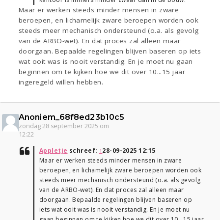
Maar er werken steeds minder mensen in zware
beroepen, en lichamelijk zware beroepen worden ook
steeds meer mechanisch ondersteund (o.a. als gevolg
van de ARBO-wet). En dat proces zal alleen maar
doorgaan. Bepaalde regelingen blijven baseren op iets
wat ooit was is nooit verstandig. En je moet nu gaan
beginnen om te kijken hoe we dit over 10...15 jaar
ingeregeld willen hebben.
Anoniem_68f8ed23b10c5
zondag 28 september 2025 om
12:22
Appletje
schreef:
↑
28-09-2025 12:15
Maar er werken steeds minder mensen in zware
beroepen, en lichamelijk zware beroepen worden ook
steeds meer mechanisch ondersteund (o.a. als gevolg
van de ARBO-wet). En dat proces zal alleen maar
doorgaan. Bepaalde regelingen blijven baseren op
iets wat ooit was is nooit verstandig. En je moet nu
gaan beginnen om te kijken hoe we dit over 10...15 jaar