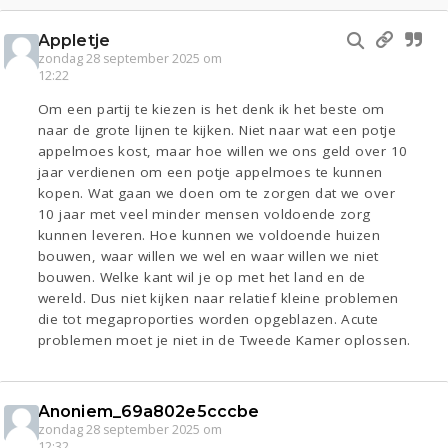
Appletje
zondag 28 september 2025 om
12:22
Om een partij te kiezen is het denk ik het beste om
naar de grote lijnen te kijken. Niet naar wat een potje
appelmoes kost, maar hoe willen we ons geld over 10
jaar verdienen om een potje appelmoes te kunnen
kopen. Wat gaan we doen om te zorgen dat we over
10 jaar met veel minder mensen voldoende zorg
kunnen leveren. Hoe kunnen we voldoende huizen
bouwen, waar willen we wel en waar willen we niet
bouwen. Welke kant wil je op met het land en de
wereld. Dus niet kijken naar relatief kleine problemen
die tot megaproporties worden opgeblazen. Acute
problemen moet je niet in de Tweede Kamer oplossen.
Anoniem_69a802e5cccbe
zondag 28 september 2025 om
12:32