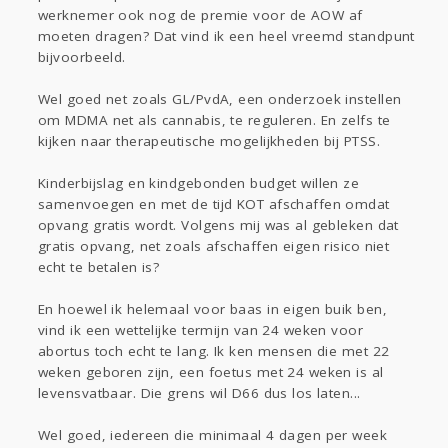
werknemer ook nog de premie voor de AOW af
moeten dragen? Dat vind ik een heel vreemd standpunt
bijvoorbeeld.
Wel goed net zoals GL/PvdA, een onderzoek instellen
om MDMA net als cannabis, te reguleren. En zelfs te
kijken naar therapeutische mogelijkheden bij PTSS.
Kinderbijslag en kindgebonden budget willen ze
samenvoegen en met de tijd KOT afschaffen omdat
opvang gratis wordt. Volgens mij was al gebleken dat
gratis opvang, net zoals afschaffen eigen risico niet
echt te betalen is?
En hoewel ik helemaal voor baas in eigen buik ben,
vind ik een wettelijke termijn van 24 weken voor
abortus toch echt te lang. Ik ken mensen die met 22
weken geboren zijn, een foetus met 24 weken is al
levensvatbaar. Die grens wil D66 dus los laten...
Wel goed, iedereen die minimaal 4 dagen per week