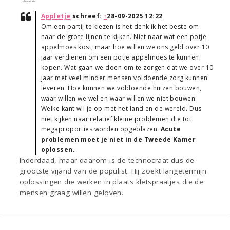
Appletje
schreef:
↑
28-09-2025 12:22
Om een partij te kiezen is het denk ik het beste om
naar de grote lijnen te kijken. Niet naar wat een potje
appelmoes kost, maar hoe willen we ons geld over 10
jaar verdienen om een potje appelmoes te kunnen
kopen. Wat gaan we doen om te zorgen dat we over 10
jaar met veel minder mensen voldoende zorg kunnen
leveren. Hoe kunnen we voldoende huizen bouwen,
waar willen we wel en waar willen we niet bouwen.
Welke kant wil je op met het land en de wereld. Dus
niet kijken naar relatief kleine problemen die tot
megaproporties worden opgeblazen.
Acute
problemen moet je niet in de Tweede Kamer
oplossen.
Inderdaad, maar daarom is de technocraat dus de
grootste vijand van de populist. Hij zoekt langetermijn
oplossingen die werken in plaats kletspraatjes die de
mensen graag willen geloven.