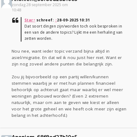
zondag 28 september 2025 om
10:48
Star⁴
schreef:
↑
28-09-2025 10:31
Dat soort dingen zijn/worden toch ook besproken in
een van de andere topics? Lijkt me een herhaling van
zetten worden.
Nou nee, want ieder topic verzand bijna altijd in
asiel/migratie. En dat wil ik nou juist hier niet. Want er
zijn nog zoveel andere punten die belangrijk zijn.
Zou jij bijvoorbeeld op een partij willen/kunnen
stemmen waarbij je er met hun plannen financieel
behoorlijk op achteruit gaat maar waarbij er wel meer
woningen gebouwd worden? (Even 2 extremen
natuurlijk, maar om aan te geven wie kiest er alleen
voor het grote geheel en wie heeft ook meer zijn eigen
belang in het achterhoofd.)