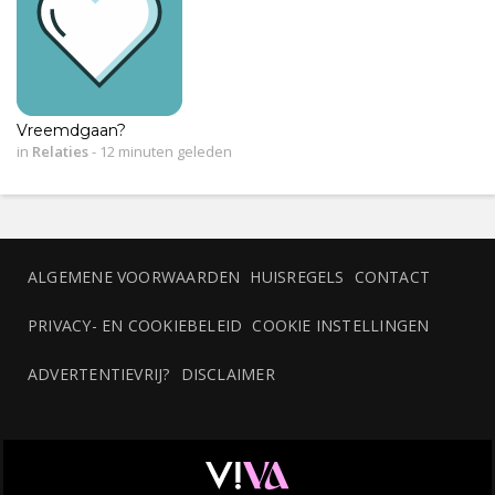
Vreemdgaan?
in
Relaties
-
12 minuten geleden
ALGEMENE VOORWAARDEN
HUISREGELS
CONTACT
PRIVACY- EN COOKIEBELEID
COOKIE INSTELLINGEN
ADVERTENTIEVRIJ?
DISCLAIMER