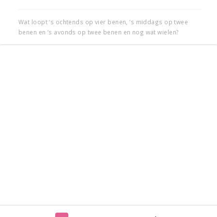
Wat loopt ‘s ochtends op vier benen, ‘s middags op twee
benen en ‘s avonds op twee benen en nog wat wielen?