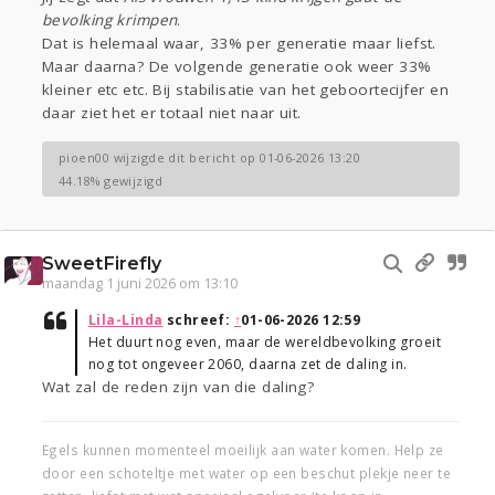
bevolking krimpen
.
Dat is helemaal waar, 33% per generatie maar liefst.
Maar daarna? De volgende generatie ook weer 33%
kleiner etc etc. Bij stabilisatie van het geboortecijfer en
daar ziet het er totaal niet naar uit.
pioen00 wijzigde dit bericht op 01-06-2026 13:20
44.18% gewijzigd
SweetFirefly
maandag 1 juni 2026 om 13:10
Lila-Linda
schreef:
↑
01-06-2026 12:59
Het duurt nog even, maar de wereldbevolking groeit
nog tot ongeveer 2060, daarna zet de daling in.
Wat zal de reden zijn van die daling?
Egels kunnen momenteel moeilijk aan water komen. Help ze
door een schoteltje met water op een beschut plekje neer te