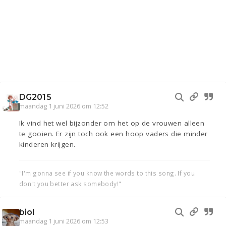
DG2015
maandag 1 juni 2026 om 12:52
Ik vind het wel bijzonder om het op de vrouwen alleen
te gooien. Er zijn toch ook een hoop vaders die minder
kinderen krijgen.
"I'm gonna see if you know the words to this song. If you
don't you better ask somebody!"
biol
maandag 1 juni 2026 om 12:53