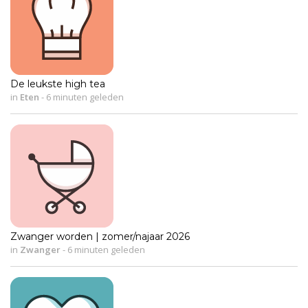
De leukste high tea
in
Eten
-
6 minuten geleden
Zwanger worden | zomer/najaar 2026
in
Zwanger
-
6 minuten geleden