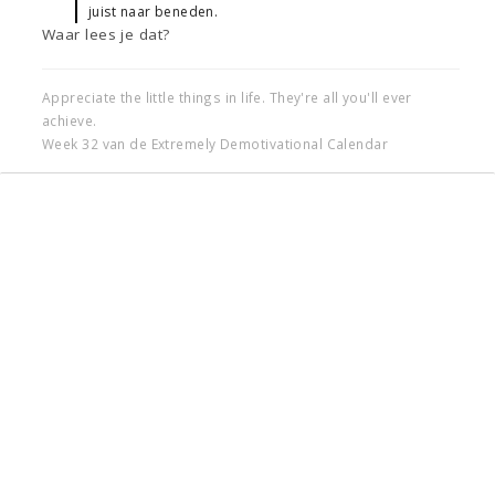
juist naar beneden.
Waar lees je dat?
Appreciate the little things in life. They're all you'll ever
achieve.
Week 32 van de Extremely Demotivational Calendar