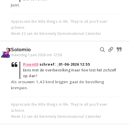
Juist.
Appreciate the little things in life. They're all you'll ever
achieve.
Week 32 van de Extremely Demotivational Calendar
Solomio
maandag 1 juni 2026 om 12:56
Pioen00
schreef:
↑
01-06-2026 12:55
Eens met de overbevolking maar hoe lost het zichzelf
op dan?
Als vrouwen 1,43 kind krijgen gaat de bevolking
krimpen.
Appreciate the little things in life. They're all you'll ever
achieve.
Week 32 van de Extremely Demotivational Calendar