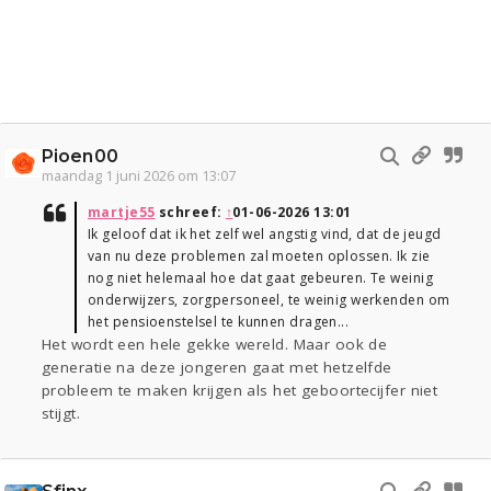
Pioen00
maandag 1 juni 2026 om 13:07
martje55
schreef:
↑
01-06-2026 13:01
Ik geloof dat ik het zelf wel angstig vind, dat de jeugd
van nu deze problemen zal moeten oplossen. Ik zie
nog niet helemaal hoe dat gaat gebeuren. Te weinig
onderwijzers, zorgpersoneel, te weinig werkenden om
het pensioenstelsel te kunnen dragen...
Het wordt een hele gekke wereld. Maar ook de
generatie na deze jongeren gaat met hetzelfde
probleem te maken krijgen als het geboortecijfer niet
stijgt.