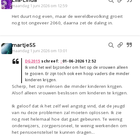
Lila-Linda
maandag 1 juni 2026 om 12:59
Het duurt nog even, maar de wereldbevolking groeit
nog tot ongeveer 2060, daarna zet de daling in.
martje55
maandag 1 juni 2026 om 13:01
DG2015
schreef:
↑
01-06-2026 12:52
Ik vind het wel bijzonder om het op de vrouwen alleen
te gooien. Er zijn toch ook een hoop vaders die minder
kinderen krijgen.
Scherp, het zijn ménsen die minder kinderen krijgen.
Alsof alleen vrouwen beslissen om kinderen te krijgen.
Ik geloof dat ik het zelf wel angstig vind, dat de jeugd
van nu deze problemen zal moeten oplossen. Ik zie
nog niet helemaal hoe dat gaat gebeuren. Te weinig
onderwijzers, zorgpersoneel, te weinig werkenden om
het pensioenstelsel te kunnen dragen...