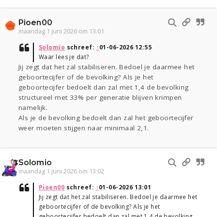
Pioen00
maandag 1 juni 2026 om 13:01
Solomio
schreef:
↑
01-06-2026 12:55
Waar lees je dat?
Jij zegt dat het zal stabiliseren. Bedoel je daarmee het
geboortecijfer of de bevolking? Als je het
geboortecijfer bedoelt dan zal met 1,4 de bevolking
structureel met 33% per generatie blijven krimpen
namelijk.
Als je de bevolking bedoelt dan zal het geboortecijfer
weer moeten stijgen naar minimaal 2,1.
Solomio
maandag 1 juni 2026 om 13:02
Pioen00
schreef:
↑
01-06-2026 13:01
Jij zegt dat het zal stabiliseren. Bedoel je daarmee het
geboortecijfer of de bevolking? Als je het
geboortecijfer bedoelt dan zal met 1,4 de bevolking