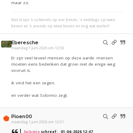
maar zo.
Wat loopt ‘s ochtends op vier benen, ‘s middags op twee
benen en ‘s avonds op twee benen en nog wat wielen?
Eberesche
maandag 1 juni 2026 om 12:50
Er zijn veel teveel mensen op deze aarde. mensen
moeten eens bedenken dat groei niet de enige weg
vooruit is.
ik vind het een zegen.
en verder wat Solomio zegt.
Pioen00
maandag 1 juni 2026 om 12:51
Solomio
schreef:
↑
01-06-2026 12:47