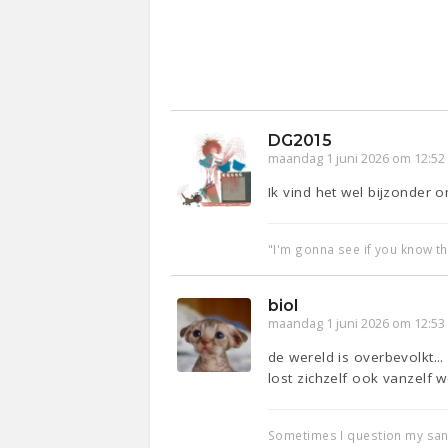
DG2015
maandag 1 juni 2026 om 12:52
Ik vind het wel bijzonder 
"I'm gonna see if you know t
biol
maandag 1 juni 2026 om 12:53
de wereld is overbevolkt..
lost zichzelf ook vanzelf 
Sometimes I question my sani