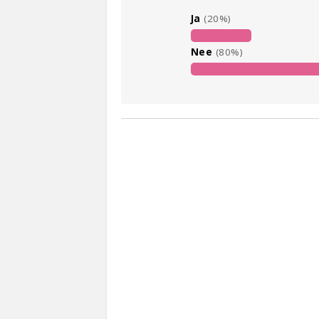
Ja
(20%)
Nee
(80%)