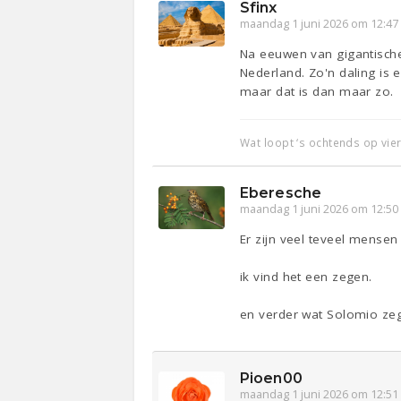
Sfinx
maandag 1 juni 2026 om 12:47
Na eeuwen van gigantische 
Nederland. Zo'n daling is 
maar dat is dan maar zo.
Wat loopt ‘s ochtends op vie
Eberesche
maandag 1 juni 2026 om 12:50
Er zijn veel teveel mense
ik vind het een zegen.
en verder wat Solomio zeg
Pioen00
maandag 1 juni 2026 om 12:51