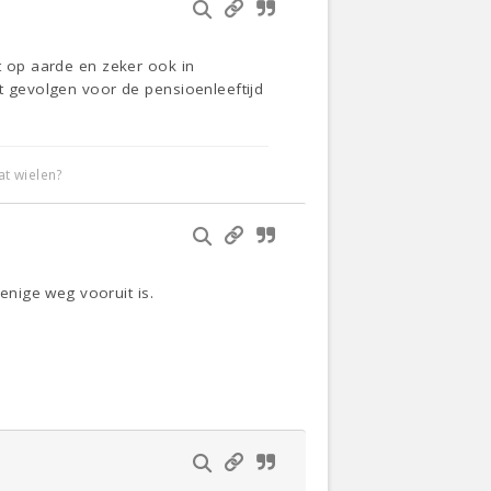
at op aarde en zeker ook in
ft gevolgen voor de pensioenleeftijd
t wielen?
nige weg vooruit is.