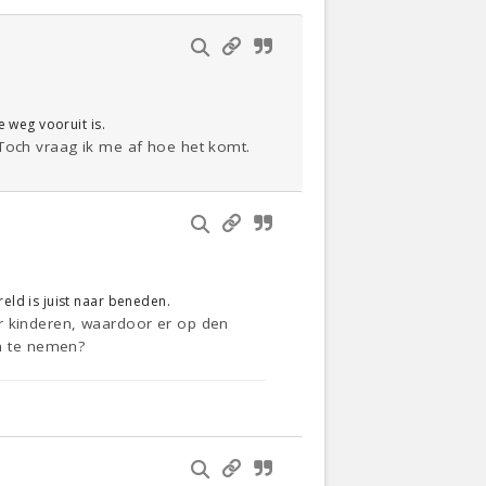
 weg vooruit is.
 Toch vraag ik me af hoe het komt.
ld is juist naar beneden.
er kinderen, waardoor er op den
h te nemen?