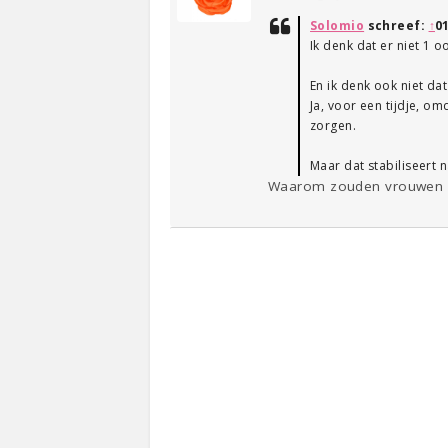
Solomio
schreef:
↑
0
Ik denk dat er niet 1 o
En ik denk ook niet dat 
Ja, voor een tijdje, o
zorgen.
Maar dat stabiliseert n
Waarom zouden vrouwen op 