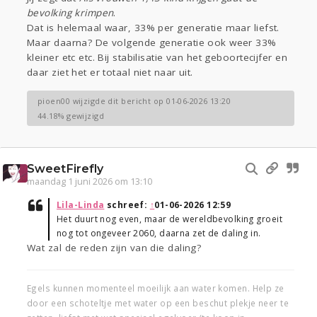
bevolking krimpen
.
Dat is helemaal waar, 33% per generatie maar liefst.
Maar daarna? De volgende generatie ook weer 33%
kleiner etc etc. Bij stabilisatie van het geboortecijfer en
daar ziet het er totaal niet naar uit.
pioen00 wijzigde dit bericht op 01-06-2026 13:20
44.18% gewijzigd
SweetFirefly
maandag 1 juni 2026 om 13:10
Lila-Linda
schreef:
↑
01-06-2026 12:59
Het duurt nog even, maar de wereldbevolking groeit
nog tot ongeveer 2060, daarna zet de daling in.
Wat zal de reden zijn van die daling?
Egels kunnen momenteel moeilijk aan water komen. Help ze
door een schoteltje met water op een beschut plekje neer te