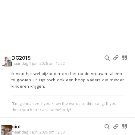
DG2015
maandag 1 juni 2026 om 12:52
Ik vind het wel bijzonder om het op de vrouwen alleen
te gooien. Er zijn toch ook een hoop vaders die minder
kinderen krijgen.
"I'm gonna see if you know the words to this song. If you
don't you better ask somebody!"
biol
maandag 1 juni 2026 om 12:53