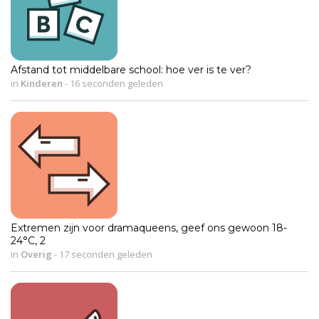
Afstand tot middelbare school: hoe ver is te ver?
in
Kinderen
-
16 seconden geleden
Extremen zijn voor dramaqueens, geef ons gewoon 18-
24°C, 2
in
Overig
-
17 seconden geleden