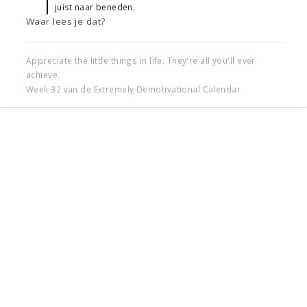
juist naar beneden.
Waar lees je dat?
Appreciate the little things in life. They're all you'll ever
achieve.
Week 32 van de Extremely Demotivational Calendar