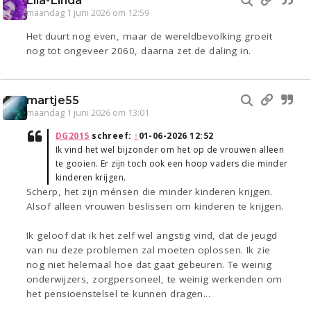
Lila-Linda
maandag 1 juni 2026 om 12:59
Het duurt nog even, maar de wereldbevolking groeit
nog tot ongeveer 2060, daarna zet de daling in.
martje55
maandag 1 juni 2026 om 13:01
DG2015
schreef:
↑
01-06-2026 12:52
Ik vind het wel bijzonder om het op de vrouwen alleen
te gooien. Er zijn toch ook een hoop vaders die minder
kinderen krijgen.
Scherp, het zijn ménsen die minder kinderen krijgen.
Alsof alleen vrouwen beslissen om kinderen te krijgen.
Ik geloof dat ik het zelf wel angstig vind, dat de jeugd
van nu deze problemen zal moeten oplossen. Ik zie
nog niet helemaal hoe dat gaat gebeuren. Te weinig
onderwijzers, zorgpersoneel, te weinig werkenden om
het pensioenstelsel te kunnen dragen...