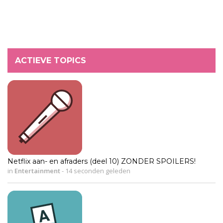
ACTIEVE TOPICS
Netflix aan- en afraders (deel 10) ZONDER SPOILERS!
in
Entertainment
-
14 seconden geleden