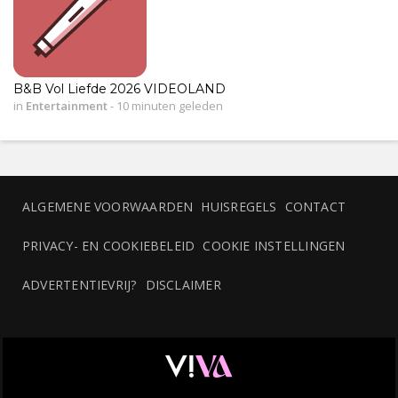
B&B Vol Liefde 2026 VIDEOLAND
in
Entertainment
-
10 minuten geleden
ALGEMENE VOORWAARDEN
HUISREGELS
CONTACT
PRIVACY- EN COOKIEBELEID
COOKIE INSTELLINGEN
ADVERTENTIEVRIJ?
DISCLAIMER