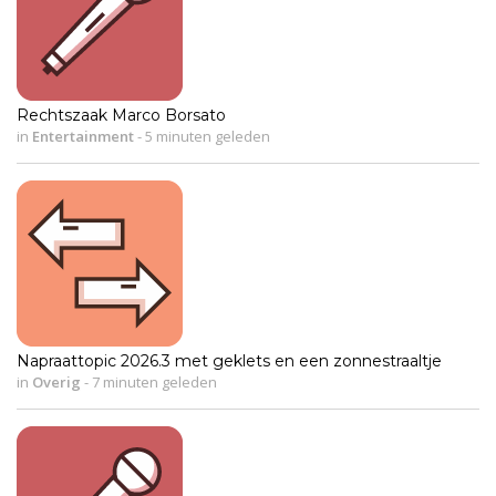
Rechtszaak Marco Borsato
in
Entertainment
-
5 minuten geleden
Napraattopic 2026.3 met geklets en een zonnestraaltje
in
Overig
-
7 minuten geleden