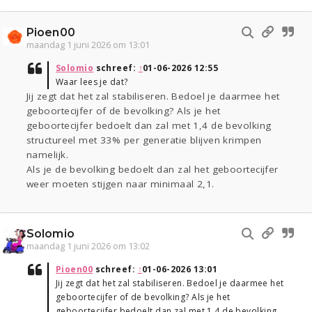
Pioen00
maandag 1 juni 2026 om 13:01
Solomio
schreef:
↑
01-06-2026 12:55
Waar lees je dat?
Jij zegt dat het zal stabiliseren. Bedoel je daarmee het
geboortecijfer of de bevolking? Als je het
geboortecijfer bedoelt dan zal met 1,4 de bevolking
structureel met 33% per generatie blijven krimpen
namelijk.
Als je de bevolking bedoelt dan zal het geboortecijfer
weer moeten stijgen naar minimaal 2,1.
Solomio
maandag 1 juni 2026 om 13:02
Pioen00
schreef:
↑
01-06-2026 13:01
Jij zegt dat het zal stabiliseren. Bedoel je daarmee het
geboortecijfer of de bevolking? Als je het
geboortecijfer bedoelt dan zal met 1,4 de bevolking