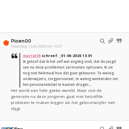
Pioen00
maandag 1 juni 2026 om 13:07
martje55
schreef:
↑
01-06-2026 13:01
Ik geloof dat ik het zelf wel angstig vind, dat de jeugd
van nu deze problemen zal moeten oplossen. Ik zie
nog niet helemaal hoe dat gaat gebeuren. Te weinig
onderwijzers, zorgpersoneel, te weinig werkenden om
het pensioenstelsel te kunnen dragen...
Het wordt een hele gekke wereld. Maar ook de
generatie na deze jongeren gaat met hetzelfde
probleem te maken krijgen als het geboortecijfer niet
stijgt.