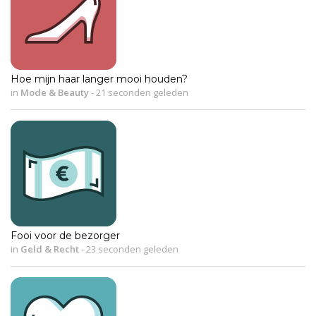
Hoe mijn haar langer mooi houden?
in
Mode & Beauty
-
21 seconden geleden
Fooi voor de bezorger
in
Geld & Recht
-
23 seconden geleden