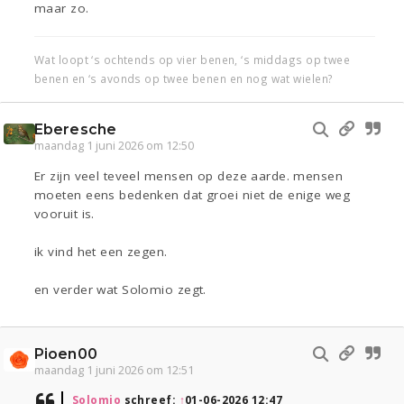
maar zo.
Wat loopt ‘s ochtends op vier benen, ‘s middags op twee
benen en ‘s avonds op twee benen en nog wat wielen?
Eberesche
maandag 1 juni 2026 om 12:50
Er zijn veel teveel mensen op deze aarde. mensen
moeten eens bedenken dat groei niet de enige weg
vooruit is.
ik vind het een zegen.
en verder wat Solomio zegt.
Pioen00
maandag 1 juni 2026 om 12:51
Solomio
schreef:
↑
01-06-2026 12:47