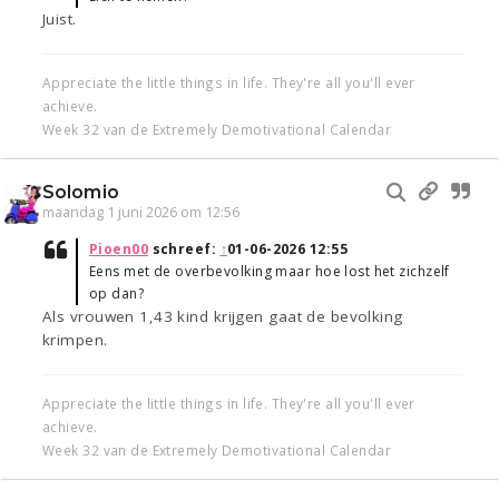
Juist.
Appreciate the little things in life. They're all you'll ever
achieve.
Week 32 van de Extremely Demotivational Calendar
Solomio
maandag 1 juni 2026 om 12:56
Pioen00
schreef:
↑
01-06-2026 12:55
Eens met de overbevolking maar hoe lost het zichzelf
op dan?
Als vrouwen 1,43 kind krijgen gaat de bevolking
krimpen.
Appreciate the little things in life. They're all you'll ever
achieve.
Week 32 van de Extremely Demotivational Calendar