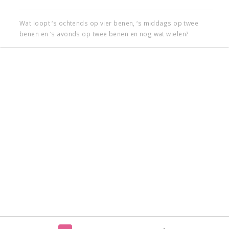
Wat loopt ‘s ochtends op vier benen, ‘s middags op twee
benen en ‘s avonds op twee benen en nog wat wielen?