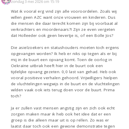
zondag 3 mei 2026 om 15:19
Wat ik vooral erg vind zijn alle vooroordelen. Zoals wij
willen geen AZC want onze vrouwen en kinderen. Dus
die mensen die daar terecht komen zijn bij voorbaat al
verkrachters en moordenaars?! Zijn ze even vergeten
dat Holleeder ook geen lievertje is, of een Bolle Jos?
Die asielzoekers en statushouders moeten toch ergens
opgevangen worden? Ik heb er niks op tegen als er bij
mij in de buurt een opvang komt. Toen de oorlog in
Oekraïne uitbrak heeft hier in de buurt ook een
tijdelijke opvang gezeten. 0,0 last van gehad. Heb ook
vooral positieve verhalen gehoord. Vrijwilligers hielpen
de vluchtelingen wegwijs in de buurt en de vluchtelingen
wilden vaak ook iets terug doen voor de buurt. Prima
toch?
Ja er zullen vast mensen angstig zijn en zich ook echt
zorgen maken maar ik heb ook het idee dat er een
groep is die alleen maar uit is op rellen. Zo was er
laatst daar toch ook een gewone demonstratie tegen