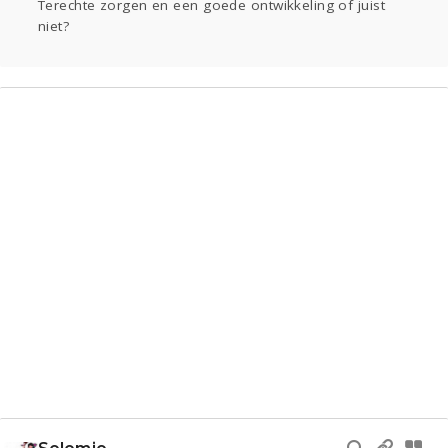
Terechte zorgen en een goede ontwikkeling of juist
niet?