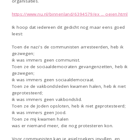
organisaties.
https://www.nu.nl/binnenland/6394579/ex ... oeien.html
Ik hoop dat iedereen dit gedicht nog maar eens goed
leest:
Toen de nazi's de communisten arresteerden, heb ik
gezwegen;
ik was immers geen communist.
Toen ze de sociaaldemocraten gevangenzetten, heb ik
gezwegen;
ik was immers geen sociaaldemocraat.
Toen ze de vakbondsleden kwamen halen, heb ik niet
geprotesteerd;
ik was immers geen vakbondslid.
Toen ze de Joden opsloten, heb ik niet geprotesteerd;
ik was immers geen Jood.
Toen ze mij kwamen halen
was er niemand meer, die nog protesteren kon.
Voor communisten kan je asielzoekers invullen, en