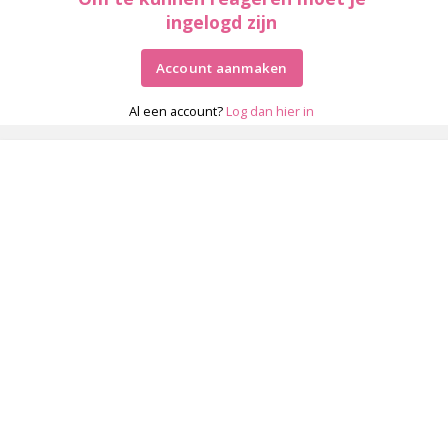
ingelogd zijn
Account aanmaken
Al een account?
Log dan hier in