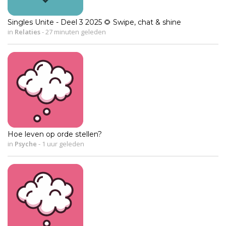
Singles Unite - Deel 3 2025 🌻 Swipe, chat & shine
in
Relaties
-
27 minuten geleden
Hoe leven op orde stellen?
in
Psyche
-
1 uur geleden