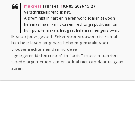
makreel
schreef:
↑
03-05-2026 15:27
Verschrikkelijk vind ik het.
Als feminist in hart en nieren word ik hier gewoon
helemaal naar van. Extreem rechts grijpt dit aan om
hun punt te maken, het gaat helemaal nergens over.
Ik snap jouw gevoel. Zeker voor vrouwen die zich al
hun hele leven lang hard hebben gemaakt voor
vrouwenrechten en dan nu deze
''gelegenheidsfeminsten'' in ''actie'' moeten aanzien.
Goede argumenten zijn er ook al niet om daar te gaan
staan.