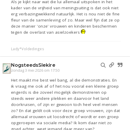
Als je kijkt naar wat die lui allemaal uitspoken in het
kader van de vrijheid van meningsuiting is dat ook niet
erg verbazingwekkend natuurlijk. Het is nou niet de fine
fleur van de samenleving of zo. Maar wel fijn dat ze op
deze manier 'onze' vrouwen en kinderen beschermen
tegen de overlast van asielzoekers
Lady*Voldedinges
NogsteedsSlekire
zondag 3 mei 2026 om 17:50
Het maakt me best wel bang, al die demonstraties. En
ik vraag me ook af of het nou vooral een kleine groep
engerds is die zoveel mogelijk demonstreren op
steeds weer andere plekken en daarvoor het land
doorkruisen, of zijn er gewoon toch heel veel mensen
zo? En dat geldt ook voor deze groep vrouwen, zijn dat
allemaal vrouwen uit loosdrecht of wordt er een groep
opgeroepen via sociale media? Ik kom daar niet zo
goed achter, weet iemand daar meer van?