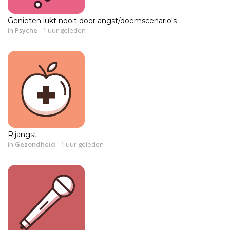
Genieten lukt nooit door angst/doemscenario's
in
Psyche
-
1 uur geleden
Rijangst
in
Gezondheid
-
1 uur geleden