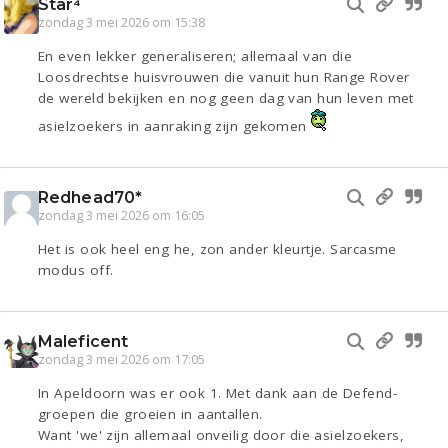
Star⁴
zondag 3 mei 2026 om 15:38
En even lekker generaliseren; allemaal van die
Loosdrechtse huisvrouwen die vanuit hun Range Rover
de wereld bekijken en nog geen dag van hun leven met
asielzoekers in aanraking zijn gekomen
Redhead70*
zondag 3 mei 2026 om 16:05
Het is ook heel eng he, zon ander kleurtje. Sarcasme
modus off.
Maleficent
zondag 3 mei 2026 om 17:05
In Apeldoorn was er ook 1. Met dank aan de Defend-
groepen die groeien in aantallen.
Want 'we' zijn allemaal onveilig door die asielzoekers,