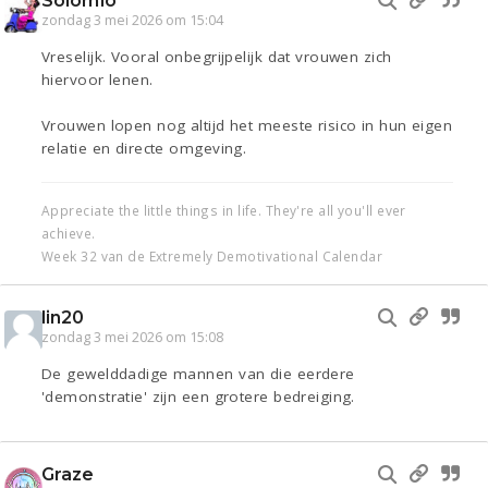
Solomio
zondag 3 mei 2026 om 15:04
Vreselijk. Vooral onbegrijpelijk dat vrouwen zich
hiervoor lenen.
Vrouwen lopen nog altijd het meeste risico in hun eigen
relatie en directe omgeving.
Appreciate the little things in life. They're all you'll ever
achieve.
Week 32 van de Extremely Demotivational Calendar
lin20
zondag 3 mei 2026 om 15:08
De gewelddadige mannen van die eerdere
'demonstratie' zijn een grotere bedreiging.
Graze