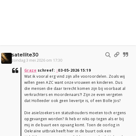
satellite30
zondag 3 mei 2026 om 17:30
Graze
schreef:
↑
03-05-2026 15:19
Wat ik vooral erg vind zijn alle vooroordelen. Zoals wij
willen geen AZC want onze vrouwen en kinderen. Dus
die mensen die daar terecht komen zijn bij voorbaat al
verkrachters en moordenaars?! Zijn ze even vergeten
dat Holleeder ook geen lievertje is, of een Bolle Jos?
Die asielzoekers en statushouders moeten toch ergens
opgevangen worden? Ik heb er niks op tegen als er bij
mij in de buurt een opvang komt. Toen de oorlog in
Oekraïne uitbrak heeft hier in de buurt ook een