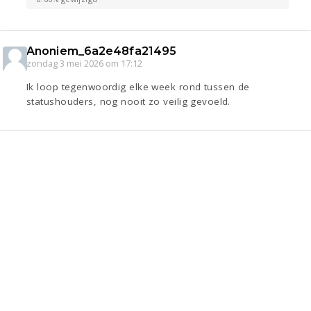
Anoniem_6a2e48fa21495
zondag 3 mei 2026 om 17:12
Ik loop tegenwoordig elke week rond tussen de
statushouders, nog nooit zo veilig gevoeld.