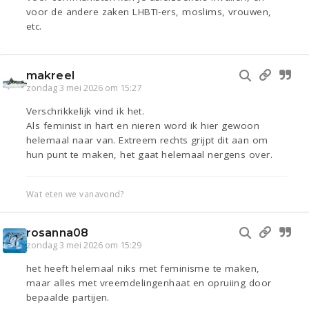
voor de andere zaken LHBTI-ers, moslims, vrouwen,
etc.
makreel
zondag 3 mei 2026 om 15:27
Verschrikkelijk vind ik het.
Als feminist in hart en nieren word ik hier gewoon
helemaal naar van. Extreem rechts grijpt dit aan om
hun punt te maken, het gaat helemaal nergens over.
Wat eten we vanavond?
rosanna08
zondag 3 mei 2026 om 15:29
het heeft helemaal niks met feminisme te maken,
maar alles met vreemdelingenhaat en opruiing door
bepaalde partijen.