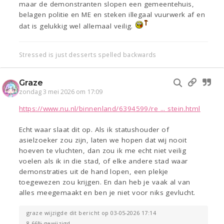
maar de demonstranten slopen een gemeentehuis,
belagen politie en ME en steken illegaal vuurwerk af en
dat is gelukkig wel allemaal veilig.
Stressed is just desserts spelled backwards
Graze
zondag 3 mei 2026 om 17:09
https://www.nu.nl/binnenland/6394599/re ... stein.html
Echt waar slaat dit op. Als ik statushouder of
asielzoeker zou zijn, laten we hopen dat wij nooit
hoeven te vluchten, dan zou ik me echt niet veilig
voelen als ik in die stad, of elke andere stad waar
demonstraties uit de hand lopen, een plekje
toegewezen zou krijgen. En dan heb je vaak al van
alles meegemaakt en ben je niet voor niks gevlucht.
graze wijzigde dit bericht op 03-05-2026 17:14
8.66% gewijzigd