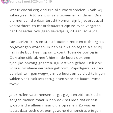
zondag 3 mei 2026 om 15:19
Wat ik vooral erg vind zijn alle vooroordelen. Zoals wij
willen geen AZC want onze vrouwen en kinderen. Dus
die mensen die daar terecht komen zijn bij voorbaat al
verkrachters en moordenaars?! Zijn ze even vergeten
dat Holleeder ook geen lievertje is, of een Bolle Jos?
Die asielzoekers en statushouders moeten toch ergens
opgevangen worden? Ik heb er niks op tegen als er bij
mij in de buurt een opvang komt. Toen de oorlog in
Oekraïne uitbrak heeft hier in de buurt ook een
tijdelijke opvang gezeten. 0,0 last van gehad. Heb ook
vooral positieve verhalen gehoord. Vrijwilligers hielpen
de vluchtelingen wegwijs in de buurt en de vluchtelingen
wilden vaak ook iets terug doen voor de buurt. Prima
toch?
Ja er zullen vast mensen angstig zijn en zich ook echt
zorgen maken maar ik heb ook het idee dat er een
groep is die alleen maar uit is op rellen. Zo was er
laatst daar toch ook een gewone demonstratie tegen