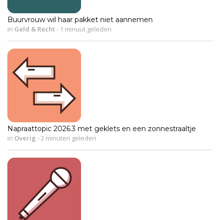
Buurvrouw wil haar pakket niet aannemen
in
Geld & Recht
-
1 minuut geleden
Napraattopic 2026.3 met geklets en een zonnestraaltje
in
Overig
-
2 minuten geleden