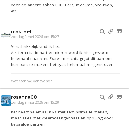
voor de andere zaken LHBTI-ers, moslims, vrouwen,
etc.
makreel
zondag 3 mei 2026 om 15:27
Verschrikkelijk vind ik het.
Als feminist in hart en nieren word ik hier gewoon
helemaal naar van. Extreem rechts grijpt dit aan om
hun punt te maken, het gaat helemaal nergens over.
Wat eten we vanavond?
rosanna08
zondag 3 mei 2026 om 15:29
het heeft helemaal niks met feminisme te maken,
maar alles met vreemdelingenhaat en opruiing door
bepaalde partijen.