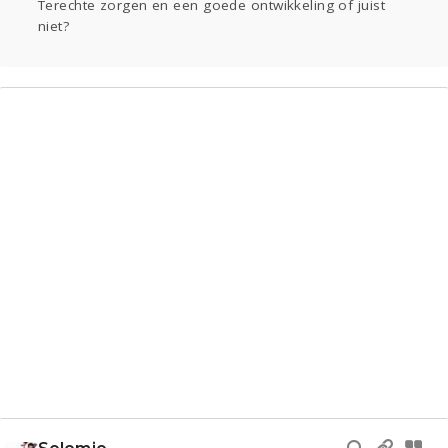
Terechte zorgen en een goede ontwikkeling of juist
niet?