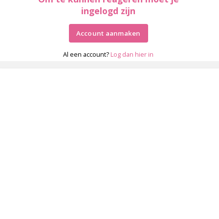
ingelogd zijn
Account aanmaken
Al een account?
Log dan hier in