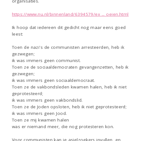
organisaties.
https://www.nu.nl/binnenland/6394579/ex ... oeien.html
Ik hoop dat iedereen dit gedicht nog maar eens goed
leest:
Toen de nazi's de communisten arresteerden, heb ik
gezwegen;
ik was immers geen communist.
Toen ze de sociaaldemocraten gevangenzetten, heb ik
gezwegen;
ik was immers geen sociaaldemocraat.
Toen ze de vakbondsleden kwamen halen, heb ik niet
geprotesteerd;
ik was immers geen vakbondslid.
Toen ze de Joden opsloten, heb ik niet geprotesteerd;
ik was immers geen Jood.
Toen ze mij kwamen halen
was er niemand meer, die nog protesteren kon.
Voor communisten kan je asielzoekers invullen, en