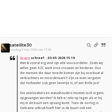
satellite30
zondag 3 mei 2026 om 17:30
Graze
schreef:
↑
03-05-2026 15:19
Wat ik vooral erg vind zijn alle vooroordelen. Zoals wij
willen geen AZC want onze vrouwen en kinderen. Dus
die mensen die daar terecht komen zijn bij voorbaat al
verkrachters en moordenaars?! Zijn ze even vergeten
dat Holleeder ook geen lievertje is, of een Bolle Jos?
Die asielzoekers en statushouders moeten toch ergens
opgevangen worden? Ik heb er niks op tegen als er bij
mij in de buurt een opvang komt. Toen de oorlog in
Oekraïne uitbrak heeft hier in de buurt ook een