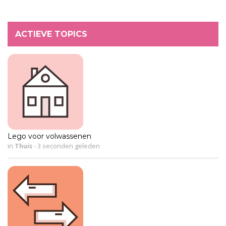
ACTIEVE TOPICS
Lego voor volwassenen
in
Thuis
-
3 seconden geleden