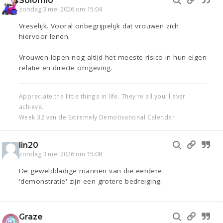
Solomio
zondag 3 mei 2026 om 15:04
Vreselijk. Vooral onbegrijpelijk dat vrouwen zich
hiervoor lenen.
Vrouwen lopen nog altijd het meeste risico in hun eigen
relatie en directe omgeving.
Appreciate the little things in life. They're all you'll ever
achieve.
Week 32 van de Extremely Demotivational Calendar
lin20
zondag 3 mei 2026 om 15:08
De gewelddadige mannen van die eerdere
'demonstratie' zijn een grotere bedreiging.
Graze