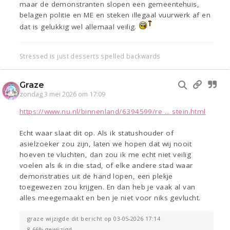
maar de demonstranten slopen een gemeentehuis,
belagen politie en ME en steken illegaal vuurwerk af en
dat is gelukkig wel allemaal veilig.
Stressed is just desserts spelled backwards
Graze
zondag 3 mei 2026 om 17:09
https://www.nu.nl/binnenland/6394599/re ... stein.html
Echt waar slaat dit op. Als ik statushouder of
asielzoeker zou zijn, laten we hopen dat wij nooit
hoeven te vluchten, dan zou ik me echt niet veilig
voelen als ik in die stad, of elke andere stad waar
demonstraties uit de hand lopen, een plekje
toegewezen zou krijgen. En dan heb je vaak al van
alles meegemaakt en ben je niet voor niks gevlucht.
graze wijzigde dit bericht op 03-05-2026 17:14
8.66% gewijzigd