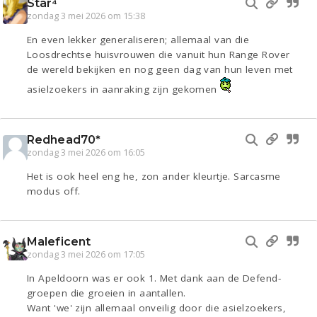
Star⁴
zondag 3 mei 2026 om 15:38
En even lekker generaliseren; allemaal van die
Loosdrechtse huisvrouwen die vanuit hun Range Rover
de wereld bekijken en nog geen dag van hun leven met
asielzoekers in aanraking zijn gekomen
Redhead70*
zondag 3 mei 2026 om 16:05
Het is ook heel eng he, zon ander kleurtje. Sarcasme
modus off.
Maleficent
zondag 3 mei 2026 om 17:05
In Apeldoorn was er ook 1. Met dank aan de Defend-
groepen die groeien in aantallen.
Want 'we' zijn allemaal onveilig door die asielzoekers,