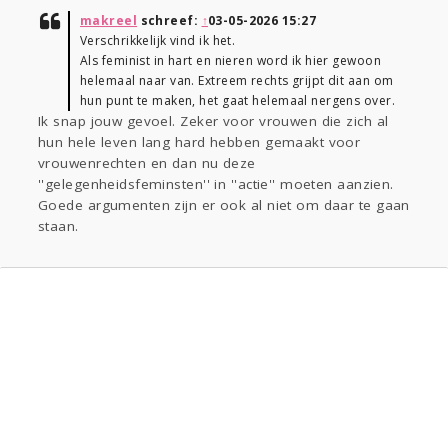
makreel
schreef:
↑
03-05-2026 15:27
Verschrikkelijk vind ik het.
Als feminist in hart en nieren word ik hier gewoon
helemaal naar van. Extreem rechts grijpt dit aan om
hun punt te maken, het gaat helemaal nergens over.
Ik snap jouw gevoel. Zeker voor vrouwen die zich al
hun hele leven lang hard hebben gemaakt voor
vrouwenrechten en dan nu deze
''gelegenheidsfeminsten'' in ''actie'' moeten aanzien.
Goede argumenten zijn er ook al niet om daar te gaan
staan.