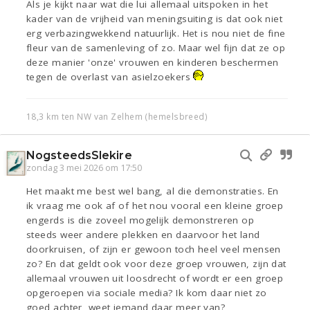
Als je kijkt naar wat die lui allemaal uitspoken in het
kader van de vrijheid van meningsuiting is dat ook niet
erg verbazingwekkend natuurlijk. Het is nou niet de fine
fleur van de samenleving of zo. Maar wel fijn dat ze op
deze manier 'onze' vrouwen en kinderen beschermen
tegen de overlast van asielzoekers
18,3 km ten NW van Zelhem (hemelsbreed)
NogsteedsSlekire
zondag 3 mei 2026 om 17:50
Het maakt me best wel bang, al die demonstraties. En
ik vraag me ook af of het nou vooral een kleine groep
engerds is die zoveel mogelijk demonstreren op
steeds weer andere plekken en daarvoor het land
doorkruisen, of zijn er gewoon toch heel veel mensen
zo? En dat geldt ook voor deze groep vrouwen, zijn dat
allemaal vrouwen uit loosdrecht of wordt er een groep
opgeroepen via sociale media? Ik kom daar niet zo
goed achter, weet iemand daar meer van?