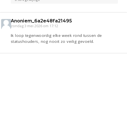
Anoniem_6a2e48fa21495
zondag 3 mei 2026 om 17:12
Ik loop tegenwoordig elke week rond tussen de
statushouders, nog nooit zo veilig gevoeld.