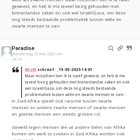
geweest, en heb ik me teveel bezig gehouden met
binnenlandse zaken en ook wel Israël/Gaza, om deze
nog steeds bestaande problematiek tussen witte en
zwarte mensen te zien.
Paradise
donderdag 15 mei 2025 om
14:14
MrsM
schreef:
↑
15-05-2025 14:01
Maar misschien ben ik te naïef geweest, en heb ik me
teveel bezig gehouden met binnenlandse zaken en ook
wel Israël/Gaza, om deze nog steeds bestaande
problematiek tussen witte en zwarte mensen te zien.
In Zuid-Afrika speelt ook racisme tussen zwarte
mensen en andere zwarte mensen of zwarte mensen
en getinte mensen een steeds grotere rol.
Geweld tegen mensen die uit andere delen van Afrika
komen om werk te zoeken in Zuid-Afrika worden ook