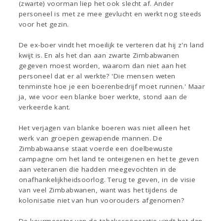
(zwarte) voorman liep het ook slecht af. Ander
personeel is met ze mee gevlucht en werkt nog steeds
voor het gezin.
De ex-boer vindt het moeilijk te verteren dat hij z'n land
kwijt is. En als het dan aan zwarte Zimbabwanen
gegeven moest worden, waarom dan niet aan het
personeel dat er al werkte? 'Die mensen weten
tenminste hoe je een boerenbedrijf moet runnen.' Maar
ja, wie voor een blanke boer werkte, stond aan de
verkeerde kant.
Het verjagen van blanke boeren was niet alleen het
werk van groepen gewapende mannen. De
Zimbabwaanse staat voerde een doelbewuste
campagne om het land te onteigenen en het te geven
aan veteranen die hadden meegevochten in de
onafhankelijkheidsoorlog. Terug te geven, in de visie
van veel Zimbabwanen, want was het tijdens de
kolonisatie niet van hun voorouders afgenomen?