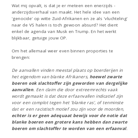
Wat mij opvalt, is dat je er meteen een enerzijds -
anderzijdsverhaal van maakt. Het hele idee van een
'genocide' op witte Zuid-Afrikanen en ze als 'vluchteling'
naar de VS halen is toch gewoon absurd? Het dient
enkel de agenda van Musk en Trump. En het werkt
blijkbaar, getuige jouw OP.
Om het allemaal weer even binnen proporties te
brengen:
De aanvallen vinden meestal plaats op boerderijen in
het eigendom van blanke Afrikaners,
hoewel zwarte
boeren ook slachtoffer zijn geworden van dergelijke
aanvallen
. Een claim die door extreemrechts vaak
wordt gemaakt is dat deze erfaanvallen indicatief zijn
voor een complot tegen het 'blanke ras', of tenminste
dat er een racistisch motief zou zijn voor de moorden,
echter is er geen adequaat bewijs voor de notie dat
blanke boeren een grotere kans hebben dan zwarte
boeren om slachtoffer te worden van een erfaanval
.