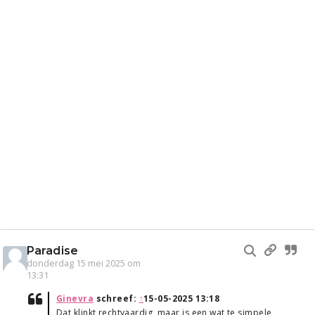
Paradise
donderdag 15 mei 2025 om
13:31
Ginevra
schreef:
↑
15-05-2025 13:18
Dat klinkt rechtvaardig, maar is een wat te simpele