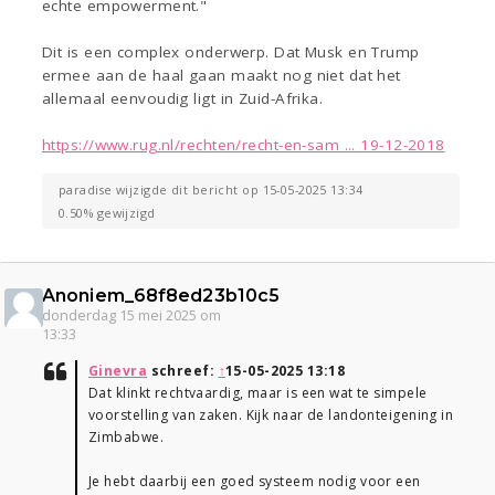
echte empowerment."
Dit is een complex onderwerp. Dat Musk en Trump
ermee aan de haal gaan maakt nog niet dat het
allemaal eenvoudig ligt in Zuid-Afrika.
https://www.rug.nl/rechten/recht-en-sam ... 19-12-2018
paradise wijzigde dit bericht op 15-05-2025 13:34
0.50% gewijzigd
Anoniem_68f8ed23b10c5
donderdag 15 mei 2025 om
13:33
Ginevra
schreef:
↑
15-05-2025 13:18
Dat klinkt rechtvaardig, maar is een wat te simpele
voorstelling van zaken. Kijk naar de landonteigening in
Zimbabwe.
Je hebt daarbij een goed systeem nodig voor een