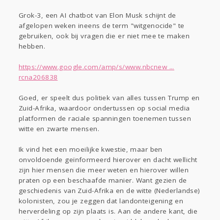
Grok-3, een AI chatbot van Elon Musk schijnt de
afgelopen weken ineens de term "witgenocide" te
gebruiken, ook bij vragen die er niet mee te maken
hebben.
https://www.google.com/amp/s/www.nbcnew ...
rcna206838
Goed, er speelt dus politiek van alles tussen Trump en
Zuid-Afrika, waardoor ondertussen op social media
platformen de raciale spanningen toenemen tussen
witte en zwarte mensen.
Ik vind het een moeilijke kwestie, maar ben
onvoldoende geïnformeerd hierover en dacht wellicht
zijn hier mensen die meer weten en hierover willen
praten op een beschaafde manier. Want gezien de
geschiedenis van Zuid-Afrika en de witte (Nederlandse)
kolonisten, zou je zeggen dat landonteigening en
herverdeling op zijn plaats is. Aan de andere kant, die