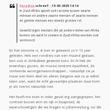
Paradise
schreef:
↑
15-05-2025 14:14
In Zuid-Afrika speelt ook racisme tussen zwarte
mensen en andere zwarte mensen of zwarte mensen
en getinte mensen een steeds grotere rol.
Geweld tegen mensen die uit andere delen van Afrika
komen om werk te zoeken in Zuid-Afrika worden ook
vermoord.
En het stomme is, ik ben er geweest zo'n 15 jaar
geleden. Heb een rondreis van een maand gedaan,
ben ook in Zimbabwe geweest toen. En ik heb de
townships gezien, de musea omtrent Apartheid, de
omheinde woongemeenschappen... natuurlijk zie je
maar een klein deel en alleen datgene wat ze je willen
laten zien, want de echt gevaarlijke plaatsen daar kom
je als toerist natuurlijk niet.
Het heeft me toen in ieder geval erg aangegrepen, het
contrast tussen arm en rijk in Kaapstad, de
waarschuwingen die we kregen in Johannesburg, en die