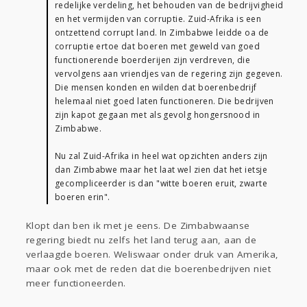
redelijke verdeling, het behouden van de bedrijvigheid
en het vermijden van corruptie. Zuid-Afrika is een
ontzettend corrupt land. In Zimbabwe leidde oa de
corruptie ertoe dat boeren met geweld van goed
functionerende boerderijen zijn verdreven, die
vervolgens aan vriendjes van de regering zijn gegeven.
Die mensen konden en wilden dat boerenbedrijf
helemaal niet goed laten functioneren. Die bedrijven
zijn kapot gegaan met als gevolg hongersnood in
Zimbabwe.
Nu zal Zuid-Afrika in heel wat opzichten anders zijn
dan Zimbabwe maar het laat wel zien dat het ietsje
gecompliceerder is dan "witte boeren eruit, zwarte
boeren erin".
Klopt dan ben ik met je eens. De Zimbabwaanse
regering biedt nu zelfs het land terug aan, aan de
verlaagde boeren. Weliswaar onder druk van Amerika,
maar ook met de reden dat die boerenbedrijven niet
meer functioneerden.