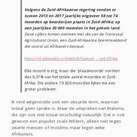
Volgens de Zuid-Afrikaanse regering vonden er
tussen 2013 en 2017 jaarlijks ongeveer 58 tot 74
moorden op boerderijen plaats in Zuid-Afrika; op
een jaarlijkse 20 000 moorden in het gehele land.
Deze cijfers komen overeen met die van de Transvaal
Agricultural Union, een Zuid-Afrikaanse boerenvakbond
die vooral uit Afrikaners bestaat.
https://nl.wikipedia.org/wiki/Erfaanval ... uid-Afrika
Elke moord is erg, maar die 'plaasmoorde' vormen
dus 0,37% van het totale aantal moorden in Zuid-
Afrika. Die andere 19.926 moorden lijken me een
groter probleem.
Ik vind witgenocide ook een absurde term, waarvan
totaal geen sprake is. Maar de uitspraken van Malema,
die zijn ook niet totaal onschuldig natuurlijk. Dat is ook
gewoon een populist zoals Wilders, alleen niet tegen
zwarte mensen of moslims maar tegen witte
Afrikaners.