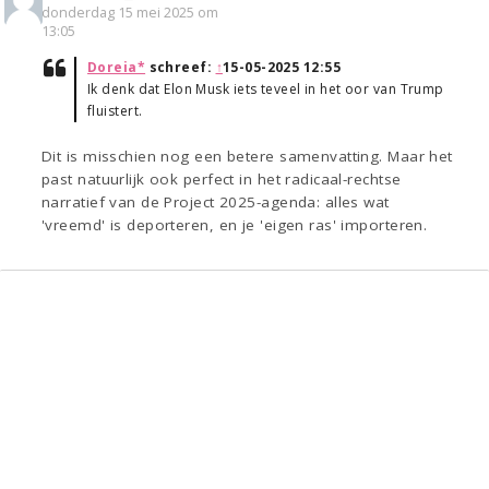
donderdag 15 mei 2025 om
13:05
Doreia*
schreef:
↑
15-05-2025 12:55
Ik denk dat Elon Musk iets teveel in het oor van Trump
fluistert.
Dit is misschien nog een betere samenvatting. Maar het
past natuurlijk ook perfect in het radicaal-rechtse
narratief van de Project 2025-agenda: alles wat
'vreemd' is deporteren, en je 'eigen ras' importeren.