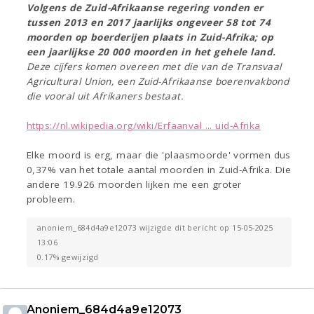
Volgens de Zuid-Afrikaanse regering vonden er
tussen 2013 en 2017 jaarlijks ongeveer 58 tot 74
moorden op boerderijen plaats in Zuid-Afrika; op
een jaarlijkse 20 000 moorden in het gehele land.
Deze cijfers komen overeen met die van de Transvaal
Agricultural Union, een Zuid-Afrikaanse boerenvakbond
die vooral uit Afrikaners bestaat.
https://nl.wikipedia.org/wiki/Erfaanval ... uid-Afrika
Elke moord is erg, maar die 'plaasmoorde' vormen dus
0,37% van het totale aantal moorden in Zuid-Afrika. Die
andere 19.926 moorden lijken me een groter
probleem.
anoniem_684d4a9e12073 wijzigde dit bericht op 15-05-2025
13:06
0.17% gewijzigd
Anoniem_684d4a9e12073