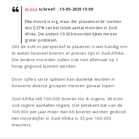
Avena
schreef:
↑
15-05-2025 13:00
Elke moord is erg, maar die 'plaasmoorde' vormen
dus 0,37% van het totale aantal moorden in Zuid-
Afrika. Die andere 19.926 moorden lijken me een
groter probleem.
Om dit echt in perspectief te plaatsen is wel handig om
te weten hoeveel boeren er precies zijn in Zuid-Afrika.
Die andere moorden zullen ook niet allemaal op 1
hoop gegooid kunnen worden.
Door cijfers uit te splitsen kan duidelijk worden in
hoeverre diverse groepen mensen gevaar lopen.
Zuid-Afrika telt 100.000 boeren los ik ergens. (Ik kom
ook lagere aantallen tegen). Dat betekent dat van de
100.000 per jaar meer dan 66 boeren worden gedood.
Het moordcijfer in Zuid-Afrika is 33 per 100.000
inwoners.