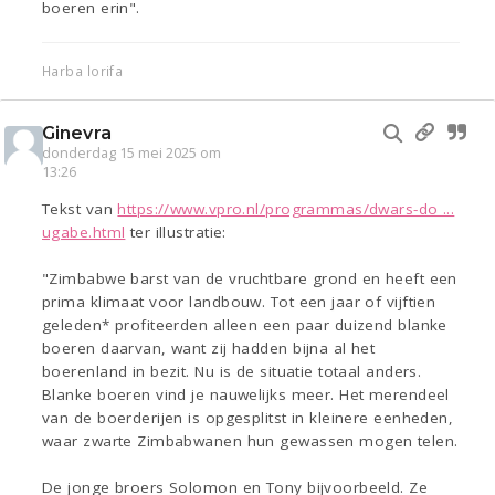
boeren erin".
Harba lorifa
Ginevra
donderdag 15 mei 2025 om
13:26
Tekst van
https://www.vpro.nl/programmas/dwars-do ...
ugabe.html
ter illustratie:
"Zimbabwe barst van de vruchtbare grond en heeft een
prima klimaat voor landbouw. Tot een jaar of vijftien
geleden* profiteerden alleen een paar duizend blanke
boeren daarvan, want zij hadden bijna al het
boerenland in bezit. Nu is de situatie totaal anders.
Blanke boeren vind je nauwelijks meer. Het merendeel
van de boerderijen is opgesplitst in kleinere eenheden,
waar zwarte Zimbabwanen hun gewassen mogen telen.
De jonge broers Solomon en Tony bijvoorbeeld. Ze