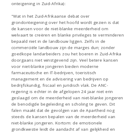
onteigening in Zuid-Afrika):
"Wat in het Zuid-Afrikaanse debat over
grondonteigening over het hoofd wordt gezien is dat
de kansen voor de niet-blanke meerderheid om
welvaart te creëren en blanke privileges te verminderen
bepaald niet in de landbouw liggen. Zelfs in de
commerciële landbouw zijn de marges dun; zonder
goedkope landarbeiders zou het boeren in Zuid-Afrika
doorgaans niet winstgevend zijn. Veel betere kansen
voor niet-blanke jongeren bieden moderne
farmaceutische en IT-bedrijven, toeristisch
management en de advisering van bedrijven op
bedrijfskundig, fiscaal en juridisch vlak. De ANC-
regering is echter in de afgelopen 24 jaar niet erin
geslaagd om de meerderheid van niet-blanke jongeren
de benodigde begeleiding en scholing te geven. Dit
falen maakt dat de gevolgen van de Apartheid nog
steeds de kansen bepalen van de meerderheid van
niet-blanke jongeren. Kortom: de emotionele
grondkwestie leidt de aandacht af van gelijkheid en