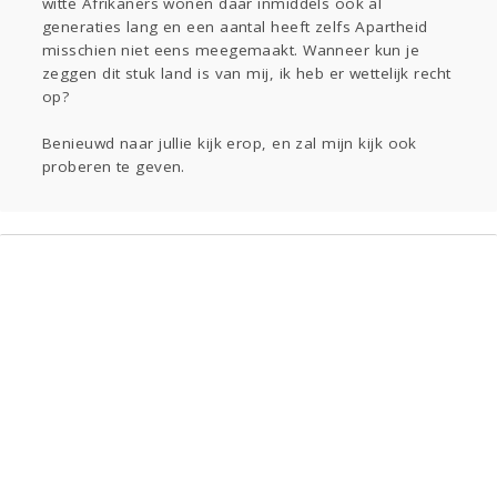
witte Afrikaners wonen daar inmiddels ook al
generaties lang en een aantal heeft zelfs Apartheid
misschien niet eens meegemaakt. Wanneer kun je
zeggen dit stuk land is van mij, ik heb er wettelijk recht
op?
Benieuwd naar jullie kijk erop, en zal mijn kijk ook
proberen te geven.