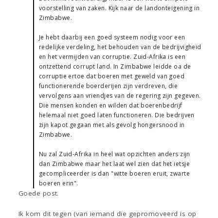
voorstelling van zaken. Kijk naar de landonteigening in
Zimbabwe.
Je hebt daarbij een goed systeem nodig voor een
redelijke verdeling, het behouden van de bedrijvigheid
en het vermijden van corruptie. Zuid-Afrika is een
ontzettend corrupt land. In Zimbabwe leidde oa de
corruptie ertoe dat boeren met geweld van goed
functionerende boerderijen zijn verdreven, die
vervolgens aan vriendjes van de regering zijn gegeven.
Die mensen konden en wilden dat boerenbedrijf
helemaal niet goed laten functioneren. Die bedrijven
zijn kapot gegaan met als gevolg hongersnood in
Zimbabwe.
Nu zal Zuid-Afrika in heel wat opzichten anders zijn
dan Zimbabwe maar het laat wel zien dat het ietsje
gecompliceerder is dan "witte boeren eruit, zwarte
boeren erin".
Goede post.
Ik kom dit tegen (van iemand die gepromoveerd is op