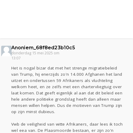
Anoniem_68f8ed23b10c5
donderdag 15 mei 2025 om
13:07
Het is nogal bizar dat met het strenge migratiebeleid
van Trump, hij enerzijds zo'n 14.000 Afghanen het land
uitzet en ondertussen 59 Afrikaners als vluchteling
welkom heet, en ze zelfs met een chartervliegtuig over
laat komen. Dat geeft eigenlijk al aan dat dit beleid een
hele andere politieke grondslag heeft dan alleen maar
mensen willen helpen. Dus de motieven van Trump zijn
op zijn minst dubieus.
Vwb de veiligheid van witte Afrikaners, daar lees ik toch
wel eea van. De Plaasmoorde bestaan, er zijn zo'n