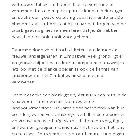
verbouwen tabak, en hopen daar zo veel mee te
verdienen dat ze een pick-up truck kunnen bekostigen
en straks een goede opleiding voor hun kinderen. De
planten staan er florissant bij, maar het drogen van de
tabak gaat nog niet van een leien dakje. Ze hebben
daar dan ook ook nooit voor geleerd.
Daarmee doen ze het toch al beter dan de meeste
nieuwe landeigenaren in Zimbabwe. Veel grond ligt er
ongebruikt bij of levert door incompetentie nauwelijks
iets op. Met de blanke boeren is ook de kennis van
landbouw van het Zimbabwaanse platteland
verdwenen.
Bram bezoekt een blank gezin, dat nu in een huis in de
stad woont, met een tuin vol roestende
landbouwmachines. De jaren voor het vertrek van hun
boerderij waren verschrikkelijk, vertellen de ex-boer en
z’n vrouw. Vee werd afgeslacht, de honden vergiftigd,
er kwamen groepen mannen aan het hek om het land
op te eisen. Een vriend is vermoord en met hun eigen