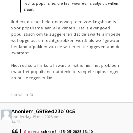
rechts populisme, die hier weer een slaatje uit willen
slaan.
Ik denk dat het hele onderwerp een voedingsbron is
voor populisme aan alle kanten. Het is evengoed
populistisch om te suggereren dat de zwarte armoede
wel opgelost en rechtgetrokken wordt als we "gewoon
het land afpakken van de witten en teruggeven aan de
zwarten".
Niet rechts of links of zwart of wit is hier het probleem,
maar het populisme dat denkt in simpele oplossingen
en hullie tegen zullie.
Harba lorifa
Anoniem_68f8ed23b10c5
donderdag 15 mei 2025 om
14:01
Ginevra
schreef:
↑
15-05-2025 13:40