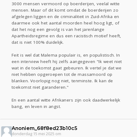
3000 mensen vermoord op boerderijen, veelal witte
mensen. Maar of dit komt omdat de boerderijen zo
afgelegen liggen en de criminaliteit in Zuid-Afrika en
daarmee ook het aantal moorden heel hoog ligt, of
dat het nog een gevolg is van het jarenlange
Apartheidsregime en dus een racistisch motief heeft,
dat is niet 100% duidelijk.
Feit is wel dat Malema populair is, en populistisch. In
een interview heeft hij zelfs aangegeven "Ik weet niet
wat in de toekomst gaat gebeuren. Ik vertel je dat we
niet hebben opgeroepen tot de massamoord op
blanken. Voorlopig nog niet, tenminste. Ik kan de
toekomst niet garanderen."
En een aantal witte Afrikaners zijn ook daadwerkelijk
bang, en leven in angst.
Anoniem_68f8ed23b10c5
donderdag 15 mei 2025 om