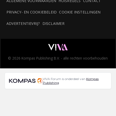
ALGEMENE VOORWAARDEN
HUISREGELS
CONTACT
PRIVACY- EN COOKIEBELEID
COOKIE INSTELLINGEN
ADVERTENTIEVRIJ?
DISCLAIMER
© 2026 Kompas Publishing B.V. - alle rechten voorbehouden
VIVA Forum is onderdeel van
Kompas
Publishing