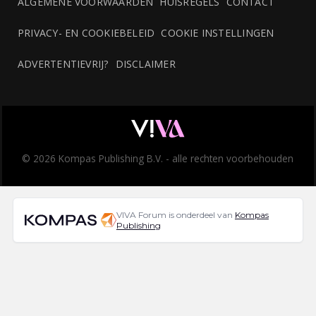
ALGEMENE VOORWAARDEN
HUISREGELS
CONTACT
PRIVACY- EN COOKIEBELEID
COOKIE INSTELLINGEN
ADVERTENTIEVRIJ?
DISCLAIMER
© 2026 Kompas Publishing B.V. - alle rechten voorbehouden
VIVA Forum is onderdeel van
Kompas
Publishing