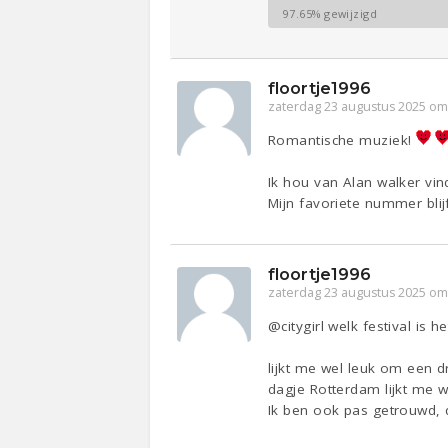
97.65% gewijzigd
floortje1996
zaterdag 23 augustus 2025 om
Romantische muziek!
Ik hou van Alan walker vi
Mijn favoriete nummer blij
floortje1996
zaterdag 23 augustus 2025 om
@citygirl welk festival is he
lijkt me wel leuk om een d
dagje Rotterdam lijkt me 
Ik ben ook pas getrouwd,