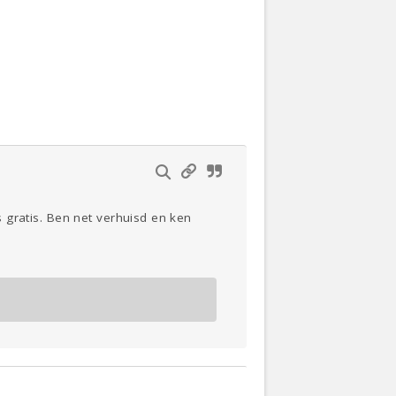
Actueel
Oekraïne
Klussen
Thuis
is gratis. Ben net verhuisd en ken
Lezen