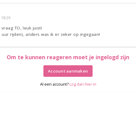
 18:29
raag TO, leuk juist!
2 uur rijden), anders was ik er zeker op ingegaan!
Om te kunnen reageren moet je ingelogd zijn
Account aanmaken
Al een account?
Log dan hier in