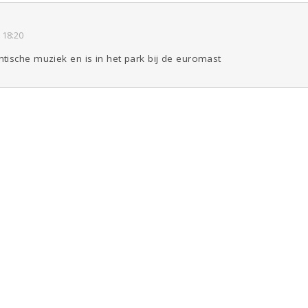
 18:20
tische muziek en is in het park bij de euromast