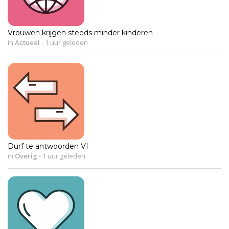
Vrouwen krijgen steeds minder kinderen
in
Actueel
-
1 uur geleden
Durf te antwoorden VI
in
Overig
-
1 uur geleden