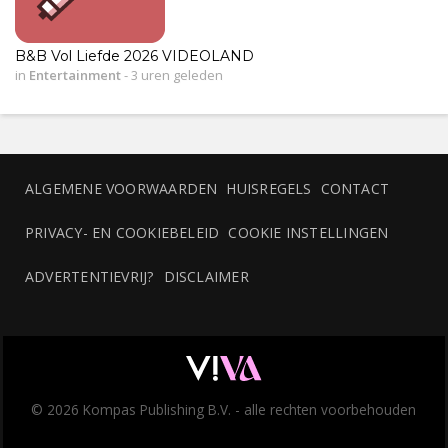
B&B Vol Liefde 2026 VIDEOLAND
in
Entertainment
-
3 uren geleden
ALGEMENE VOORWAARDEN
HUISREGELS
CONTACT
PRIVACY- EN COOKIEBELEID
COOKIE INSTELLINGEN
ADVERTENTIEVRIJ?
DISCLAIMER
© 2026 Kompas Publishing B.V. - alle rechten voorbehouden