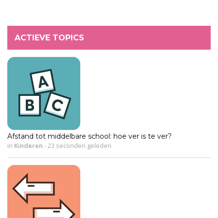
ACTIEVE TOPICS
Afstand tot middelbare school: hoe ver is te ver?
in
Kinderen
-
23 seconden geleden