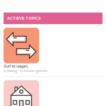
ACTIEVE TOPICS
Durf te vragen.
in
Overig
-
26 minuten geleden