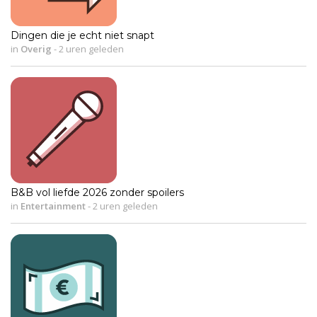
Dingen die je echt niet snapt
in
Overig
-
2 uren geleden
B&B vol liefde 2026 zonder spoilers
in
Entertainment
-
2 uren geleden