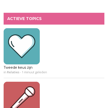
ACTIEVE TOPICS
Tweede keus zijn
in
Relaties
-
1 minuut geleden