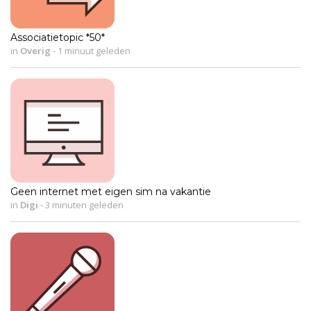
Associatietopic *50*
in
Overig
-
1 minuut geleden
Geen internet met eigen sim na vakantie
in
Digi
-
3 minuten geleden