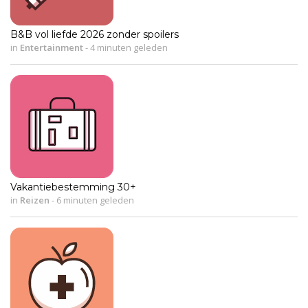
B&B vol liefde 2026 zonder spoilers
in
Entertainment
-
4 minuten geleden
Vakantiebestemming 30+
in
Reizen
-
6 minuten geleden