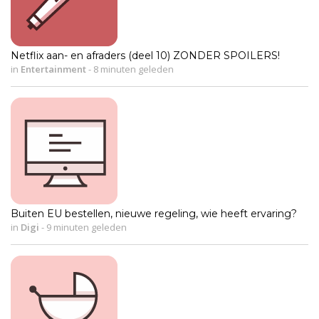
Netflix aan- en afraders (deel 10) ZONDER SPOILERS!
in
Entertainment
-
8 minuten geleden
Buiten EU bestellen, nieuwe regeling, wie heeft ervaring?
in
Digi
-
9 minuten geleden