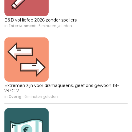
B&B vol liefde 2026 zonder spoilers
in
Entertainment
-
5 minuten geleden
Extremen zijn voor dramaqueens, geef ons gewoon 18-
24°C, 2
in
Overig
-
6 minuten geleden