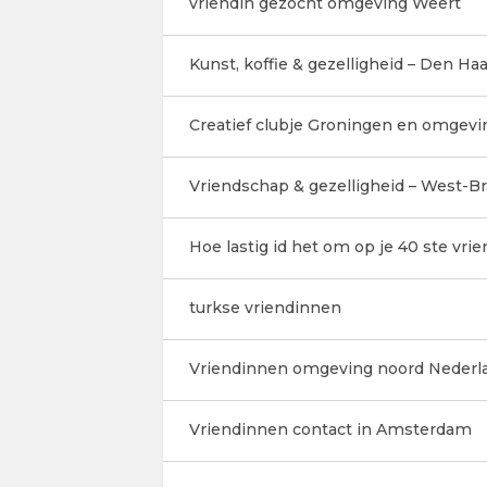
vriendin gezocht omgeving Weert
Kunst, koffie & gezelligheid – Den Haa
Creatief clubje Groningen en omgevi
Vriendschap & gezelligheid – West-Bra
Hoe lastig id het om op je 40 ste vr
turkse vriendinnen
Vriendinnen omgeving noord Nederla
Vriendinnen contact in Amsterdam