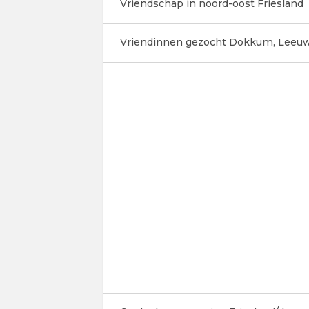
Vriendschap in noord-oost Friesland
Vriendinnen gezocht Dokkum, Leeuwa