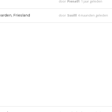
door
Piena01
1 jaar geleden
rden, Friesland
door
Sssilll
4 maanden geleden