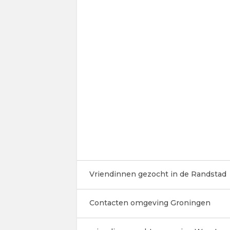
Vriendinnen gezocht in de Randstad
Contacten omgeving Groningen