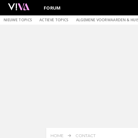
FORUM
NIEUWE TOPICS
ACTIEVE TOPICS
ALGEMENE VOORWAARDEN & HUI
HOME
CONTACT