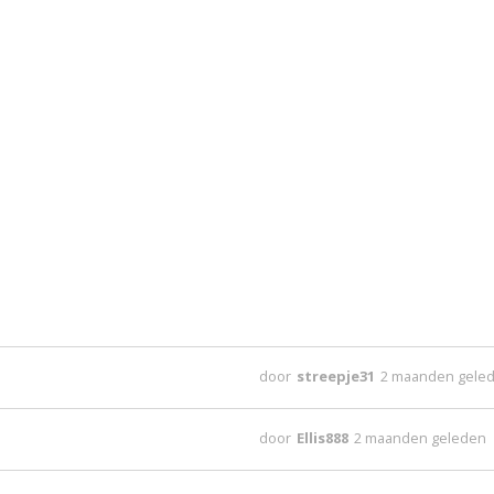
door
streepje31
2 maanden gele
door
Ellis888
2 maanden geleden