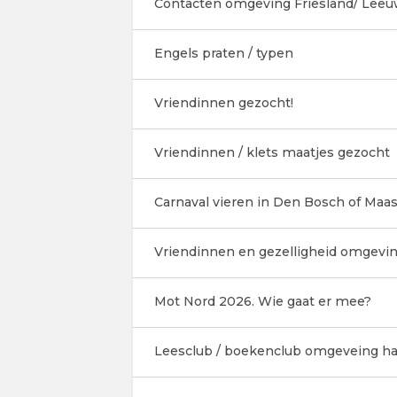
Contacten omgeving Friesland/ Lee
Engels praten / typen
Vriendinnen gezocht!
Vriendinnen / klets maatjes gezocht
Carnaval vieren in Den Bosch of Maas
Vriendinnen en gezelligheid omgevi
Mot Nord 2026. Wie gaat er mee?
Leesclub / boekenclub omgeveing 