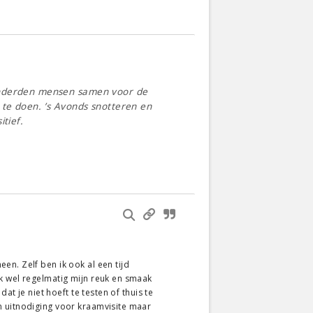
honderden mensen samen voor de
 te doen. ’s Avonds snotteren en
tief.
en. Zelf ben ik ook al een tijd
k wel regelmatig mijn reuk en smaak
at je niet hoeft te testen of thuis te
een uitnodiging voor kraamvisite maar