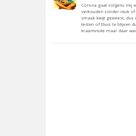
Corona gaat volgens mij w
verkouden zonder reuk of 
smaak kwijt geweest, dus i
testen of thuis te blijven
kraamvisite maar daar wach