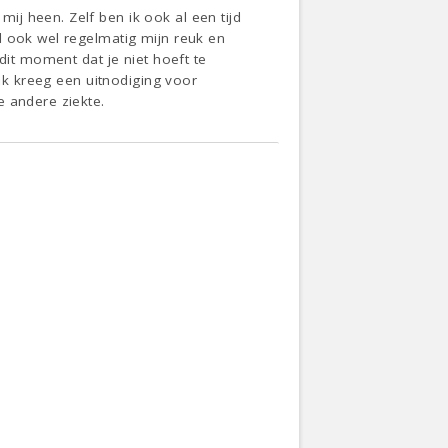
j heen. Zelf ben ik ook al een tijd
d ook wel regelmatig mijn reuk en
dit moment dat je niet hoeft te
 ik kreeg een uitnodiging voor
e andere ziekte.