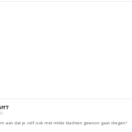
ff7
12
em aan dat je zelf ook met milde klachten gewoon gaat vliegen?