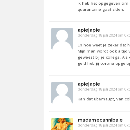
Ik heb het opgegeven om me
quarantaine gaat zitten.
apiejapie
donderdag 18 juli 2024 om 07:
En hoe weet je zeker dat h
Mijn man wordt ook altijd 
geweest bij je collega. Al
geld heb jij corona opgelo
apiejapie
donderdag 18 juli 2024 om 07:
Kan dat überhaupt, van col
madamecannibale
donderdag 18 juli 2024 om 07: