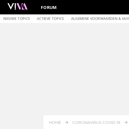
FORUM
NIEUWE TOPICS
ACTIEVE TOPICS
ALGEMENE VOORWAARDEN & HUI
HOME
CORONAVIRUS COVID-19