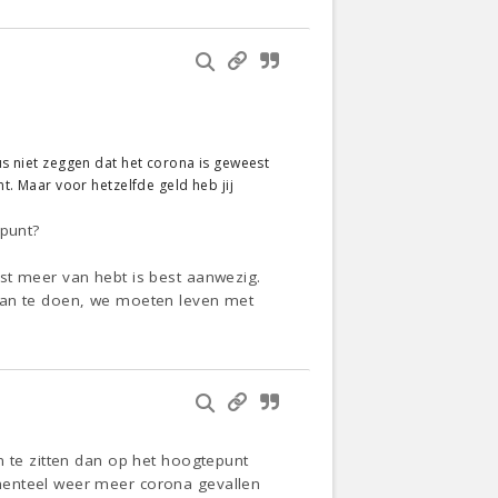
dus niet zeggen dat het corona is geweest
nt. Maar voor hetzelfde geld heb jij
 punt?
st meer van hebt is best aanwezig.
 aan te doen, we moeten leven met
n te zitten dan op het hoogtepunt
menteel weer meer corona gevallen