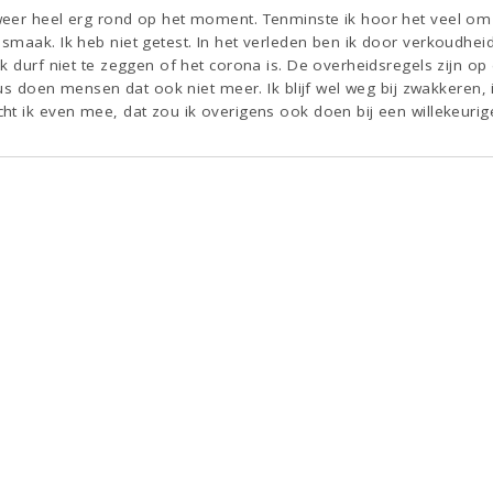
eer heel erg rond op het moment. Tenminste ik hoor het veel om mi
smaak. Ik heb niet getest. In het verleden ben ik door verkoudhei
k durf niet te zeggen of het corona is. De overheidsregels zijn op 
 dus doen mensen dat ook niet meer. Ik blijf wel weg bij zwakkeren,
t ik even mee, dat zou ik overigens ook doen bij een willekeurig