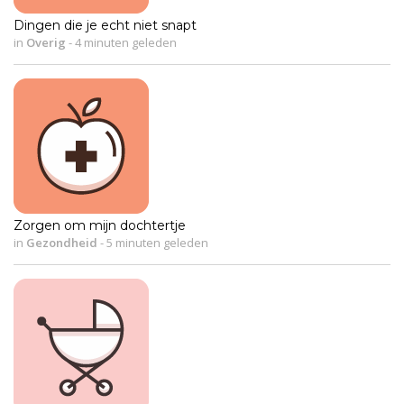
Dingen die je echt niet snapt
in
Overig
-
4 minuten geleden
Zorgen om mijn dochtertje
in
Gezondheid
-
5 minuten geleden