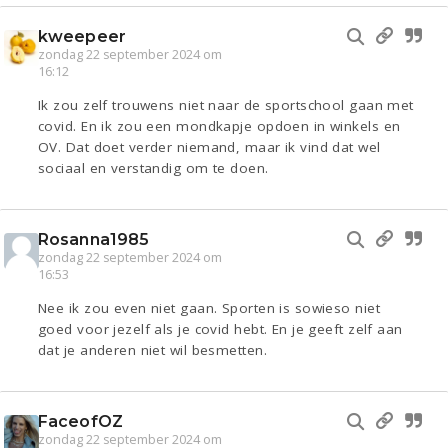
kweepeer
zondag 22 september 2024 om
16:12
Ik zou zelf trouwens niet naar de sportschool gaan met
covid. En ik zou een mondkapje opdoen in winkels en
OV. Dat doet verder niemand, maar ik vind dat wel
sociaal en verstandig om te doen.
Rosanna1985
zondag 22 september 2024 om
16:53
Nee ik zou even niet gaan. Sporten is sowieso niet
goed voor jezelf als je covid hebt. En je geeft zelf aan
dat je anderen niet wil besmetten.
FaceofOZ
zondag 22 september 2024 om