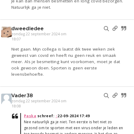
Je kan dan mensen besmetten en long covid bezorgen.
Natuurlijk ga je niet.
dweedledee
zondag 22 september 2024 om
18:07
Niet gaan. Mijn collega is laatst dik twee weken ziek
geweest van covid en heeft nu geen reuk en smaak
meer. Als je besmetting kunt voorkomen, moet je dat
ook gewoon doen. Sporten is geen eerste
levensbehoefte.
Vader38
zondag 22 september 2024 om
18:08
Paska
schreef:
↑
22-09-2024 17:49
Nee natuurlijk ga je niet. Ten eerste is het niet zo
gezond om te sporten met een virus onder je leden en
ten tweede besmet je andere mensen. Is het dan zo