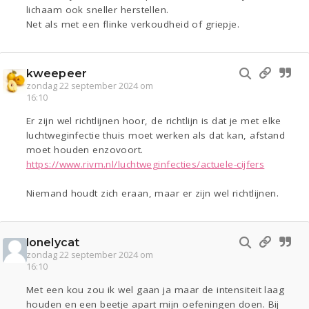
lichaam ook sneller herstellen.
Net als met een flinke verkoudheid of griepje.
kweepeer
zondag 22 september 2024 om
16:10
Er zijn wel richtlijnen hoor, de richtlijn is dat je met elke
luchtweginfectie thuis moet werken als dat kan, afstand
moet houden enzovoort.
https://www.rivm.nl/luchtweginfecties/actuele-cijfers
Niemand houdt zich eraan, maar er zijn wel richtlijnen.
lonelycat
zondag 22 september 2024 om
16:10
Met een kou zou ik wel gaan ja maar de intensiteit laag
houden en een beetje apart mijn oefeningen doen. Bij