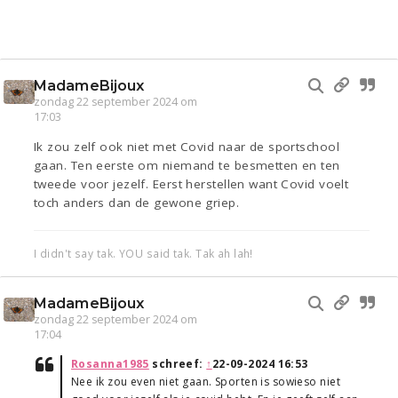
MadameBijoux
zondag 22 september 2024 om
17:03
Ik zou zelf ook niet met Covid naar de sportschool
gaan. Ten eerste om niemand te besmetten en ten
tweede voor jezelf. Eerst herstellen want Covid voelt
toch anders dan de gewone griep.
I didn't say tak. YOU said tak. Tak ah lah!
MadameBijoux
zondag 22 september 2024 om
17:04
Rosanna1985
schreef:
↑
22-09-2024 16:53
Nee ik zou even niet gaan. Sporten is sowieso niet