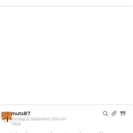
muts87
zondag 22 september 2024 om
18:04