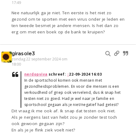
17:49
Nee natuurlijk ga je niet. Ten eerste is het niet zo
gezond om te sporten met een virus onder je leden en
ten tweede besmet je andere mensen. Is het dan zo
erg om met een boek op de bank te kruipen?
girasole3
zondag 22 september 2024 om
18:00
nerdopviva
schreef:
↑
22-09-2024 16:03
In de sportschool komen ook mensen met
gezondheidsproblemen. En voor die mensen is een
verkoudheid of griep ook vervelend, dus ik snap het
testen niet zo goed. Had je wel naar je familie en
sportschool gegaan als je niet/negatief had getest?
Dit vraag ik me ook af. Ik snap dat testen ook niet.
Als je nergens last van hebt zou je zonder test toch
ook gewoon gegaan zijn?
En als je je flink ziek voelt niet?