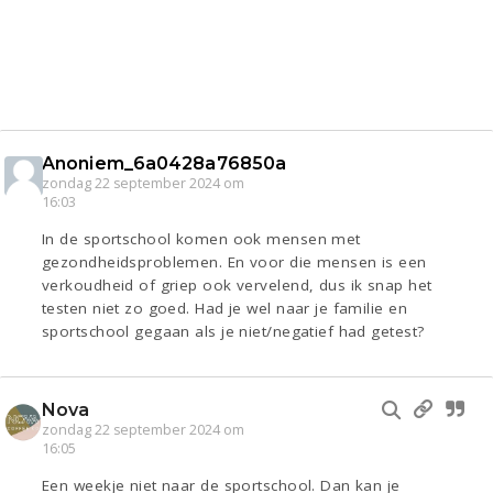
Anoniem_6a0428a76850a
zondag 22 september 2024 om
16:03
In de sportschool komen ook mensen met
gezondheidsproblemen. En voor die mensen is een
verkoudheid of griep ook vervelend, dus ik snap het
testen niet zo goed. Had je wel naar je familie en
sportschool gegaan als je niet/negatief had getest?
Nova
zondag 22 september 2024 om
16:05
Een weekje niet naar de sportschool. Dan kan je