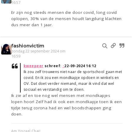
16:57
Er zijn nog steeds mensen die door covid, long covid
oplopen, 30% van de mensen houdt langdurig klachten
dus meer dan 1 jaar.
fashionvictim
zondag 22 september 2024 om
16:59
kweepeer
schreef:
↑
22-09-2024 16:12
Ik zou zelf trouwens niet naar de sportschool gaan met
covid. En ik zou een mondkapje opdoen in winkels en
OV. Dat doet verder niemand, maar ik vind dat wel
sociaal en verstandig om te doen.
Ik zie af en toe nog wel mensen met mondkapjes
lopen hoor! Zelf had ik ook een mondkapje toen ik een
tijdje terug corona had en wel boodschappen ging
doen.
Am Yisrael Chai!