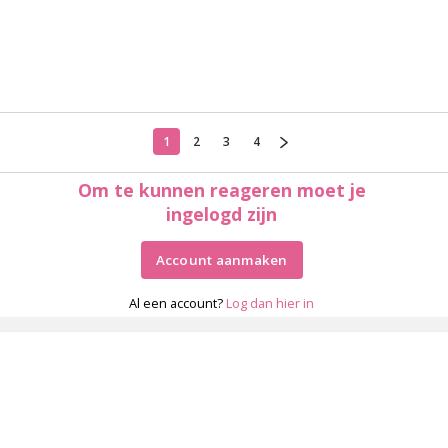
1
2
3
4
Om te kunnen reageren moet je
ingelogd zijn
Account aanmaken
Al een account?
Log dan hier in