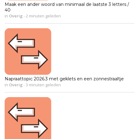
Maak een ander woord van minimaal de laatste 3 letters /
40
in
Overig
-
2 minuten geleden
Napraattopic 2026.3 met geklets en een zonnestraaltje
in
Overig
-
3 minuten geleden