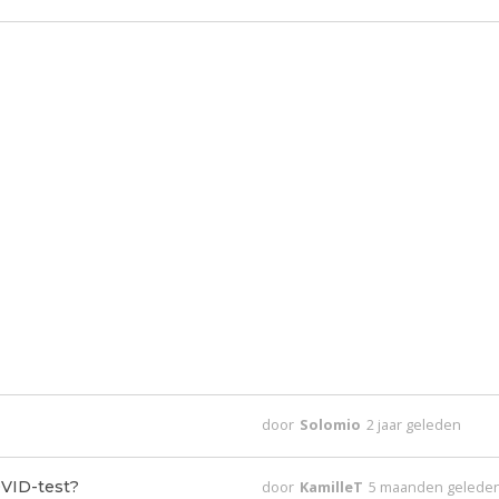
door
Solomio
2 jaar geleden
VID-test?
door
KamilleT
5 maanden gelede