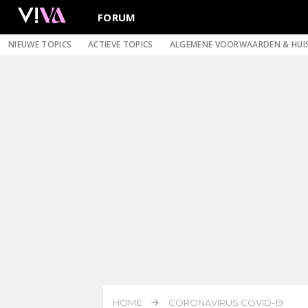
FORUM
NIEUWE TOPICS
ACTIEVE TOPICS
ALGEMENE VOORWAARDEN & HUI
HOME
CORONAVIRUS COVID-19