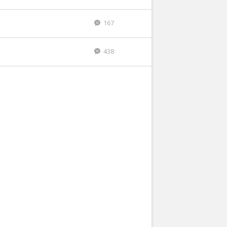
167
438