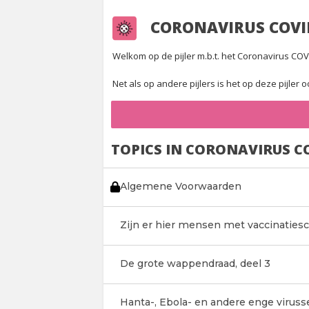
CORONAVIRUS COVI
Welkom op de pijler m.b.t. het Coronavirus COVID
Net als op andere pijlers is het op deze pijler
TOPICS IN CORONAVIRUS C
Algemene Voorwaarden
Zijn er hier mensen met vaccinaties
De grote wappendraad, deel 3
Hanta-, Ebola- en andere enge viruss