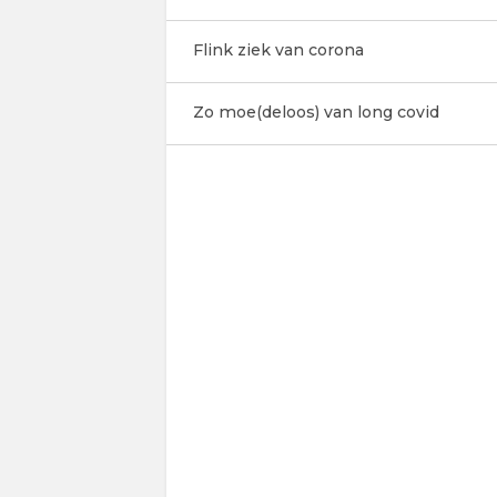
Flink ziek van corona
Zo moe(deloos) van long covid