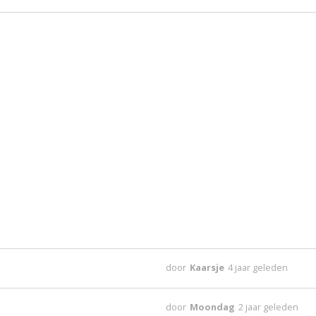
door
Kaarsje
4 jaar geleden
door
Moondag
2 jaar geleden