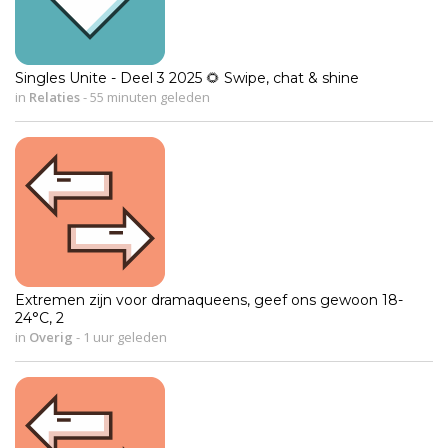
Singles Unite - Deel 3 2025 🌻 Swipe, chat & shine
in
Relaties
-
55 minuten geleden
Extremen zijn voor dramaqueens, geef ons gewoon 18-
24°C, 2
in
Overig
-
1 uur geleden