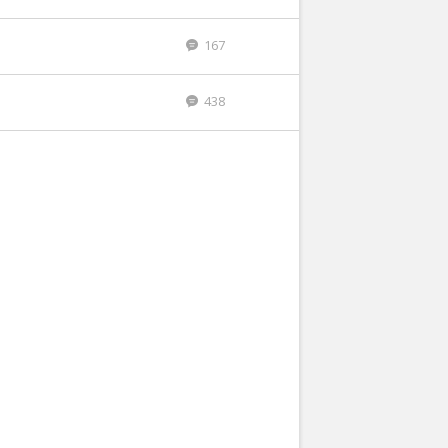
167
438