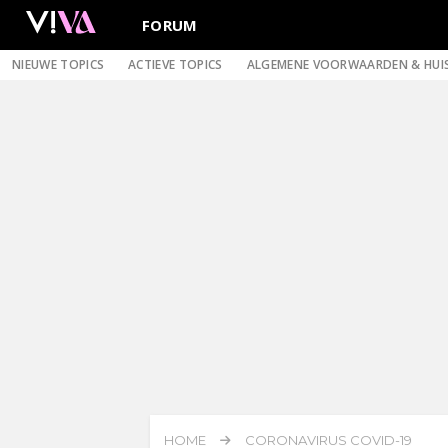
FORUM
NIEUWE TOPICS
ACTIEVE TOPICS
ALGEMENE VOORWAARDEN & HUI
HOME
CORONAVIRUS COVID-19