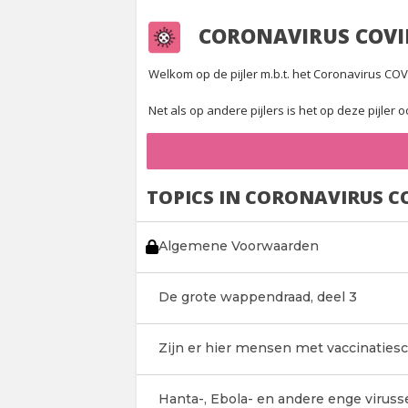
CORONAVIRUS COVI
Welkom op de pijler m.b.t. het Coronavirus COVID
Net als op andere pijlers is het op deze pijler
TOPICS IN CORONAVIRUS C
Algemene Voorwaarden
De grote wappendraad, deel 3
Zijn er hier mensen met vaccinaties
Hanta-, Ebola- en andere enge viruss