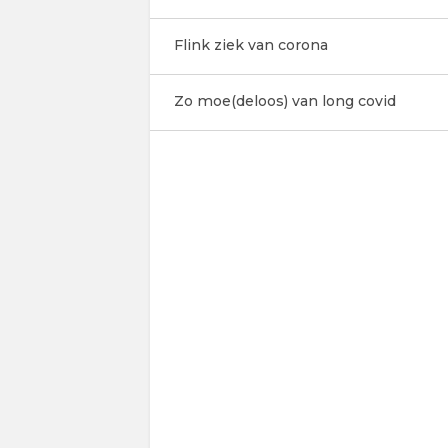
Flink ziek van corona
Zo moe(deloos) van long covid