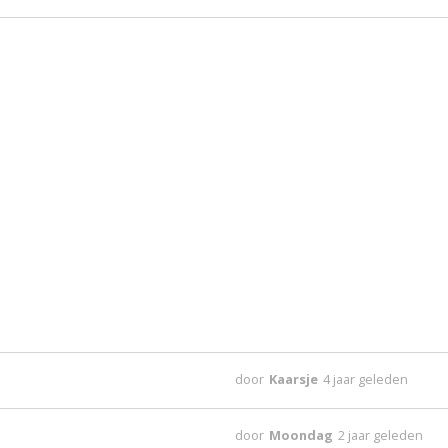
door
Kaarsje
4 jaar geleden
door
Moondag
2 jaar geleden