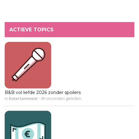
ACTIEVE TOPICS
B&B vol liefde 2026 zonder spoilers
in
Entertainment
-
49 seconden geleden