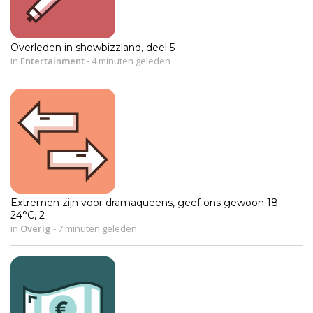
Overleden in showbizzland, deel 5
in
Entertainment
-
4 minuten geleden
Extremen zijn voor dramaqueens, geef ons gewoon 18-
24°C, 2
in
Overig
-
7 minuten geleden