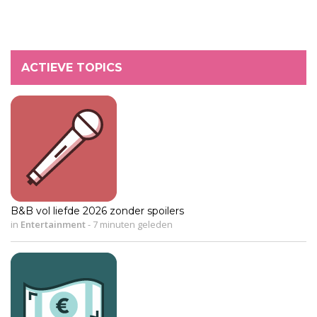
ACTIEVE TOPICS
B&B vol liefde 2026 zonder spoilers
in
Entertainment
-
7 minuten geleden