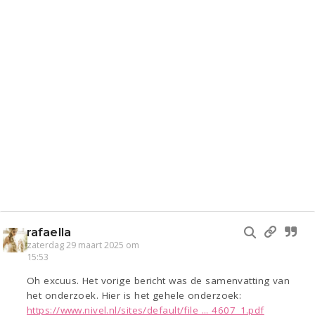
rafaella
zaterdag 29 maart 2025 om
15:53
Oh excuus. Het vorige bericht was de samenvatting van
het onderzoek. Hier is het gehele onderzoek:
https://www.nivel.nl/sites/default/file ... 4607_1.pdf