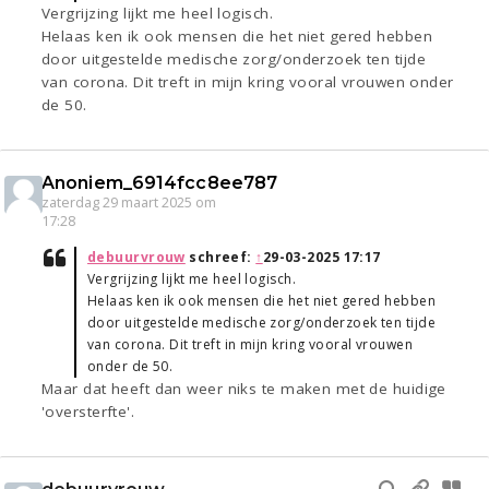
Vergrijzing lijkt me heel logisch.
Helaas ken ik ook mensen die het niet gered hebben
door uitgestelde medische zorg/onderzoek ten tijde
van corona. Dit treft in mijn kring vooral vrouwen onder
de 50.
Anoniem_6914fcc8ee787
zaterdag 29 maart 2025 om
17:28
debuurvrouw
schreef:
↑
29-03-2025 17:17
Vergrijzing lijkt me heel logisch.
Helaas ken ik ook mensen die het niet gered hebben
door uitgestelde medische zorg/onderzoek ten tijde
van corona. Dit treft in mijn kring vooral vrouwen
onder de 50.
Maar dat heeft dan weer niks te maken met de huidige
'oversterfte'.