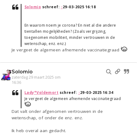
Solomio
schreef:
↑
29-03-2025 16:18
En waarom noem je corona? En niet al die andere
tientallen mogelijkheden? (Zoals vergrijzing,
toegenomen mobiliteit, minder vertrouwen in de
wetenschap, enz. enz.)
Je vergeet de algemeen afnemende vaccinatiegraad
Solomio
zaterdag 29 maart 2025 om
16:36
Lady*Voldemort
schreef:
↑
29-03-2025 16:34
Je vergeet de algemeen afnemende vaccinatiegraad
Dat valt onder afgenomen vertrouwen in de
wetenschap, of onder de enz. enz.
Ik heb overal aan gedacht.