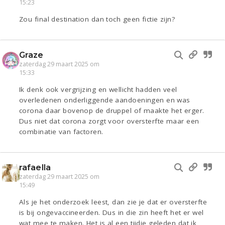
15:23
Zou final destination dan toch geen fictie zijn?
Graze
zaterdag 29 maart 2025 om
15:33
Ik denk ook vergrijzing en wellicht hadden veel
overledenen onderliggende aandoeningen en was
corona daar bovenop de druppel of maakte het erger.
Dus niet dat corona zorgt voor oversterfte maar een
combinatie van factoren.
rafaella
zaterdag 29 maart 2025 om
15:49
Als je het onderzoek leest, dan zie je dat er oversterfte
is bij ongevaccineerden. Dus in die zin heeft het er wel
wat mee te maken. Het is al een tijdje geleden dat ik