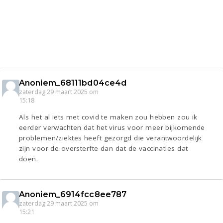
Anoniem_68111bd04ce4d
zaterdag 29 maart 2025 om
15:18
Als het al iets met covid te maken zou hebben zou ik
eerder verwachten dat het virus voor meer bijkomende
problemen/ziektes heeft gezorgd die verantwoordelijk
zijn voor de oversterfte dan dat de vaccinaties dat
doen.
Anoniem_6914fcc8ee787
zaterdag 29 maart 2025 om
15:21