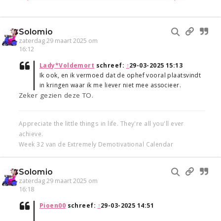
Solomio
zaterdag 29 maart 2025 om
16:12
Lady*Voldemort
schreef:
↑
29-03-2025 15:13
Ik ook, en ik vermoed dat de ophef vooral plaatsvindt
in kringen waar ik me liever niet mee associeer.
Zeker gezien deze TO.
Appreciate the little things in life. They're all you'll ever
achieve.
Week 32 van de Extremely Demotivational Calendar
Solomio
zaterdag 29 maart 2025 om
16:18
Pioen00
schreef:
↑
29-03-2025 14:51