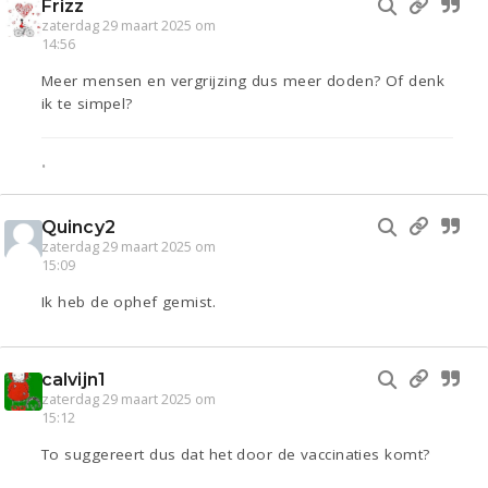
Frizz
zaterdag 29 maart 2025 om
14:56
Meer mensen en vergrijzing dus meer doden? Of denk
ik te simpel?
•
Quincy2
zaterdag 29 maart 2025 om
15:09
Ik heb de ophef gemist.
calvijn1
zaterdag 29 maart 2025 om
15:12
To suggereert dus dat het door de vaccinaties komt?