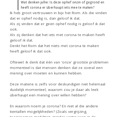
Wat denken jullie: Is deze ophef onzin of gegrond en
heeft corona er überhaupt iets mee te maken?
Ik heb groot vertrouwen in bijv het Rivm. Als die vinden
dat er ophef nodig is, dan geloof ik dat.
Als zij vinden dat er geen ophef nodig is geloof ik dat
ook.
Als zij denken dat het iets met corona te maken heeft
geloof ik dat.
Denkt het Rivm dat het niets met corona te maken
heeft geloof ik dat ook.
Oftewel: ik denk dat één van 'onze' grootste problemen
momenteel is dat mensen denken dat ze overal een
mening over moeten en kunnen hebben.
Deze materie is zelfs voor deskundigen niet helemaal
duidelijk momenteel, waarom zou je daar als leek
überhaupt een mening over willen hebben?
En waarom noem je corona? En niet al die andere
tientallen mogelijkheden? (Zoals vergrijzing,
toegenomen mobiliteit, minder vertrouwen in de