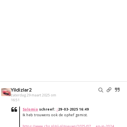
Yildizlar2
zaterdag 29 maart 2025 om
16:51
Solomio
schreef:
↑
29-03-2025 16:49
Ik heb trouwens ook de ophef gemist.
https://www.cbs.nl/nl-nl/nieuws/2025/07 ... en-in-2024