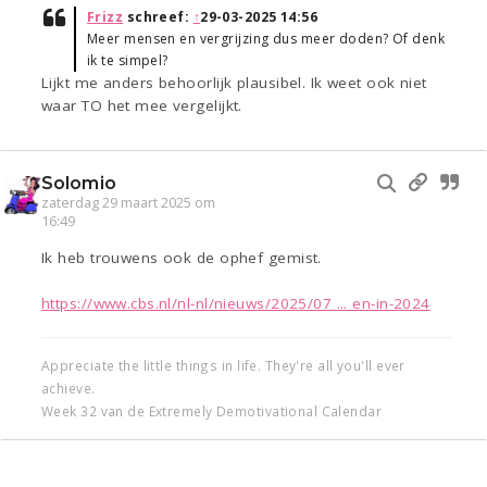
Frizz
schreef:
↑
29-03-2025 14:56
Meer mensen en vergrijzing dus meer doden? Of denk
ik te simpel?
Lijkt me anders behoorlijk plausibel. Ik weet ook niet
waar TO het mee vergelijkt.
Solomio
zaterdag 29 maart 2025 om
16:49
Ik heb trouwens ook de ophef gemist.
https://www.cbs.nl/nl-nl/nieuws/2025/07 ... en-in-2024
Appreciate the little things in life. They're all you'll ever
achieve.
Week 32 van de Extremely Demotivational Calendar