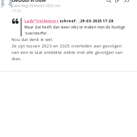
debuurvrouw
zaterdag 29 maart 2025 om
17:31
Lady*Voldemort
schreef:
↑
29-03-2025 17:28
Maar dat heeft dan weer niks te maken met de huidige
'oversterfte'.
Nou dat denk ik wel.
Ze zijn tussen 2023 en 2025 overleden aan gevolgen
van een te laat ontdekte ziekte met alle gevolgen van
dien.