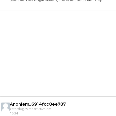
Anoniem_6914fcc8ee787
zaterdag 29 maart 2025 om
16:34