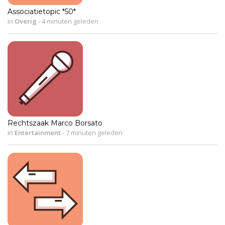
Associatietopic *50*
in
Overig
-
4 minuten geleden
Rechtszaak Marco Borsato
in
Entertainment
-
7 minuten geleden