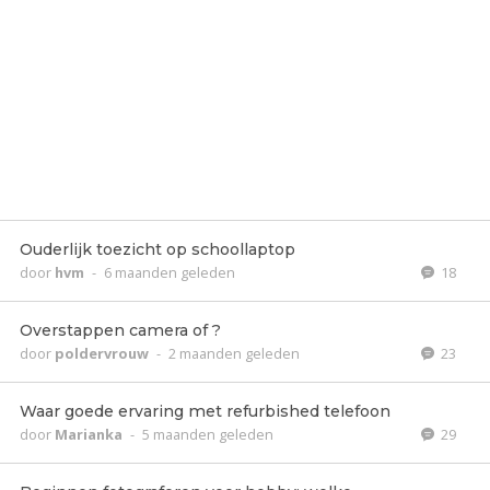
Ouderlijk toezicht op schoollaptop
door
hvm
-
6 maanden geleden
18
Overstappen camera of ?
door
poldervrouw
-
2 maanden geleden
23
Waar goede ervaring met refurbished telefoon
door
Marianka
-
5 maanden geleden
29