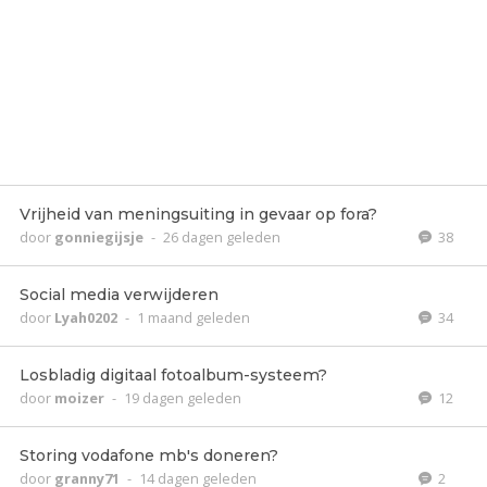
Vrijheid van meningsuiting in gevaar op fora?
door
gonniegijsje
-
26 dagen geleden
38
Social media verwijderen
door
Lyah0202
-
1 maand geleden
34
Losbladig digitaal fotoalbum-systeem?
door
moizer
-
19 dagen geleden
12
Storing vodafone mb's doneren?
door
granny71
-
14 dagen geleden
2