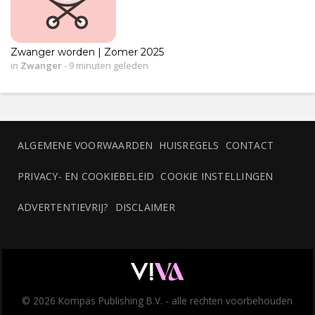
Zwanger worden | Zomer 2025
in
Zwanger
-
9 minuten geleden
ALGEMENE VOORWAARDEN
HUISREGELS
CONTACT
PRIVACY- EN COOKIEBELEID
COOKIE INSTELLINGEN
ADVERTENTIEVRIJ?
DISCLAIMER
© 2026 Kompas Publishing B.V. - alle rechten voorbehouden