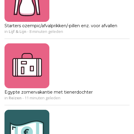
Starters ozempic/afvalprikken/-pillen enz. voor afvallen
in
Lijf & Lijn
-
8 minuten geleden
Egypte zomervakantie met tienerdochter
in
Reizen
-
11 minuten geleden