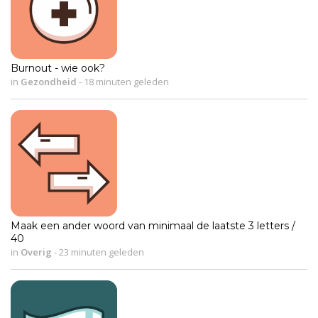
Burnout - wie ook?
in
Gezondheid
-
18 minuten geleden
Maak een ander woord van minimaal de laatste 3 letters /
40
in
Overig
-
23 minuten geleden