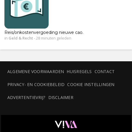
Reis/onkostenvergoeding nieuwe cao.
in
Geld & Recht
-
28 minuten geleden
ALGEMENE VOORWAARDEN
HUISREGELS
CONTACT
PRIVACY- EN COOKIEBELEID
COOKIE INSTELLINGEN
ADVERTENTIEVRIJ?
DISCLAIMER