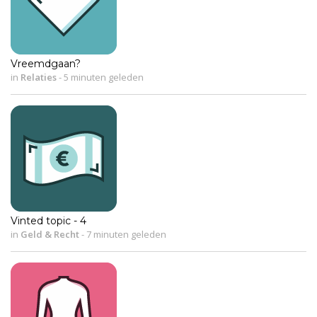
Vreemdgaan?
in
Relaties
-
5 minuten geleden
Vinted topic - 4
in
Geld & Recht
-
7 minuten geleden