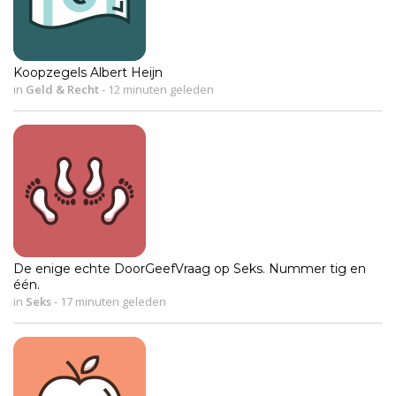
Koopzegels Albert Heijn
in
Geld & Recht
-
12 minuten geleden
De enige echte DoorGeefVraag op Seks. Nummer tig en
één.
in
Seks
-
17 minuten geleden