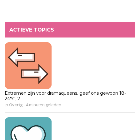
ACTIEVE TOPICS
Extremen zijn voor dramaqueens, geef ons gewoon 18-
24°C, 2
in
Overig
-
4 minuten geleden