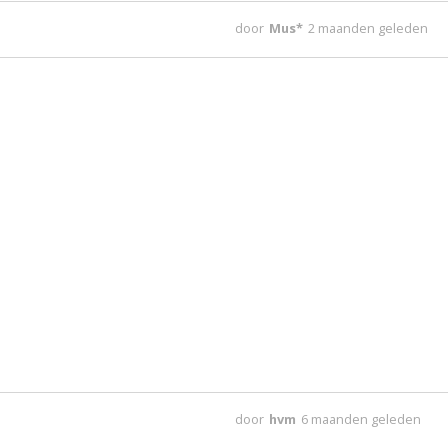
door
Mus*
2 maanden geleden
door
hvm
6 maanden geleden