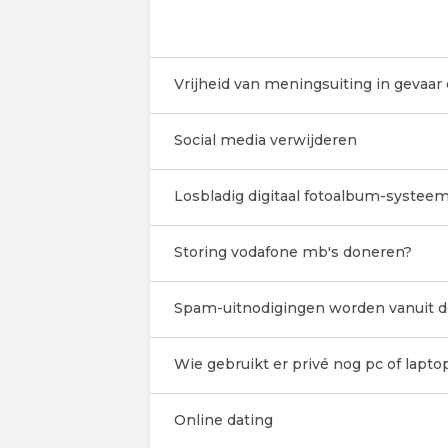
Vrijheid van meningsuiting in gevaar 
Social media verwijderen
Losbladig digitaal fotoalbum-systee
Storing vodafone mb's doneren?
Spam-uitnodigingen worden vanuit d
Wie gebruikt er privé nog pc of lapto
Online dating