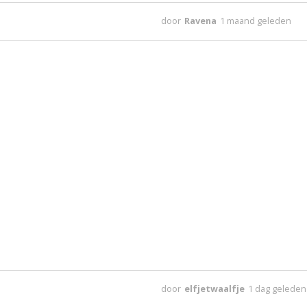
door
Ravena
1 maand geleden
door
elfjetwaalfje
1 dag geleden