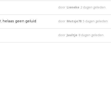
door
Lieneke
2 dagen geleden
, helaas geen geluid
door
Mutsje78
5 dagen geleden
door
Juultje
8 dagen geleden