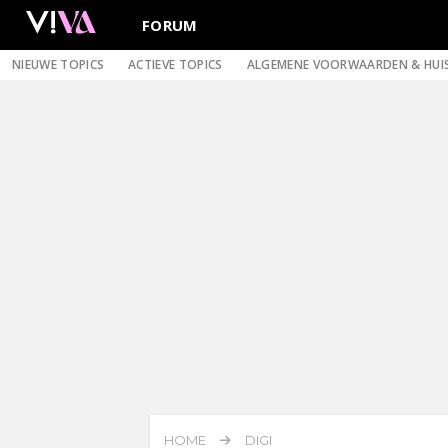
FORUM
NIEUWE TOPICS
ACTIEVE TOPICS
ALGEMENE VOORWAARDEN & HUI
HOME
DIGI