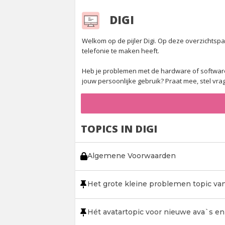
DIGI
Welkom op de pijler Digi. Op deze overzichtspag
telefonie te maken heeft.
Heb je problemen met de hardware of software 
jouw persoonlijke gebruik? Praat mee, stel v
TOPICS IN DIGI
Algemene Voorwaarden
Het grote kleine problemen topic van
Hét avatartopic voor nieuwe ava`s en