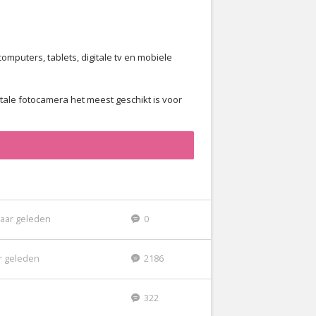
omputers, tablets, digitale tv en mobiele
tale fotocamera het meest geschikt is voor
jaar geleden
0
ar geleden
2186
322