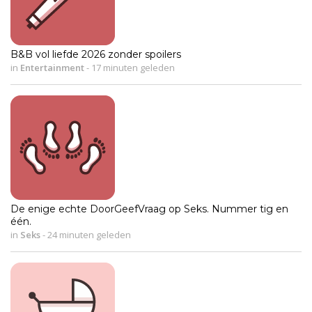
B&B vol liefde 2026 zonder spoilers
in
Entertainment
-
17 minuten geleden
De enige echte DoorGeefVraag op Seks. Nummer tig en
één.
in
Seks
-
24 minuten geleden