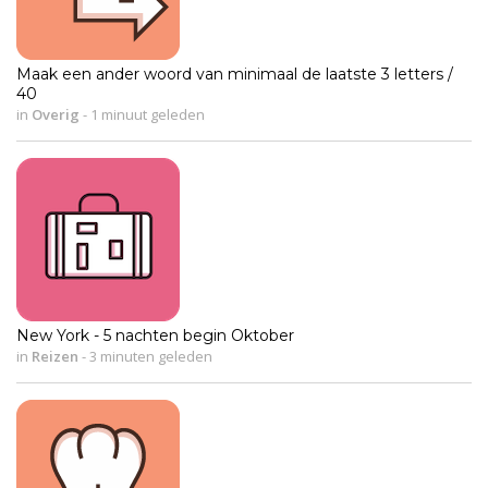
Maak een ander woord van minimaal de laatste 3 letters /
40
in
Overig
-
1 minuut geleden
New York - 5 nachten begin Oktober
in
Reizen
-
3 minuten geleden