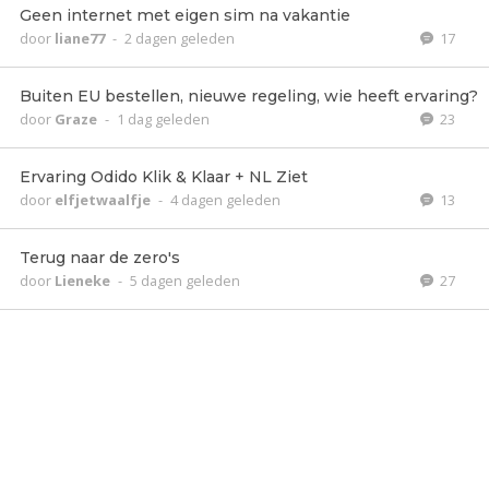
Geen internet met eigen sim na vakantie
door
liane77
-
2 dagen geleden
17
Buiten EU bestellen, nieuwe regeling, wie heeft ervaring?
door
Graze
-
1 dag geleden
23
Ervaring Odido Klik & Klaar + NL Ziet
door
elfjetwaalfje
-
4 dagen geleden
13
Terug naar de zero's
door
Lieneke
-
5 dagen geleden
27